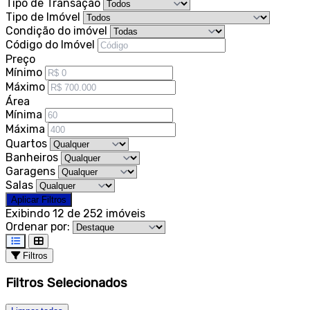
Tipo de Transação
Tipo de Imóvel
Condição do imóvel
Código do Imóvel
Preço
Mínimo
Máximo
Área
Mínima
Máxima
Quartos
Banheiros
Garagens
Salas
Aplicar Filtros
Exibindo 12 de 252 imóveis
Ordenar por:
Filtros
Filtros Selecionados