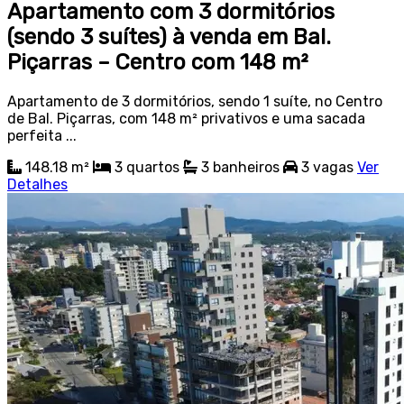
Apartamento com 3 dormitórios
(sendo 3 suítes) à venda em Bal.
Piçarras – Centro com 148 m²
Apartamento de 3 dormitórios, sendo 1 suíte, no Centro
de Bal. Piçarras, com 148 m² privativos e uma sacada
perfeita ...
148.18 m²
3
quartos
3
banheiros
3
vagas
Ver
Detalhes