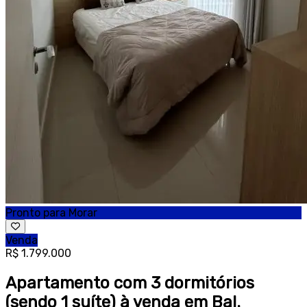
Pronto para Morar
Venda
R$ 1.799.000
Apartamento com 3 dormitórios
(sendo 1 suíte) à venda em Bal.