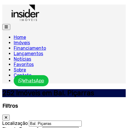
Home
Imóveis
Financiamento
Lançamentos
Notícias
Favoritos
Sobre
Contato
WhatsApp
252 Imóveis em Bal. Piçarras
Filtros
Localização