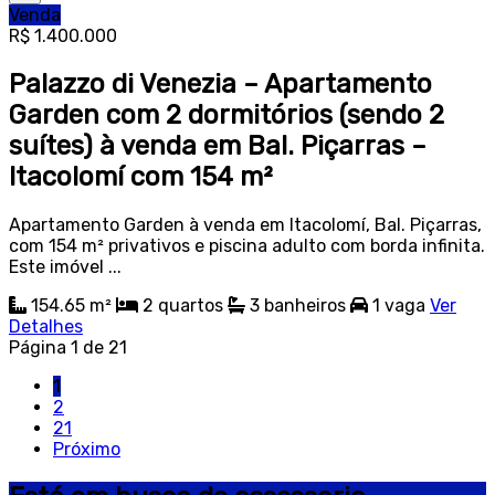
Venda
R$ 1.400.000
Palazzo di Venezia – Apartamento
Garden com 2 dormitórios (sendo 2
suítes) à venda em Bal. Piçarras –
Itacolomí com 154 m²
Apartamento Garden à venda em Itacolomí, Bal. Piçarras,
com 154 m² privativos e piscina adulto com borda infinita.
Este imóvel ...
154.65 m²
2
quartos
3
banheiros
1
vaga
Ver
Detalhes
Página 1 de 21
1
2
21
Próximo