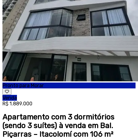
Pronto para Morar
Venda
R$ 1.889.000
Apartamento com 3 dormitórios
(sendo 3 suítes) à venda em Bal.
Piçarras – Itacolomí com 106 m²