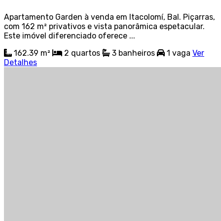
Apartamento Garden à venda em Itacolomí, Bal. Piçarras,
com 162 m² privativos e vista panorâmica espetacular.
Este imóvel diferenciado oferece ...
162.39 m²
2
quartos
3
banheiros
1
vaga
Ver
Detalhes