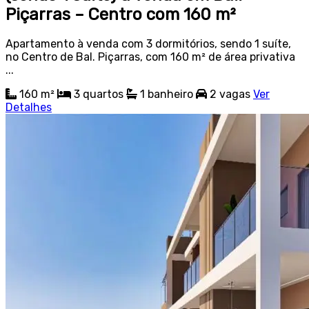
Piçarras – Centro com 160 m²
Apartamento à venda com 3 dormitórios, sendo 1 suíte,
no Centro de Bal. Piçarras, com 160 m² de área privativa
...
160 m²
3
quartos
1
banheiro
2
vagas
Ver
Detalhes