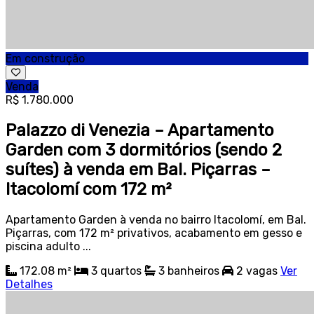
Em construção
Venda
R$ 1.780.000
Palazzo di Venezia – Apartamento
Garden com 3 dormitórios (sendo 2
suítes) à venda em Bal. Piçarras –
Itacolomí com 172 m²
Apartamento Garden à venda no bairro Itacolomí, em Bal.
Piçarras, com 172 m² privativos, acabamento em gesso e
piscina adulto ...
172.08 m²
3
quartos
3
banheiros
2
vagas
Ver
Detalhes