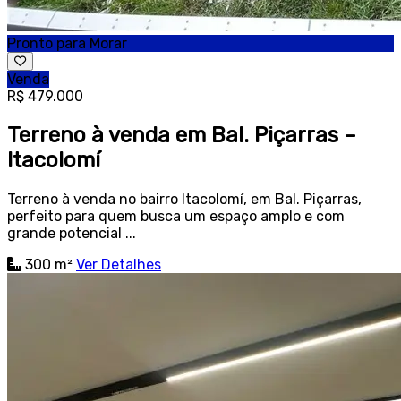
Pronto para Morar
Venda
R$ 479.000
Terreno à venda em Bal. Piçarras –
Itacolomí
Terreno à venda no bairro Itacolomí, em Bal. Piçarras,
perfeito para quem busca um espaço amplo e com
grande potencial ...
300 m²
Ver Detalhes