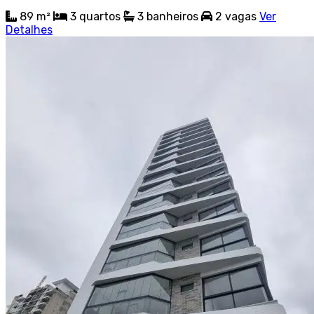
89 m²
3
quartos
3
banheiros
2
vagas
Ver
Detalhes