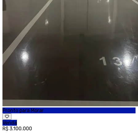
Pronto para Morar
Venda
R$ 3.100.000