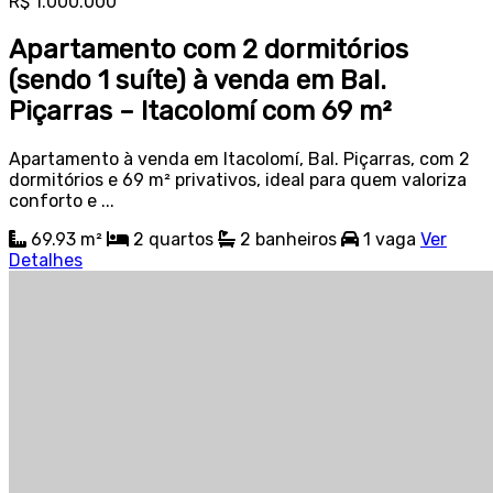
R$ 1.000.000
Apartamento com 2 dormitórios
(sendo 1 suíte) à venda em Bal.
Piçarras – Itacolomí com 69 m²
Apartamento à venda em Itacolomí, Bal. Piçarras, com 2
dormitórios e 69 m² privativos, ideal para quem valoriza
conforto e ...
69.93 m²
2
quartos
2
banheiros
1
vaga
Ver
Detalhes