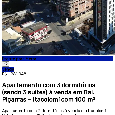
Pronto para Morar
Venda
R$ 1.981.048
Apartamento com 3 dormitórios
(sendo 3 suítes) à venda em Bal.
Piçarras – Itacolomí com 100 m²
Apartamento com 2 dormitórios à venda em Itacolomí,