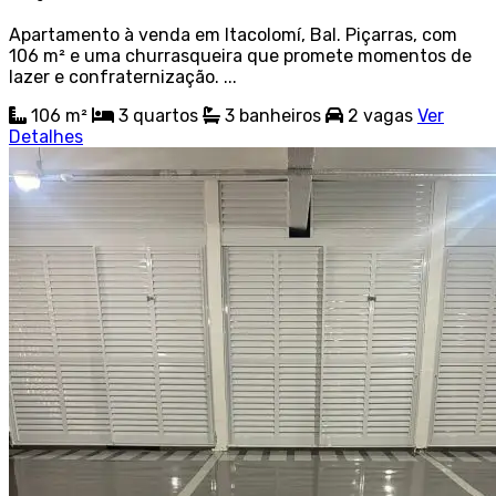
Apartamento à venda em Itacolomí, Bal. Piçarras, com
106 m² e uma churrasqueira que promete momentos de
lazer e confraternização. ...
106 m²
3
quartos
3
banheiros
2
vagas
Ver
Detalhes