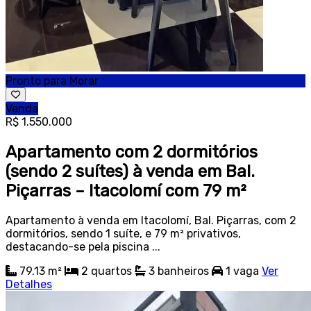
Pronto para Morar
Venda
R$ 1.550.000
Apartamento com 2 dormitórios
(sendo 2 suítes) à venda em Bal.
Piçarras – Itacolomí com 79 m²
Apartamento à venda em Itacolomí, Bal. Piçarras, com 2
dormitórios, sendo 1 suíte, e 79 m² privativos,
destacando-se pela piscina ...
79.13 m²
2
quartos
3
banheiros
1
vaga
Ver
Detalhes