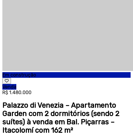
Em construção
Venda
R$ 1.480.000
Palazzo di Venezia – Apartamento
Garden com 2 dormitórios (sendo 2
suítes) à venda em Bal. Piçarras –
Itacolomí com 162 m²