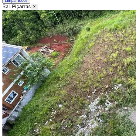
Limpar todos
Bal. Piçarras
X