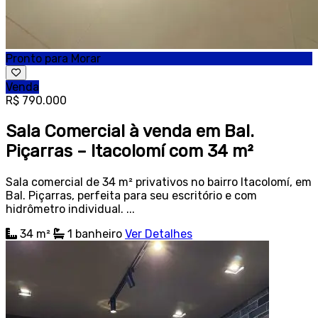
Pronto para Morar
Venda
R$ 790.000
Sala Comercial à venda em Bal.
Piçarras – Itacolomí com 34 m²
Sala comercial de 34 m² privativos no bairro Itacolomí, em
Bal. Piçarras, perfeita para seu escritório e com
hidrômetro individual. ...
34 m²
1
banheiro
Ver Detalhes