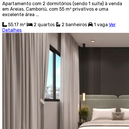
Apartamento com 2 dormitórios (sendo 1 suíte) à venda
em Areias, Camboriú, com 55 m² privativos e uma
excelente área ...
55.17 m²
2
quartos
2
banheiros
1
vaga
Ver
Detalhes