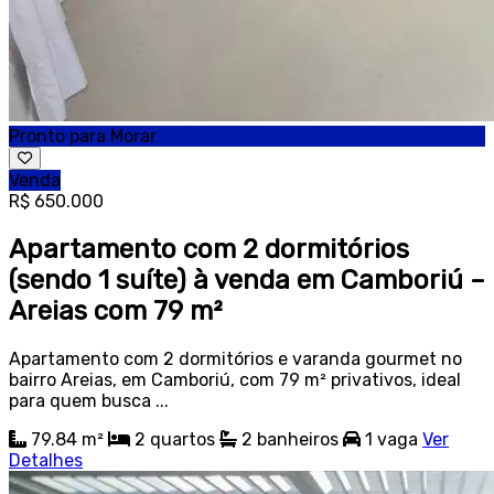
Pronto para Morar
Venda
R$ 650.000
Apartamento com 2 dormitórios
(sendo 1 suíte) à venda em Camboriú –
Areias com 79 m²
Apartamento com 2 dormitórios e varanda gourmet no
bairro Areias, em Camboriú, com 79 m² privativos, ideal
para quem busca ...
79.84 m²
2
quartos
2
banheiros
1
vaga
Ver
Detalhes