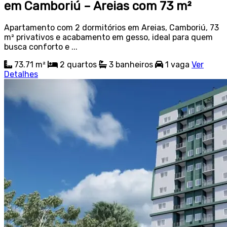
em Camboriú – Areias com 73 m²
Apartamento com 2 dormitórios em Areias, Camboriú, 73
m² privativos e acabamento em gesso, ideal para quem
busca conforto e ...
73.71 m²
2
quartos
3
banheiros
1
vaga
Ver
Detalhes