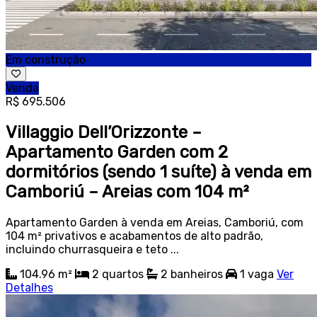
Em construção
Venda
R$ 695.506
Villaggio Dell’Orizzonte –
Apartamento Garden com 2
dormitórios (sendo 1 suíte) à venda em
Camboriú – Areias com 104 m²
Apartamento Garden à venda em Areias, Camboriú, com
104 m² privativos e acabamentos de alto padrão,
incluindo churrasqueira e teto ...
104.96 m²
2
quartos
2
banheiros
1
vaga
Ver
Detalhes