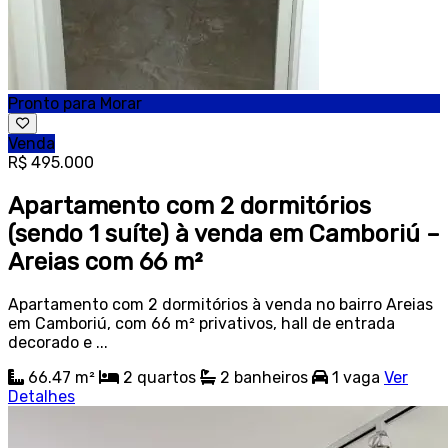
Pronto para Morar
Venda
R$ 495.000
Apartamento com 2 dormitórios
(sendo 1 suíte) à venda em Camboriú –
Areias com 66 m²
Apartamento com 2 dormitórios à venda no bairro Areias
em Camboriú, com 66 m² privativos, hall de entrada
decorado e ...
66.47 m²
2
quartos
2
banheiros
1
vaga
Ver
Detalhes