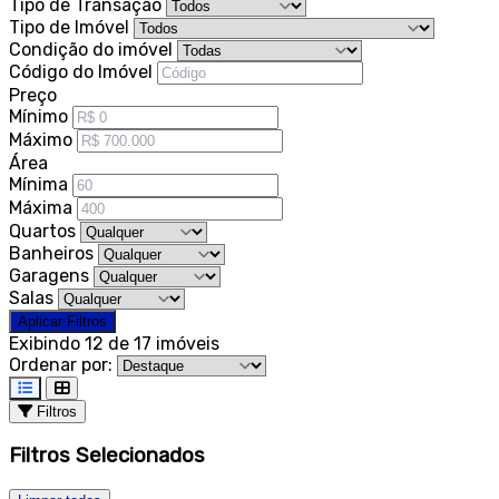
Tipo de Transação
Tipo de Imóvel
Condição do imóvel
Código do Imóvel
Preço
Mínimo
Máximo
Área
Mínima
Máxima
Quartos
Banheiros
Garagens
Salas
Aplicar Filtros
Exibindo 12 de 17 imóveis
Ordenar por:
Filtros
Filtros Selecionados