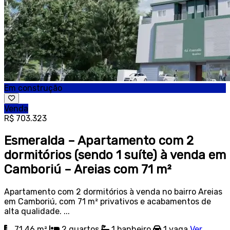
Em construção
Venda
R$ 703.323
Esmeralda – Apartamento com 2
dormitórios (sendo 1 suíte) à venda em
Camboriú – Areias com 71 m²
Apartamento com 2 dormitórios à venda no bairro Areias
em Camboriú, com 71 m² privativos e acabamentos de
alta qualidade. ...
71.46 m²
2
quartos
1
banheiro
1
vaga
Ver