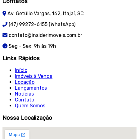
Contatos
Av. Getúlio Vargas, 162, Itajaí, SC
(47) 99272-6155 (WhatsApp)
contato@insiderimoveis.com.br
Seg - Sex: 9h às 19h
Links Rápidos
Início
Imóveis à Venda
Locação
Lançamentos
Notícias
Contato
Quem Somos
Nossa Localização