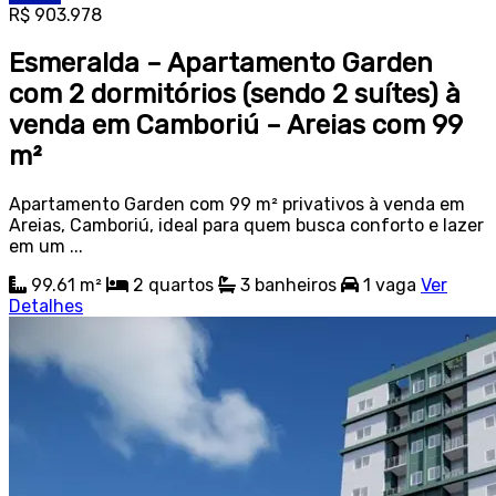
R$ 903.978
Esmeralda – Apartamento Garden
com 2 dormitórios (sendo 2 suítes) à
venda em Camboriú – Areias com 99
m²
Apartamento Garden com 99 m² privativos à venda em
Areias, Camboriú, ideal para quem busca conforto e lazer
em um ...
99.61 m²
2
quartos
3
banheiros
1
vaga
Ver
Detalhes