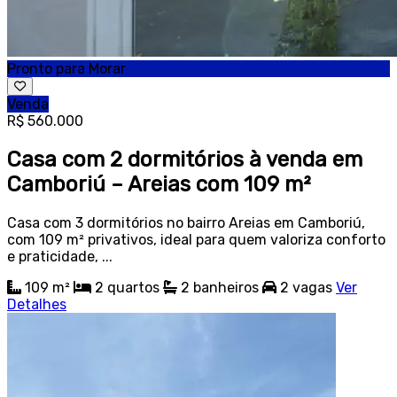
Pronto para Morar
Venda
R$ 560.000
Casa com 2 dormitórios à venda em
Camboriú – Areias com 109 m²
Casa com 3 dormitórios no bairro Areias em Camboriú,
com 109 m² privativos, ideal para quem valoriza conforto
e praticidade, ...
109 m²
2
quartos
2
banheiros
2
vagas
Ver
Detalhes