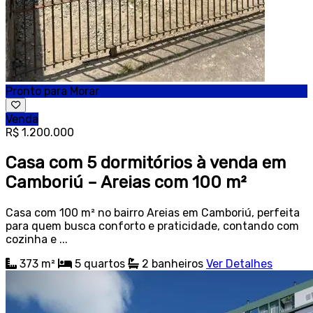
Pronto para Morar
Venda
R$ 1.200.000
Casa com 5 dormitórios à venda em
Camboriú – Areias com 100 m²
Casa com 100 m² no bairro Areias em Camboriú, perfeita
para quem busca conforto e praticidade, contando com
cozinha e ...
373 m²
5
quartos
2
banheiros
Ver Detalhes