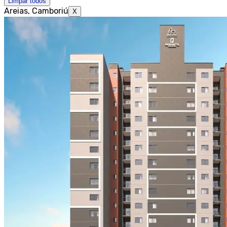
Limpar todos
Areias, Camboriú
X