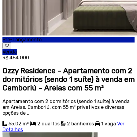
Pré-Lançamento
Venda
R$ 484.000
Ozzy Residence – Apartamento com 2
dormitórios (sendo 1 suíte) à venda em
Camboriú – Areias com 55 m²
Apartamento com 2 dormitórios (sendo 1 suíte) à venda
em Areias, Camboriú, com 55 m² privativos e diversas
opções de ...
55.02 m²
2
quartos
2
banheiros
1
vaga
Ver
Detalhes