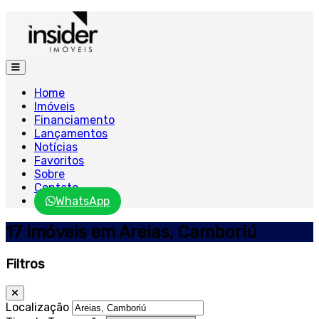
Home
Imóveis
Financiamento
Lançamentos
Notícias
Favoritos
Sobre
Contato
WhatsApp
17 Imóveis em Areias, Camboriú
Filtros
Localização