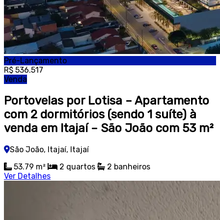
Pré-Lançamento
R$ 536.517
Venda
Portovelas por Lotisa – Apartamento
com 2 dormitórios (sendo 1 suíte) à
venda em Itajaí – São João com 53 m²
São João, Itajaí, Itajaí
53.79 m²
2
quartos
2
banheiros
Ver Detalhes