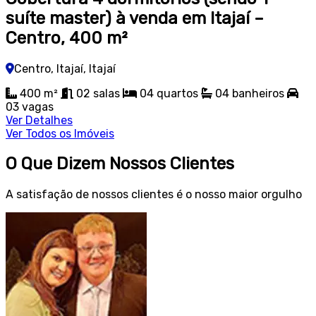
suíte master) à venda em Itajaí –
Centro, 400 m²
Centro, Itajaí, Itajaí
400 m²
02
salas
04
quartos
04
banheiros
03
vagas
Ver Detalhes
Ver Todos os Imóveis
O Que Dizem Nossos Clientes
A satisfação de nossos clientes é o nosso maior orgulho