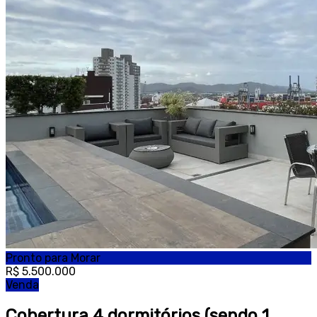
Pronto para Morar
R$ 5.500.000
Venda
Cobertura 4 dormitórios (sendo 1