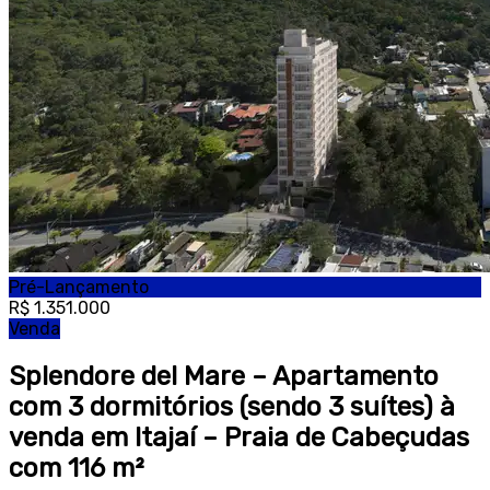
Pré-Lançamento
R$ 1.351.000
Venda
Splendore del Mare – Apartamento
com 3 dormitórios (sendo 3 suítes) à
venda em Itajaí – Praia de Cabeçudas
com 116 m²