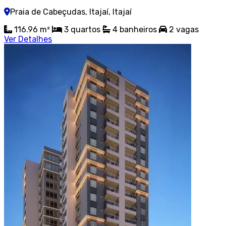
Praia de Cabeçudas, Itajaí, Itajaí
116.96 m²
3
quartos
4
banheiros
2
vagas
Ver Detalhes