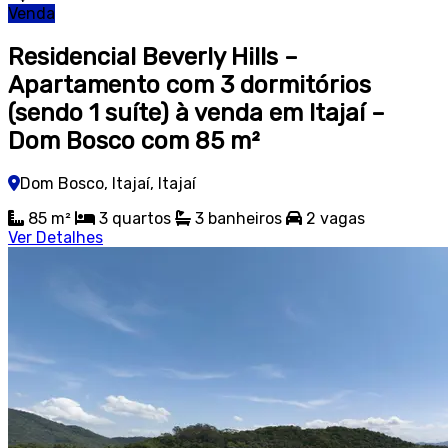
Venda
Residencial Beverly Hills –
Apartamento com 3 dormitórios
(sendo 1 suíte) à venda em Itajaí –
Dom Bosco com 85 m²
Dom Bosco, Itajaí, Itajaí
85 m²
3
quartos
3
banheiros
2
vagas
Ver Detalhes