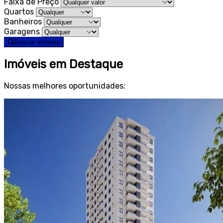
Faixa de Preço
Quartos
Banheiros
Garagens
Buscar Imóveis
Imóveis em Destaque
Nossas melhores oportunidades: