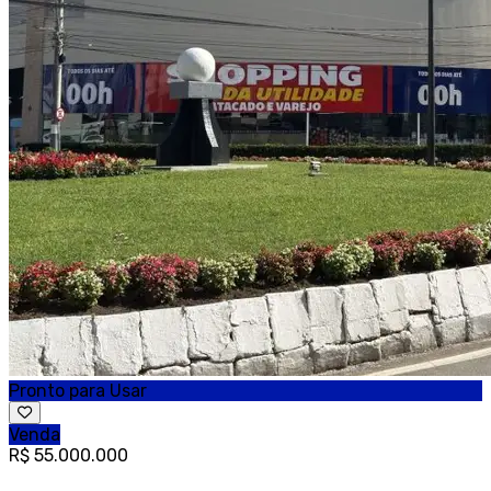
Pronto para Usar
Venda
R$ 55.000.000