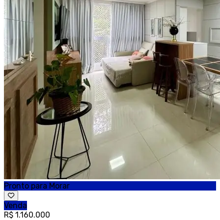
Pronto para Morar
Venda
R$ 1.160.000