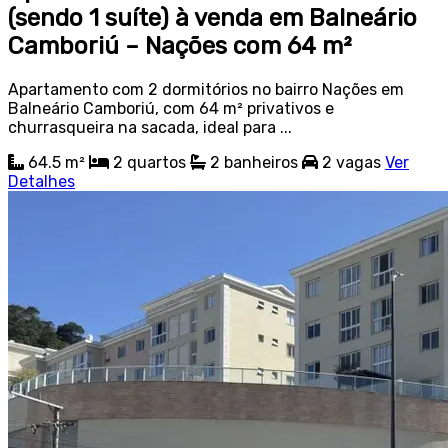
(sendo 1 suíte) à venda em Balneário
Camboriú – Nações com 64 m²
Apartamento com 2 dormitórios no bairro Nações em
Balneário Camboriú, com 64 m² privativos e
churrasqueira na sacada, ideal para ...
64.5 m²
2
quartos
2
banheiros
2
vagas
Ver
Detalhes