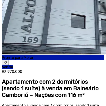
Pronto para Morar
Venda
R$ 970.000
Apartamento com 2 dormitórios
(sendo 1 suíte) à venda em Balneário
Camboriú – Nações com 116 m²
Apartamento à venda com 3 dormitórios, sendo 1 suíte,