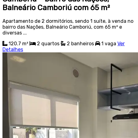
Balneário Camboriú com 65 m²
Apartamento de 2 dormitórios, sendo 1 suíte, à venda no
bairro das Nações, Balneário Camboriú, com 65 m² e
diversas ...
120.7 m²
2
quartos
2
banheiros
1
vaga
Ver
Detalhes