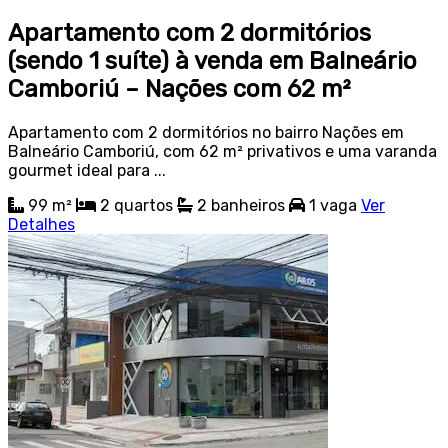
Apartamento com 2 dormitórios
(sendo 1 suíte) à venda em Balneário
Camboriú – Nações com 62 m²
Apartamento com 2 dormitórios no bairro Nações em
Balneário Camboriú, com 62 m² privativos e uma varanda
gourmet ideal para ...
99 m²
2
quartos
2
banheiros
1
vaga
Ver
Detalhes