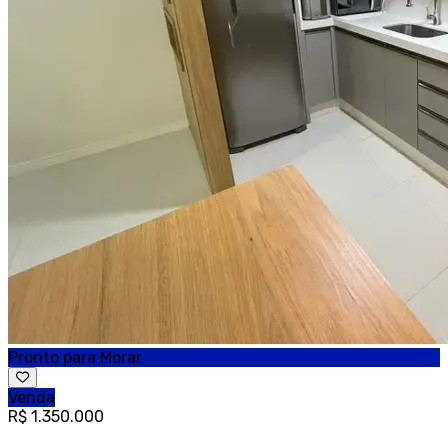
Pronto para Morar
Venda
R$ 1.350.000