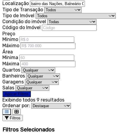
Localização
Tipo de Transação
Tipo de Imóvel
Condição do imóvel
Código do Imóvel
Preço
Mínimo
Máximo
Área
Mínima
Máxima
Quartos
Banheiros
Garagens
Salas
Aplicar Filtros
Exibindo todos 9 resultados
Ordenar por:
Filtros
Filtros Selecionados