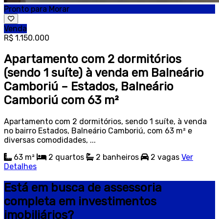
Pronto para Morar
Venda
R$ 1.150.000
Apartamento com 2 dormitórios
(sendo 1 suíte) à venda em Balneário
Camboriú – Estados, Balneário
Camboriú com 63 m²
Apartamento com 2 dormitórios, sendo 1 suíte, à venda
no bairro Estados, Balneário Camboriú, com 63 m² e
diversas comodidades, ...
63 m²
2
quartos
2
banheiros
2
vagas
Ver
Detalhes
Está em busca de assessoria
completa em investimentos
imobiliários?