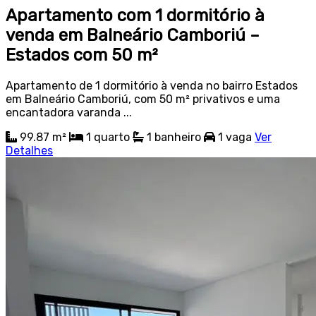
Apartamento com 1 dormitório à
venda em Balneário Camboriú –
Estados com 50 m²
Apartamento de 1 dormitório à venda no bairro Estados
em Balneário Camboriú, com 50 m² privativos e uma
encantadora varanda ...
99.87 m²
1
quarto
1
banheiro
1
vaga
Ver
Detalhes