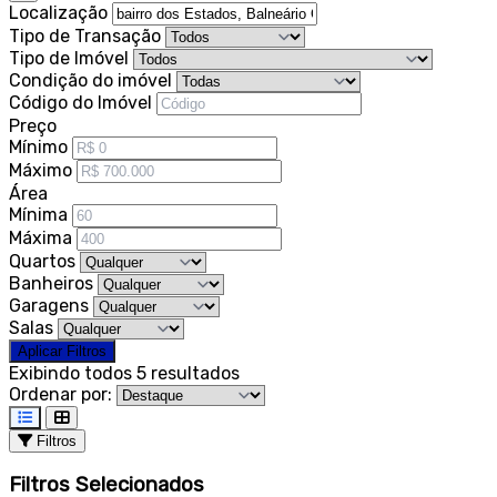
Localização
Tipo de Transação
Tipo de Imóvel
Condição do imóvel
Código do Imóvel
Preço
Mínimo
Máximo
Área
Mínima
Máxima
Quartos
Banheiros
Garagens
Salas
Aplicar Filtros
Exibindo todos 5 resultados
Ordenar por:
Filtros
Filtros Selecionados