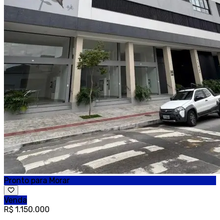
Pronto para Morar
Venda
R$ 1.150.000