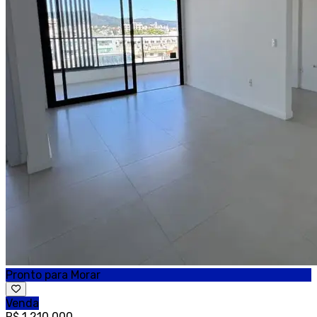
Pronto para Morar
Venda
R$ 1.210.000