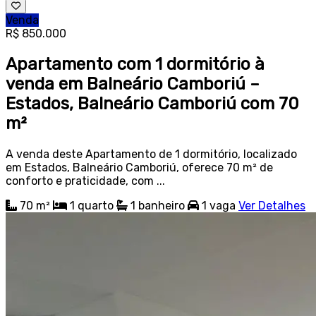
Venda
R$ 850.000
Apartamento com 1 dormitório à
venda em Balneário Camboriú –
Estados, Balneário Camboriú com 70
m²
A venda deste Apartamento de 1 dormitório, localizado
em Estados, Balneário Camboriú, oferece 70 m² de
conforto e praticidade, com ...
70 m²
1
quarto
1
banheiro
1
vaga
Ver Detalhes