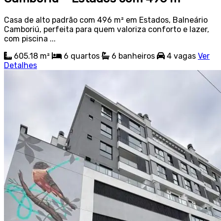
Casa de alto padrão com 496 m² em Estados, Balneário
Camboriú, perfeita para quem valoriza conforto e lazer,
com piscina ...
605.18 m²
6
quartos
6
banheiros
4
vagas
Ver
Detalhes