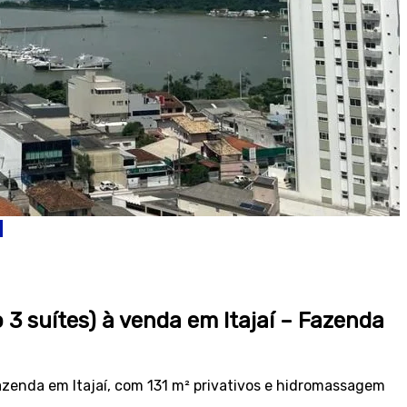
3 suítes) à venda em Itajaí – Fazenda
azenda em Itajaí, com 131 m² privativos e hidromassagem