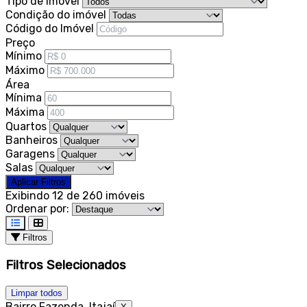
Tipo de Imóvel
Condição do imóvel
Código do Imóvel
Preço
Mínimo
Máximo
Área
Mínima
Máxima
Quartos
Banheiros
Garagens
Salas
Aplicar Filtros
Exibindo 12 de 260 imóveis
Ordenar por:
Filtros
Filtros Selecionados
Limpar todos
Bairro Fazenda, Itajaí