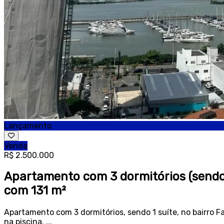
Lançamento
Venda
R$ 2.500.000
Apartamento com 3 dormitórios (sendo 
com 131 m²
Apartamento com 3 dormitórios, sendo 1 suíte, no bairro F
na piscina. ...