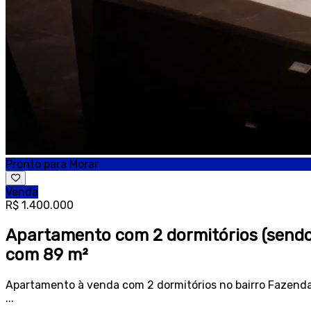
Pronto para Morar
Venda
R$ 1.400.000
Apartamento com 2 dormitórios (sendo 
com 89 m²
Apartamento à venda com 2 dormitórios no bairro Fazenda 
...