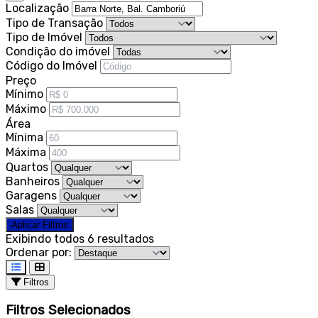
Localização
Tipo de Transação
Tipo de Imóvel
Condição do imóvel
Código do Imóvel
Preço
Mínimo
Máximo
Área
Mínima
Máxima
Quartos
Banheiros
Garagens
Salas
Aplicar Filtros
Exibindo todos 6 resultados
Ordenar por:
Filtros
Filtros Selecionados