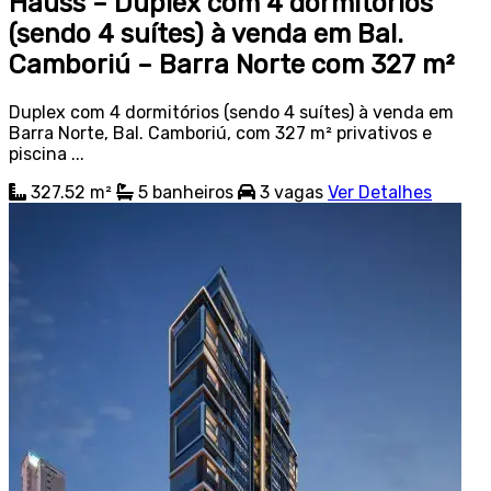
Hauss – Duplex com 4 dormitórios
(sendo 4 suítes) à venda em Bal.
Camboriú – Barra Norte com 327 m²
Duplex com 4 dormitórios (sendo 4 suítes) à venda em
Barra Norte, Bal. Camboriú, com 327 m² privativos e
piscina ...
327.52 m²
5
banheiros
3
vagas
Ver Detalhes