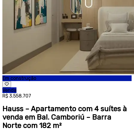
Em construção
Venda
R$ 3.558.707
Hauss – Apartamento com 4 suítes à
venda em Bal. Camboriú – Barra
Norte com 182 m²