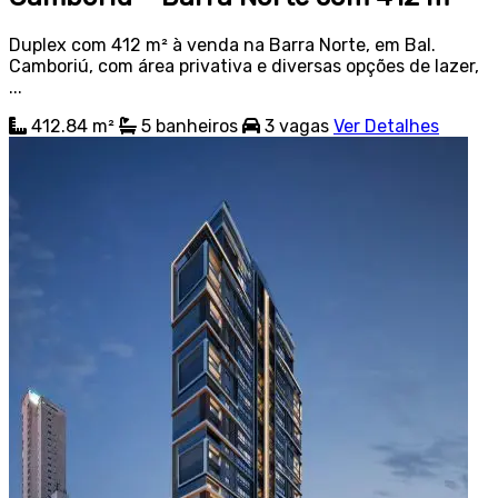
Duplex com 412 m² à venda na Barra Norte, em Bal.
Camboriú, com área privativa e diversas opções de lazer,
...
412.84 m²
5
banheiros
3
vagas
Ver Detalhes