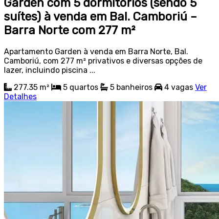
Garden com 5 dormitórios (sendo 5
suítes) à venda em Bal. Camboriú –
Barra Norte com 277 m²
Apartamento Garden à venda em Barra Norte, Bal.
Camboriú, com 277 m² privativos e diversas opções de
lazer, incluindo piscina ...
277.35 m²
5
quartos
5
banheiros
4
vagas
Ver
Detalhes