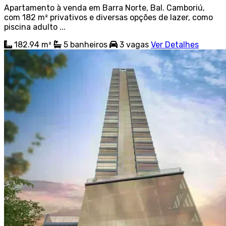
Apartamento à venda em Barra Norte, Bal. Camboriú,
com 182 m² privativos e diversas opções de lazer, como
piscina adulto ...
182.94 m²
5
banheiros
3
vagas
Ver Detalhes