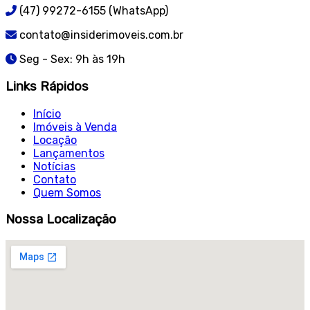
(47) 99272-6155 (WhatsApp)
contato@insiderimoveis.com.br
Seg - Sex: 9h às 19h
Links Rápidos
Início
Imóveis à Venda
Locação
Lançamentos
Notícias
Contato
Quem Somos
Nossa Localização