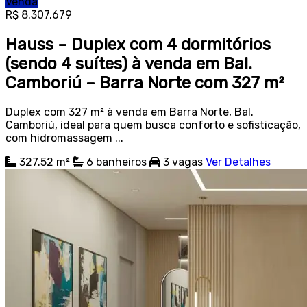
Venda
R$ 8.307.679
Hauss – Duplex com 4 dormitórios
(sendo 4 suítes) à venda em Bal.
Camboriú – Barra Norte com 327 m²
Duplex com 327 m² à venda em Barra Norte, Bal.
Camboriú, ideal para quem busca conforto e sofisticação,
com hidromassagem ...
327.52 m²
6
banheiros
3
vagas
Ver Detalhes