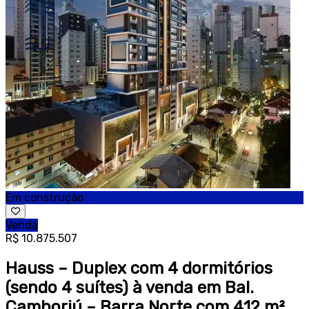
Em construção
Venda
R$ 10.875.507
Hauss – Duplex com 4 dormitórios
(sendo 4 suítes) à venda em Bal.
Camboriú – Barra Norte com 412 m²