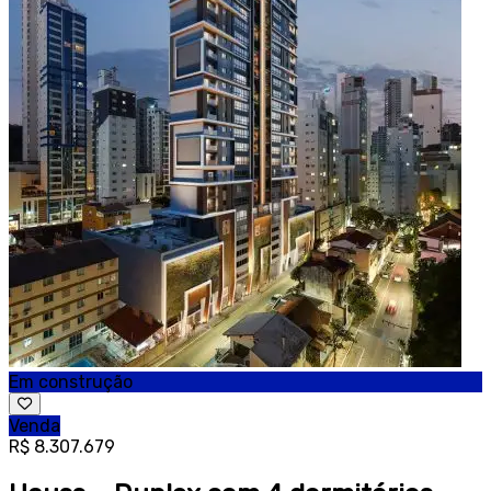
Em construção
Venda
R$ 8.307.679