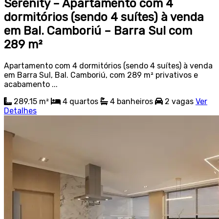
Serenity – Apartamento com 4
dormitórios (sendo 4 suítes) à venda
em Bal. Camboriú – Barra Sul com
289 m²
Apartamento com 4 dormitórios (sendo 4 suítes) à venda
em Barra Sul, Bal. Camboriú, com 289 m² privativos e
acabamento ...
289.15 m²
4
quartos
4
banheiros
2
vagas
Ver
Detalhes