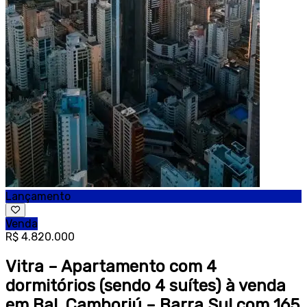
Lançamento
Venda
R$ 4.820.000
Vitra – Apartamento com 4
dormitórios (sendo 4 suítes) à venda
em Bal. Camboriú – Barra Sul com 165