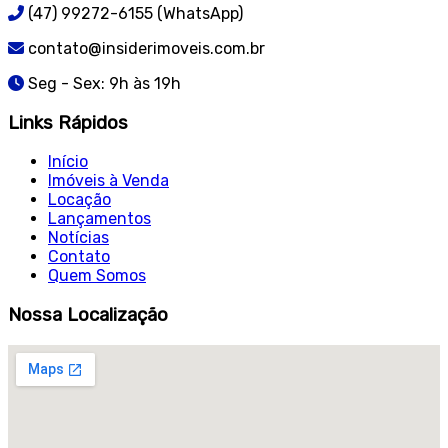
(47) 99272-6155 (WhatsApp)
contato@insiderimoveis.com.br
Seg - Sex: 9h às 19h
Links Rápidos
Início
Imóveis à Venda
Locação
Lançamentos
Notícias
Contato
Quem Somos
Nossa Localização