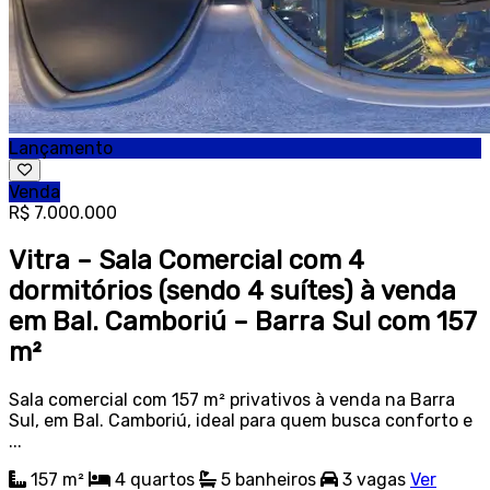
Lançamento
Venda
R$ 7.000.000
Vitra – Sala Comercial com 4
dormitórios (sendo 4 suítes) à venda
em Bal. Camboriú – Barra Sul com 157
m²
Sala comercial com 157 m² privativos à venda na Barra
Sul, em Bal. Camboriú, ideal para quem busca conforto e
...
157 m²
4
quartos
5
banheiros
3
vagas
Ver