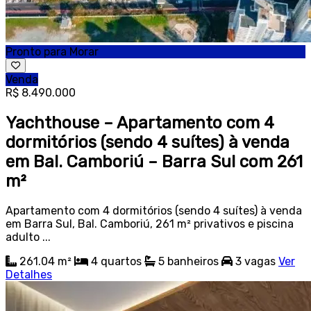
Pronto para Morar
Venda
R$ 8.490.000
Yachthouse – Apartamento com 4
dormitórios (sendo 4 suítes) à venda
em Bal. Camboriú – Barra Sul com 261
m²
Apartamento com 4 dormitórios (sendo 4 suítes) à venda
em Barra Sul, Bal. Camboriú, 261 m² privativos e piscina
adulto ...
261.04 m²
4
quartos
5
banheiros
3
vagas
Ver
Detalhes