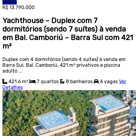
Venda
R$ 13.790.000
Yachthouse – Duplex com 7
dormitórios (sendo 7 suítes) à venda
em Bal. Camboriú – Barra Sul com 421
m²
Duplex com 4 dormitórios (sendo 4 suítes) à venda em
Barra Sul, Bal. Camboriú, 421 m² privativos e piscina
adulto ...
421.6 m²
7
quartos
8
banheiros
4
vagas
Ver
Detalhes