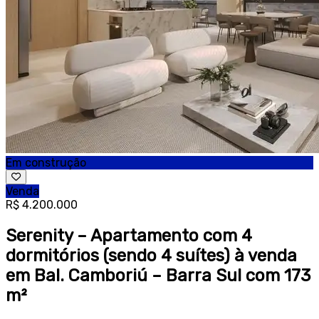
Em construção
Venda
R$ 4.200.000
Serenity – Apartamento com 4
dormitórios (sendo 4 suítes) à venda
em Bal. Camboriú – Barra Sul com 173
m²