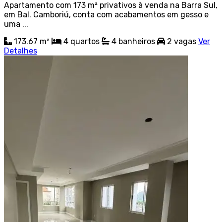
Apartamento com 173 m² privativos à venda na Barra Sul,
em Bal. Camboriú, conta com acabamentos em gesso e
uma ...
173.67 m²
4
quartos
4
banheiros
2
vagas
Ver
Detalhes