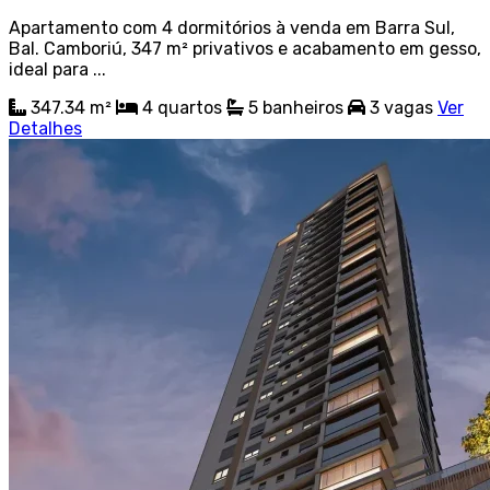
Apartamento com 4 dormitórios à venda em Barra Sul,
Bal. Camboriú, 347 m² privativos e acabamento em gesso,
ideal para ...
347.34 m²
4
quartos
5
banheiros
3
vagas
Ver
Detalhes