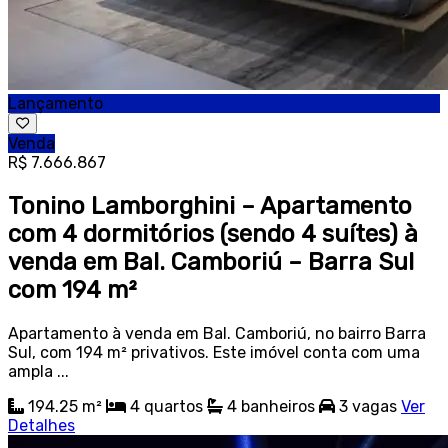
Lançamento
Venda
R$ 7.666.867
Tonino Lamborghini – Apartamento
com 4 dormitórios (sendo 4 suítes) à
venda em Bal. Camboriú – Barra Sul
com 194 m²
Apartamento à venda em Bal. Camboriú, no bairro Barra
Sul, com 194 m² privativos. Este imóvel conta com uma
ampla ...
194.25 m²
4
quartos
4
banheiros
3
vagas
Ver
Detalhes