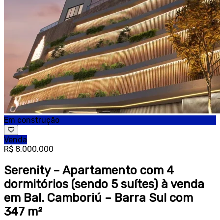
Em construção
Venda
R$ 8.000.000
Serenity – Apartamento com 4
dormitórios (sendo 5 suítes) à venda
em Bal. Camboriú – Barra Sul com
347 m²