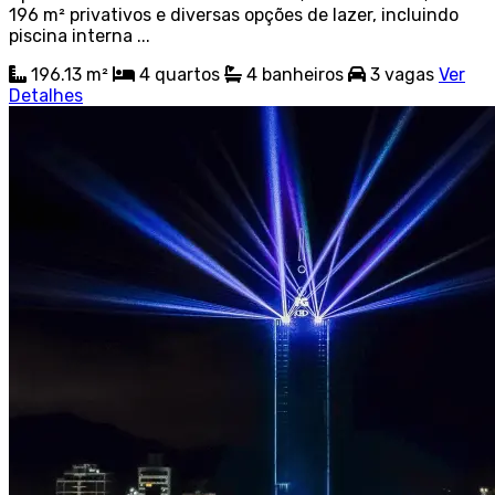
196 m² privativos e diversas opções de lazer, incluindo
piscina interna ...
196.13 m²
4
quartos
4
banheiros
3
vagas
Ver
Detalhes