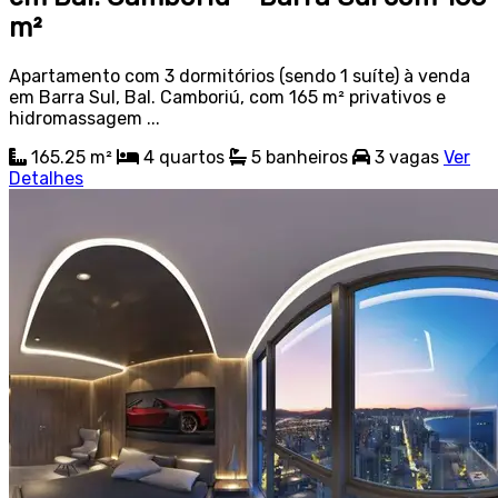
m²
Apartamento com 3 dormitórios (sendo 1 suíte) à venda
em Barra Sul, Bal. Camboriú, com 165 m² privativos e
hidromassagem ...
165.25 m²
4
quartos
5
banheiros
3
vagas
Ver
Detalhes