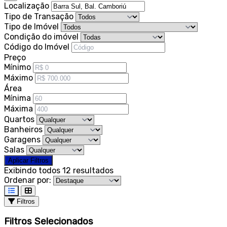
Localização
Tipo de Transação
Tipo de Imóvel
Condição do imóvel
Código do Imóvel
Preço
Mínimo
Máximo
Área
Mínima
Máxima
Quartos
Banheiros
Garagens
Salas
Aplicar Filtros
Exibindo todos 12 resultados
Ordenar por:
Filtros
Filtros Selecionados