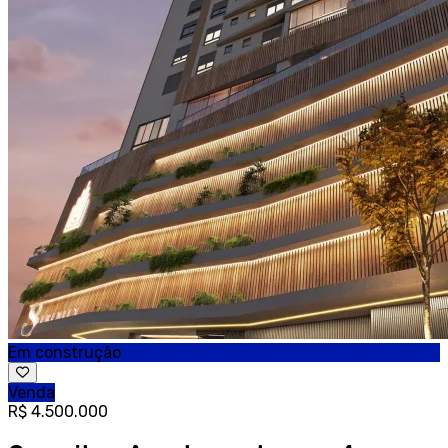
Em construção
Venda
R$ 4.500.000