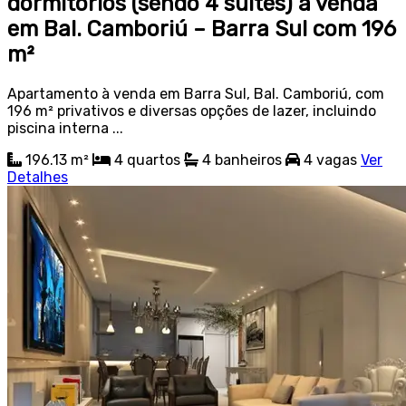
dormitórios (sendo 4 suítes) à venda
em Bal. Camboriú – Barra Sul com 196
m²
Apartamento à venda em Barra Sul, Bal. Camboriú, com
196 m² privativos e diversas opções de lazer, incluindo
piscina interna ...
196.13 m²
4
quartos
4
banheiros
4
vagas
Ver
Detalhes