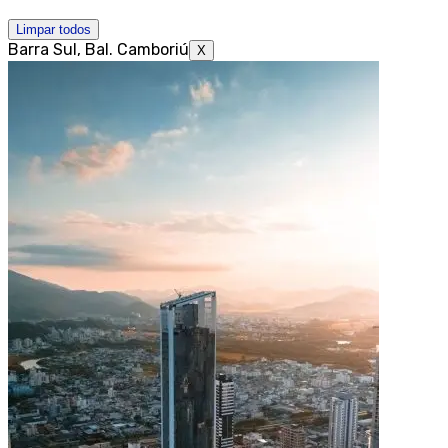
Limpar todos
Barra Sul, Bal. Camboriú
X