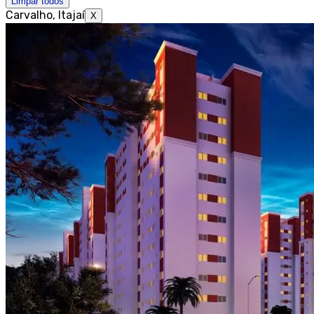
Limpar todos
Carvalho, Itajaí
X