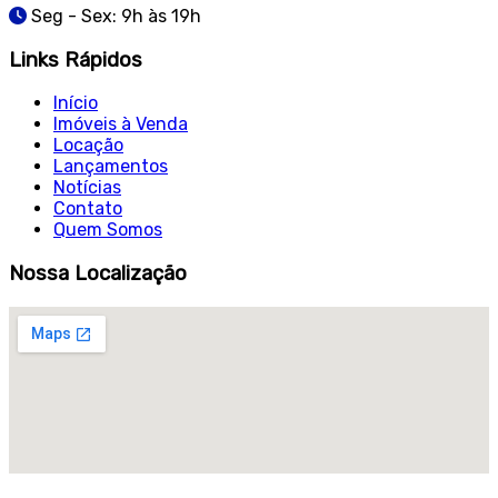
Seg - Sex: 9h às 19h
Links Rápidos
Início
Imóveis à Venda
Locação
Lançamentos
Notícias
Contato
Quem Somos
Nossa Localização