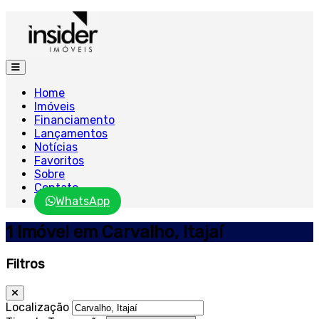
Home
Imóveis
Financiamento
Lançamentos
Notícias
Favoritos
Sobre
Contato
WhatsApp
1 Imóvel em Carvalho, Itajaí
Filtros
Localização