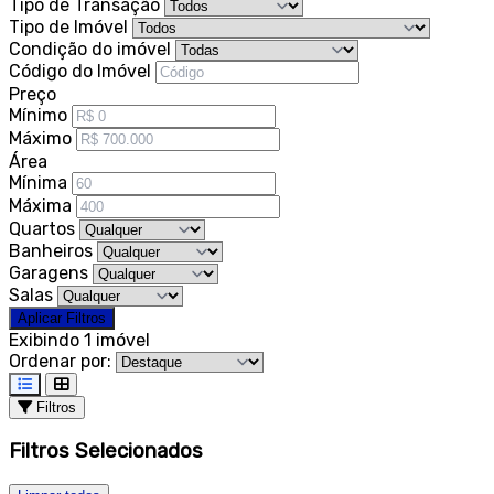
Tipo de Transação
Tipo de Imóvel
Condição do imóvel
Código do Imóvel
Preço
Mínimo
Máximo
Área
Mínima
Máxima
Quartos
Banheiros
Garagens
Salas
Aplicar Filtros
Exibindo 1 imóvel
Ordenar por:
Filtros
Filtros Selecionados