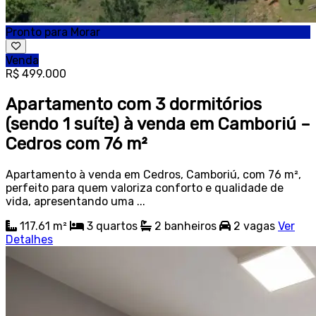
Pronto para Morar
Venda
R$ 499.000
Apartamento com 3 dormitórios
(sendo 1 suíte) à venda em Camboriú –
Cedros com 76 m²
Apartamento à venda em Cedros, Camboriú, com 76 m²,
perfeito para quem valoriza conforto e qualidade de
vida, apresentando uma ...
117.61 m²
3
quartos
2
banheiros
2
vagas
Ver
Detalhes