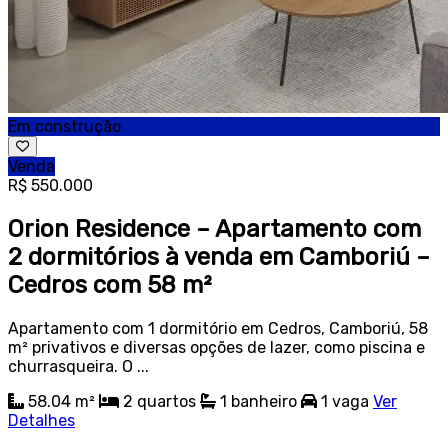
Em construção
Venda
R$ 550.000
Orion Residence – Apartamento com
2 dormitórios à venda em Camboriú –
Cedros com 58 m²
Apartamento com 1 dormitório em Cedros, Camboriú, 58
m² privativos e diversas opções de lazer, como piscina e
churrasqueira. O ...
58.04 m²
2
quartos
1
banheiro
1
vaga
Ver
Detalhes