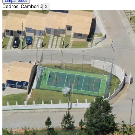
Limpar todos
Cedros, Camboriú
X