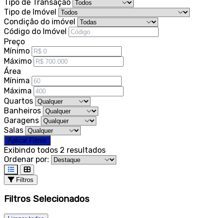
Tipo de Transação
Tipo de Imóvel
Condição do imóvel
Código do Imóvel
Preço
Mínimo
Máximo
Área
Mínima
Máxima
Quartos
Banheiros
Garagens
Salas
Aplicar Filtros
Exibindo todos 2 resultados
Ordenar por:
Filtros
Filtros Selecionados