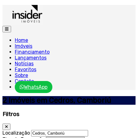
Home
Imóveis
Financiamento
Lançamentos
Notícias
Favoritos
Sobre
Contato
WhatsApp
2 Imóveis em Cedros, Camboriú
Filtros
Localização