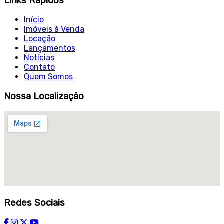
Links Rápidos
Início
Imóveis à Venda
Locação
Lançamentos
Notícias
Contato
Quem Somos
Nossa Localização
Redes Sociais