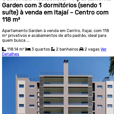
Garden com 3 dormitórios (sendo 1
suíte) à venda em Itajaí – Centro com
118 m²
Apartamento Garden à venda em Centro, Itajaí, com 118
m² privativos e acabamentos de alto padrão, ideal para
quem busca ...
118.14 m²
3
quartos
2
banheiros
2
vagas
Ver
Detalhes