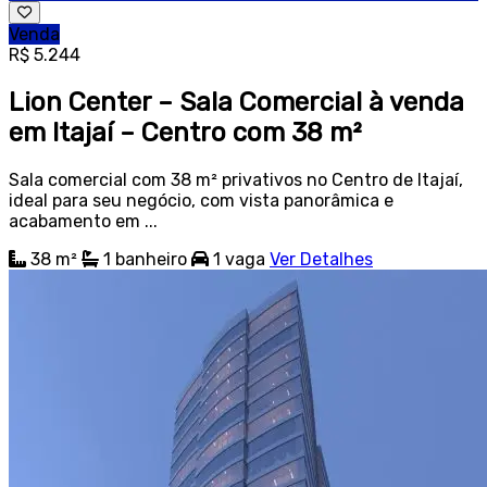
Venda
R$ 5.244
Lion Center – Sala Comercial à venda
em Itajaí – Centro com 38 m²
Sala comercial com 38 m² privativos no Centro de Itajaí,
ideal para seu negócio, com vista panorâmica e
acabamento em ...
38 m²
1
banheiro
1
vaga
Ver Detalhes