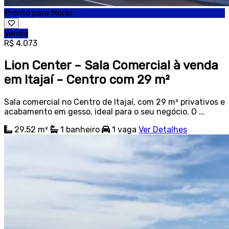
Pronto para Morar
Venda
R$ 4.073
Lion Center – Sala Comercial à venda
em Itajaí – Centro com 29 m²
Sala comercial no Centro de Itajaí, com 29 m² privativos e
acabamento em gesso, ideal para o seu negócio. O ...
29.52 m²
1
banheiro
1
vaga
Ver Detalhes