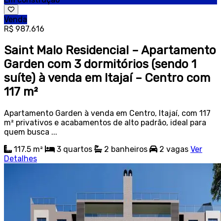
Venda
R$ 987.616
Saint Malo Residencial – Apartamento
Garden com 3 dormitórios (sendo 1
suíte) à venda em Itajaí – Centro com
117 m²
Apartamento Garden à venda em Centro, Itajaí, com 117
m² privativos e acabamentos de alto padrão, ideal para
quem busca ...
117.5 m²
3
quartos
2
banheiros
2
vagas
Ver
Detalhes