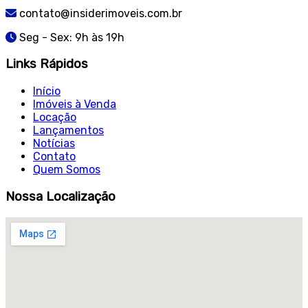
contato@insiderimoveis.com.br
Seg - Sex: 9h às 19h
Links Rápidos
Início
Imóveis à Venda
Locação
Lançamentos
Notícias
Contato
Quem Somos
Nossa Localização