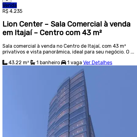
Venda
R$ 4.235
Lion Center – Sala Comercial à venda
em Itajaí – Centro com 43 m²
Sala comercial à venda no Centro de Itajaí, com 43 m²
privativos e vista panorâmica, ideal para seu negócio. O ...
43.22 m²
1
banheiro
1
vaga
Ver Detalhes