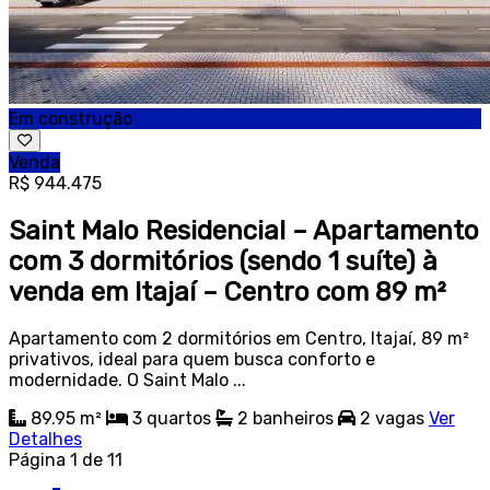
Em construção
Venda
R$ 944.475
Saint Malo Residencial – Apartamento
com 3 dormitórios (sendo 1 suíte) à
venda em Itajaí – Centro com 89 m²
Apartamento com 2 dormitórios em Centro, Itajaí, 89 m²
privativos, ideal para quem busca conforto e
modernidade. O Saint Malo ...
89.95 m²
3
quartos
2
banheiros
2
vagas
Ver
Detalhes
Página 1 de 11