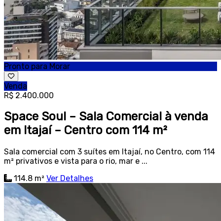
Pronto para Morar
Venda
R$ 2.400.000
Space Soul – Sala Comercial à venda
em Itajaí – Centro com 114 m²
Sala comercial com 3 suítes em Itajaí, no Centro, com 114
m² privativos e vista para o rio, mar e ...
114.8 m²
Ver Detalhes