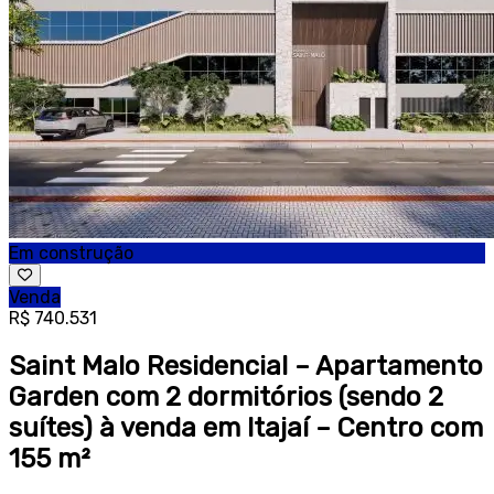
Em construção
Venda
R$ 740.531
Saint Malo Residencial – Apartamento
Garden com 2 dormitórios (sendo 2
suítes) à venda em Itajaí – Centro com
155 m²