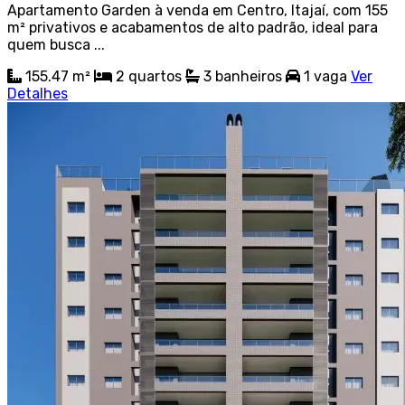
Apartamento Garden à venda em Centro, Itajaí, com 155
m² privativos e acabamentos de alto padrão, ideal para
quem busca ...
155.47 m²
2
quartos
3
banheiros
1
vaga
Ver
Detalhes