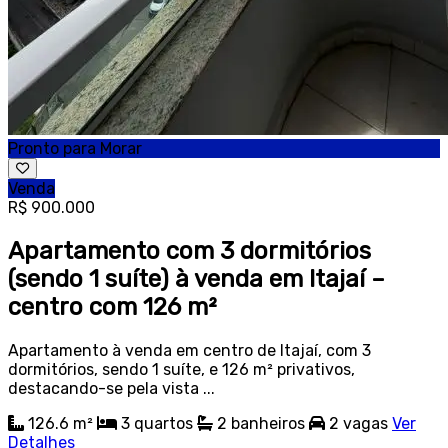
Pronto para Morar
Venda
R$ 900.000
Apartamento com 3 dormitórios
(sendo 1 suíte) à venda em Itajaí –
centro com 126 m²
Apartamento à venda em centro de Itajaí, com 3
dormitórios, sendo 1 suíte, e 126 m² privativos,
destacando-se pela vista ...
126.6 m²
3
quartos
2
banheiros
2
vagas
Ver
Detalhes