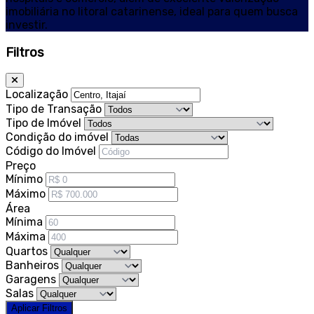
imobiliária no litoral catarinense, ideal para quem busca
investir.
Filtros
Localização
Tipo de Transação
Tipo de Imóvel
Condição do imóvel
Código do Imóvel
Preço
Mínimo
Máximo
Área
Mínima
Máxima
Quartos
Banheiros
Garagens
Salas
Aplicar Filtros