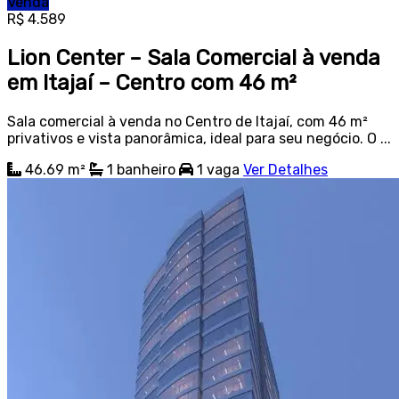
Venda
R$ 4.589
Lion Center – Sala Comercial à venda
em Itajaí – Centro com 46 m²
Sala comercial à venda no Centro de Itajaí, com 46 m²
privativos e vista panorâmica, ideal para seu negócio. O ...
46.69 m²
1
banheiro
1
vaga
Ver Detalhes