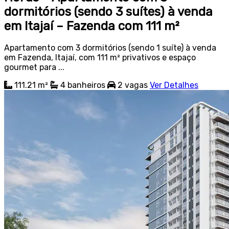
dormitórios (sendo 3 suítes) à venda
em Itajaí – Fazenda com 111 m²
Apartamento com 3 dormitórios (sendo 1 suíte) à venda
em Fazenda, Itajaí, com 111 m² privativos e espaço
gourmet para ...
111.21 m²
4
banheiros
2
vagas
Ver Detalhes