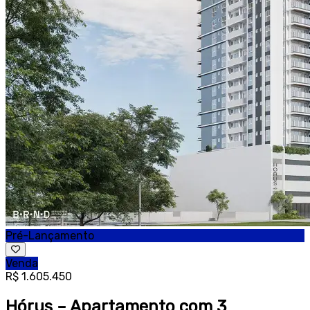
Pré-Lançamento
Venda
R$ 1.605.450
Hórus – Apartamento com 3