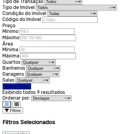
Tipo de Transação
Tipo de Imóvel
Condição do imóvel
Código do Imóvel
Preço
Mínimo
Máximo
Área
Mínima
Máxima
Quartos
Banheiros
Garagens
Salas
Aplicar Filtros
Exibindo todos 9 resultados
Ordenar por:
Filtros
Filtros Selecionados