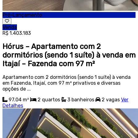
Pré-Lançamento
Venda
R$ 1.403.183
Hórus – Apartamento com 2
dormitórios (sendo 1 suíte) à venda em
Itajaí – Fazenda com 97 m²
Apartamento com 2 dormitórios (sendo 1 suíte) à venda
em Fazenda, Itajaí, com 97 m² privativos e diversas
opções de ...
97.04 m²
2
quartos
3
banheiros
2
vagas
Ver
Detalhes