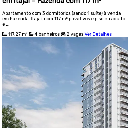
em Itajaí – Fazenda com 117 m²
Apartamento com 3 dormitórios (sendo 1 suíte) à venda
em Fazenda, Itajaí, com 117 m² privativos e piscina adulto
e ...
117.27 m²
4
banheiros
2
vagas
Ver Detalhes