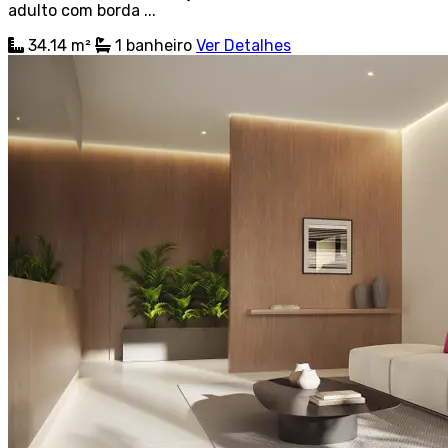
adulto com borda ...
34.14 m²
1
banheiro
Ver Detalhes