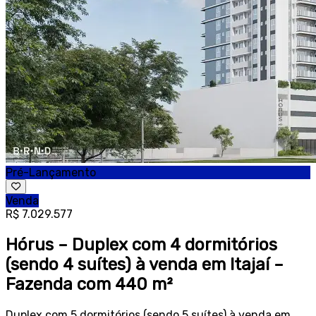
Pré-Lançamento
Venda
R$ 7.029.577
Hórus – Duplex com 4 dormitórios
(sendo 4 suítes) à venda em Itajaí –
Fazenda com 440 m²
Duplex com 5 dormitórios (sendo 5 suítes) à venda em