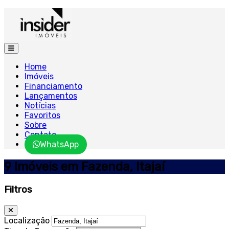
Home
Imóveis
Financiamento
Lançamentos
Notícias
Favoritos
Sobre
Contato
WhatsApp
9 Imóveis em Fazenda, Itajaí
Filtros
Localização