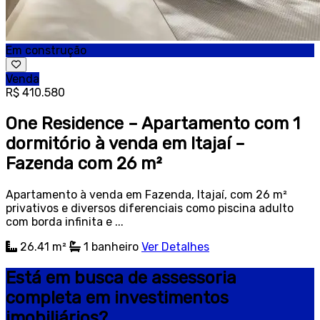
Em construção
Venda
R$ 410.580
One Residence – Apartamento com 1
dormitório à venda em Itajaí –
Fazenda com 26 m²
Apartamento à venda em Fazenda, Itajaí, com 26 m²
privativos e diversos diferenciais como piscina adulto
com borda infinita e ...
26.41 m²
1
banheiro
Ver Detalhes
Está em busca de assessoria
completa em investimentos
imobiliários?