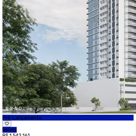
Pré-Lançamento
Venda
R$ 1.542.161