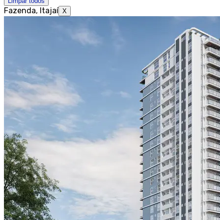
Limpar todos
Fazenda, Itajaí
X