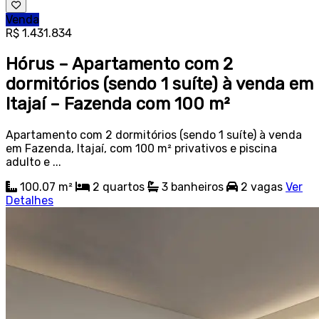
Venda
R$ 1.431.834
Hórus – Apartamento com 2
dormitórios (sendo 1 suíte) à venda em
Itajaí – Fazenda com 100 m²
Apartamento com 2 dormitórios (sendo 1 suíte) à venda
em Fazenda, Itajaí, com 100 m² privativos e piscina
adulto e ...
100.07 m²
2
quartos
3
banheiros
2
vagas
Ver
Detalhes