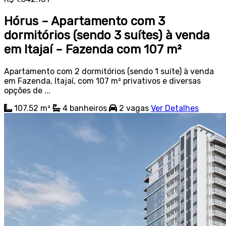
Hórus – Apartamento com 3
dormitórios (sendo 3 suítes) à venda
em Itajaí – Fazenda com 107 m²
Apartamento com 2 dormitórios (sendo 1 suíte) à venda
em Fazenda, Itajaí, com 107 m² privativos e diversas
opções de ...
107.52 m²
4
banheiros
2
vagas
Ver Detalhes