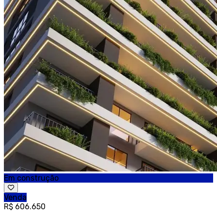
Em construção
Venda
R$ 606.650