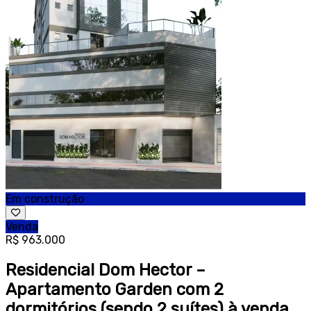
Em construção
Venda
R$ 963.000
Residencial Dom Hector –
Apartamento Garden com 2
dormitórios (sendo 2 suítes) à venda