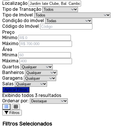
Localização
Tipo de Transação
Tipo de Imóvel
Condição do imóvel
Código do Imóvel
Preço
Mínimo
Máximo
Área
Mínima
Máxima
Quartos
Banheiros
Garagens
Salas
Aplicar Filtros
Exibindo todos 3 resultados
Ordenar por:
Filtros
Filtros Selecionados