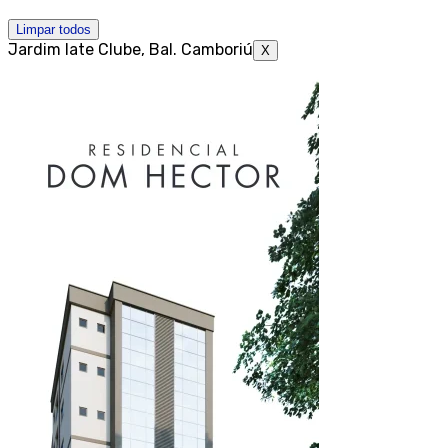
Limpar todos
Jardim Iate Clube, Bal. Camboriú
X