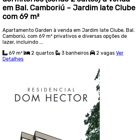
em Bal. Camboriú – Jardim Iate Clube
com 69 m²
Apartamento Garden à venda em Jardim Iate Clube, Bal.
Camboriú, com 69 m² privativos e diversas opções de
lazer, incluindo ...
69 m²
2
quartos
3
banheiros
2
vagas
Ver
Detalhes