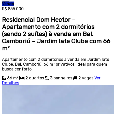
Venda
R$ 855.000
Residencial Dom Hector –
Apartamento com 2 dormitórios
(sendo 2 suítes) à venda em Bal.
Camboriú – Jardim Iate Clube com 66
m²
Apartamento com 2 dormitórios à venda em Jardim Iate
Clube, Bal. Camboriú, 66 m² privativos, ideal para quem
busca conforto ...
66 m²
2
quartos
3
banheiros
2
vagas
Ver
Detalhes