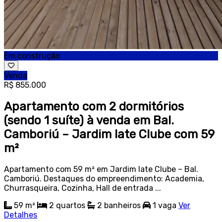
Em construção
Venda
R$ 855.000
Apartamento com 2 dormitórios
(sendo 1 suíte) à venda em Bal.
Camboriú – Jardim Iate Clube com 59
m²
Apartamento com 59 m² em Jardim Iate Clube – Bal.
Camboriú. Destaques do empreendimento: Academia,
Churrasqueira, Cozinha, Hall de entrada ...
59 m²
2
quartos
2
banheiros
1
vaga
Ver
Detalhes