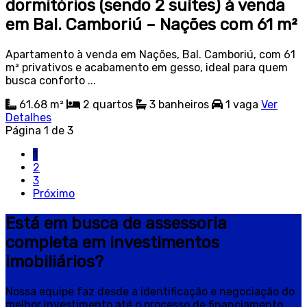
dormitórios (sendo 2 suítes) à venda
em Bal. Camboriú – Nações com 61 m²
Apartamento à venda em Nações, Bal. Camboriú, com 61
m² privativos e acabamento em gesso, ideal para quem
busca conforto ...
61.68 m²
2
quartos
3
banheiros
1
vaga
Ver
Detalhes
Página 1 de 3
1
2
3
Próximo
Está em busca de assessoria
completa em investimentos
imobiliários?
Nossa equipe faz desde a identificação e negociação do
melhor investimento até o processo de financiamento