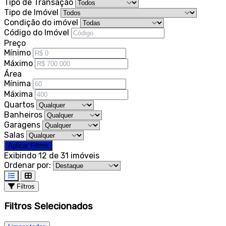
Tipo de Transação
Tipo de Imóvel
Condição do imóvel
Código do Imóvel
Preço
Mínimo
Máximo
Área
Mínima
Máxima
Quartos
Banheiros
Garagens
Salas
Aplicar Filtros
Exibindo 12 de 31 imóveis
Ordenar por:
Filtros
Filtros Selecionados