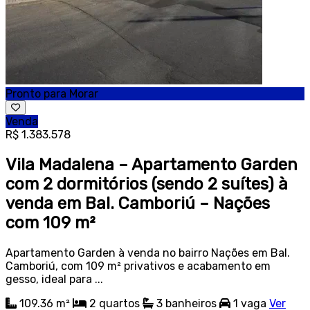
Pronto para Morar
Venda
R$ 1.383.578
Vila Madalena – Apartamento Garden
com 2 dormitórios (sendo 2 suítes) à
venda em Bal. Camboriú – Nações
com 109 m²
Apartamento Garden à venda no bairro Nações em Bal.
Camboriú, com 109 m² privativos e acabamento em
gesso, ideal para ...
109.36 m²
2
quartos
3
banheiros
1
vaga
Ver