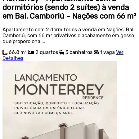
dormitórios (sendo 2 suítes) à venda
em Bal. Camboriú – Nações com 66 m²
Apartamento com 2 dormitórios à venda em Nações, Bal.
Camboriú, com 66 m² privativos e acabamento em gesso
que proporciona ...
66.8 m²
2
quartos
3
banheiros
1
vaga
Ver
Detalhes