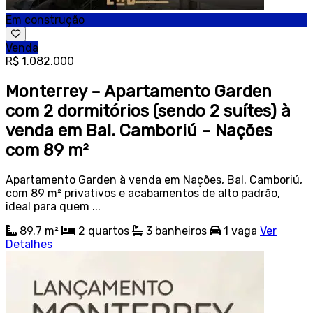
Em construção
Venda
R$ 1.082.000
Monterrey – Apartamento Garden
com 2 dormitórios (sendo 2 suítes) à
venda em Bal. Camboriú – Nações
com 89 m²
Apartamento Garden à venda em Nações, Bal. Camboriú,
com 89 m² privativos e acabamentos de alto padrão,
ideal para quem ...
89.7 m²
2
quartos
3
banheiros
1
vaga
Ver
Detalhes