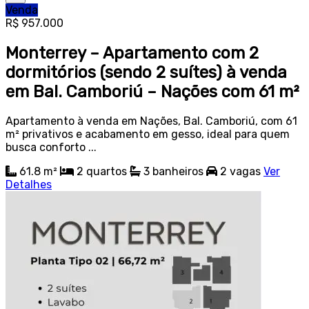
Venda
R$ 957.000
Monterrey – Apartamento com 2
dormitórios (sendo 2 suítes) à venda
em Bal. Camboriú – Nações com 61 m²
Apartamento à venda em Nações, Bal. Camboriú, com 61
m² privativos e acabamento em gesso, ideal para quem
busca conforto ...
61.8 m²
2
quartos
3
banheiros
2
vagas
Ver
Detalhes