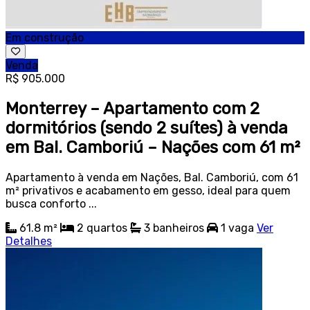
Em construção
Venda
R$ 905.000
Monterrey – Apartamento com 2
dormitórios (sendo 2 suítes) à venda
em Bal. Camboriú – Nações com 61 m²
Apartamento à venda em Nações, Bal. Camboriú, com 61
m² privativos e acabamento em gesso, ideal para quem
busca conforto ...
61.8 m²
2
quartos
3
banheiros
1
vaga
Ver
Detalhes