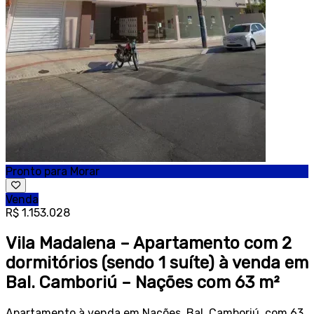
Pronto para Morar
Venda
R$ 1.153.028
Vila Madalena – Apartamento com 2
dormitórios (sendo 1 suíte) à venda em
Bal. Camboriú – Nações com 63 m²
Apartamento à venda em Nações, Bal. Camboriú, com 63