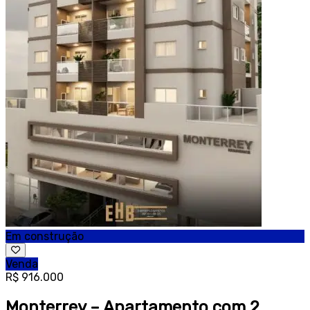
Em construção
Venda
R$ 916.000
Monterrey – Apartamento com 2