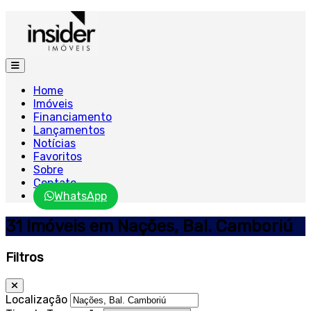
Home
Imóveis
Financiamento
Lançamentos
Notícias
Favoritos
Sobre
Contato
WhatsApp
31 Imóveis em Nações, Bal. Camboriú
Filtros
Localização