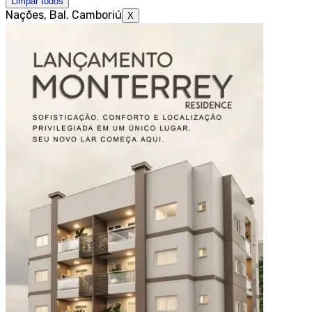
Limpar todos
Nações, Bal. Camboriú
X