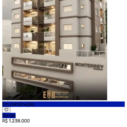
Em construção
Venda
R$ 1.238.000