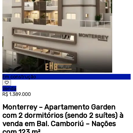
Em construção
Venda
R$ 1.389.000
Monterrey – Apartamento Garden
com 2 dormitórios (sendo 2 suítes) à
venda em Bal. Camboriú – Nações
com 123 m²