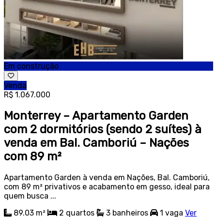
Em construção
Venda
R$ 1.067.000
Monterrey – Apartamento Garden
com 2 dormitórios (sendo 2 suítes) à
venda em Bal. Camboriú – Nações
com 89 m²
Apartamento Garden à venda em Nações, Bal. Camboriú,
com 89 m² privativos e acabamento em gesso, ideal para
quem busca ...
89.03 m²
2
quartos
3
banheiros
1
vaga
Ver