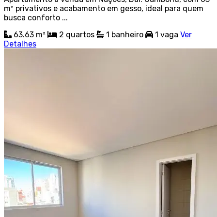
m² privativos e acabamento em gesso, ideal para quem
busca conforto ...
63.63 m²
2
quartos
1
banheiro
1
vaga
Ver
Detalhes