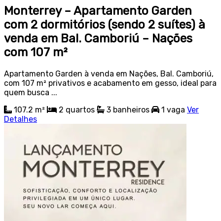
Monterrey – Apartamento Garden
com 2 dormitórios (sendo 2 suítes) à
venda em Bal. Camboriú – Nações
com 107 m²
Apartamento Garden à venda em Nações, Bal. Camboriú,
com 107 m² privativos e acabamento em gesso, ideal para
quem busca ...
107.2 m²
2
quartos
3
banheiros
1
vaga
Ver
Detalhes