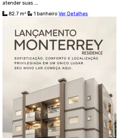
atender suas ...
82.7 m²
1
banheiro
Ver Detalhes