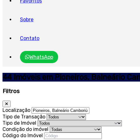
Favoritos
Sobre
Contato
WhatsApp
44 Imóveis em Pioneiros, Balneário Ca
Filtros
Localização
Tipo de Transação
Tipo de Imóvel
Condição do imóvel
Código do Imóvel