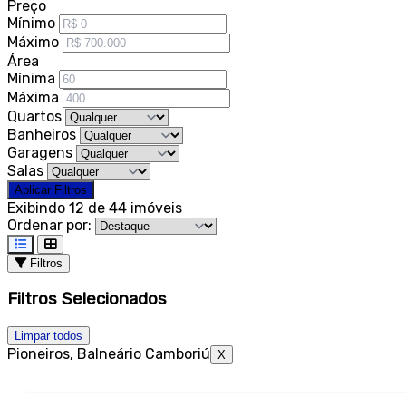
Preço
Mínimo
Máximo
Área
Mínima
Máxima
Quartos
Banheiros
Garagens
Salas
Aplicar Filtros
Exibindo 12 de 44 imóveis
Ordenar por:
Filtros
Filtros Selecionados
Limpar todos
Pioneiros, Balneário Camboriú
X