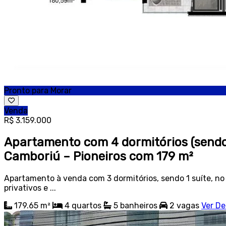
Pronto para Morar
Venda
R$ 3.159.000
Apartamento com 4 dormitórios (sendo 
Camboriú – Pioneiros com 179 m²
Apartamento à venda com 3 dormitórios, sendo 1 suíte, no 
privativos e ...
179.65 m²
4
quartos
5
banheiros
2
vagas
Ver De