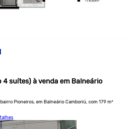
4 suítes) à venda em Balneário
bairro Pioneiros, em Balneário Camboriú, com 179 m²
talhes