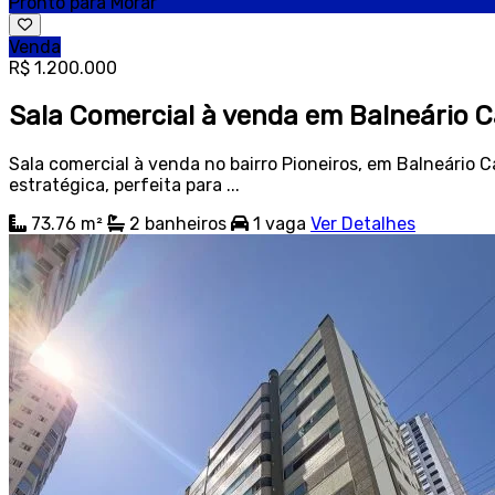
Pronto para Morar
Venda
R$ 1.200.000
Sala Comercial à venda em Balneário 
Sala comercial à venda no bairro Pioneiros, em Balneário 
estratégica, perfeita para ...
73.76 m²
2
banheiros
1
vaga
Ver Detalhes