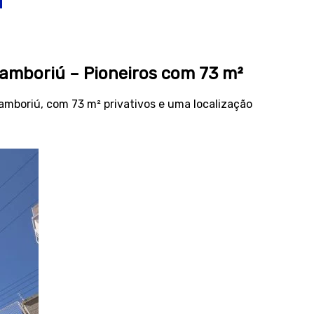
Camboriú – Pioneiros com 73 m²
Camboriú, com 73 m² privativos e uma localização