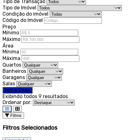
Tipo de Transação
Tipo de Imóvel
Condição do imóvel
Código do Imóvel
Preço
Mínimo
Máximo
Área
Mínima
Máxima
Quartos
Banheiros
Garagens
Salas
Aplicar Filtros
Exibindo todos 9 resultados
Ordenar por:
Filtros
Filtros Selecionados