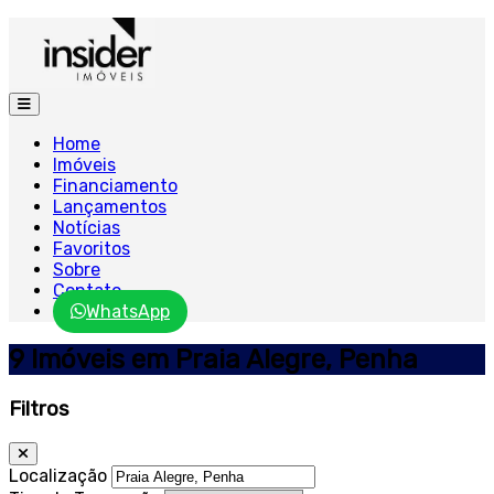
Home
Imóveis
Financiamento
Lançamentos
Notícias
Favoritos
Sobre
Contato
WhatsApp
9 Imóveis em Praia Alegre, Penha
Filtros
Localização