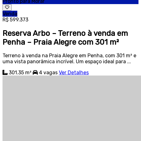
Pronto para Morar
Venda
R$ 599.373
Reserva Arbo – Terreno à venda em
Penha – Praia Alegre com 301 m²
Terreno à venda na Praia Alegre em Penha, com 301 m² e
uma vista panorâmica incrível. Um espaço ideal para ...
301.35 m²
4
vagas
Ver Detalhes