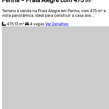
Penha – Praia Alegre com 475 m²
Terreno à venda na Praia Alegre em Penha, com 475 m² e
vista panorâmica, ideal para construir a casa dos ...
475.13 m²
4
vagas
Ver Detalhes