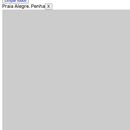
Limpar todos
Praia Alegre, Penha
X