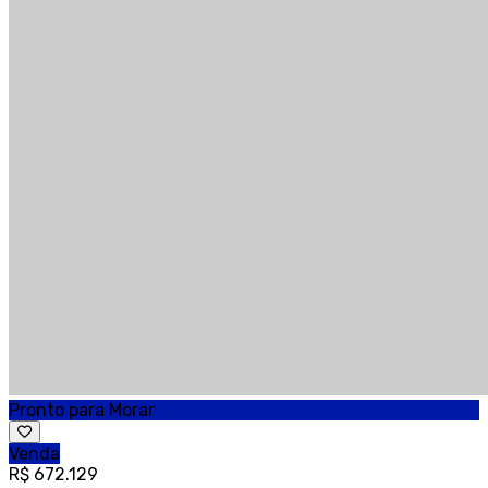
Pronto para Morar
Venda
R$ 672.129