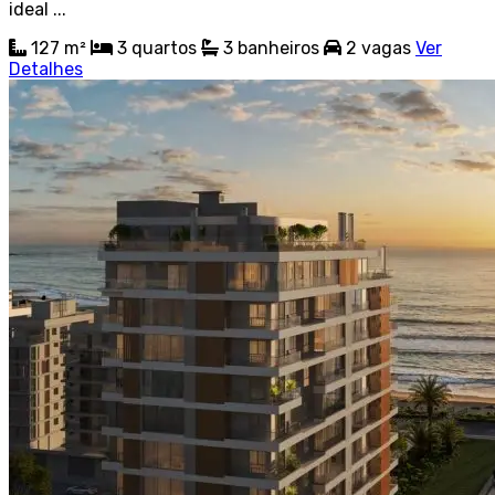
ideal ...
127 m²
3
quartos
3
banheiros
2
vagas
Ver
Detalhes