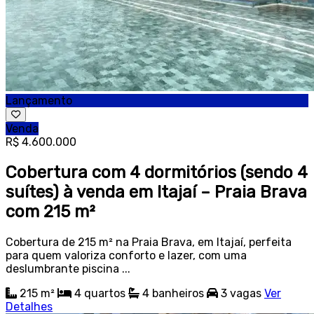
Lançamento
Venda
R$ 4.600.000
Cobertura com 4 dormitórios (sendo 4
suítes) à venda em Itajaí – Praia Brava
com 215 m²
Cobertura de 215 m² na Praia Brava, em Itajaí, perfeita
para quem valoriza conforto e lazer, com uma
deslumbrante piscina ...
215 m²
4
quartos
4
banheiros
3
vagas
Ver
Detalhes