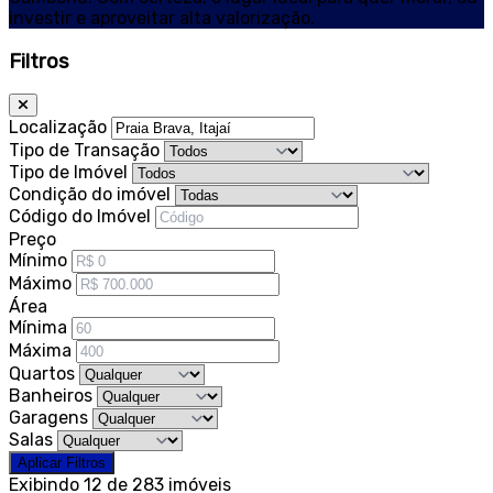
investir e aproveitar alta valorização.
Filtros
Localização
Tipo de Transação
Tipo de Imóvel
Condição do imóvel
Código do Imóvel
Preço
Mínimo
Máximo
Área
Mínima
Máxima
Quartos
Banheiros
Garagens
Salas
Aplicar Filtros
Exibindo 12 de 283 imóveis