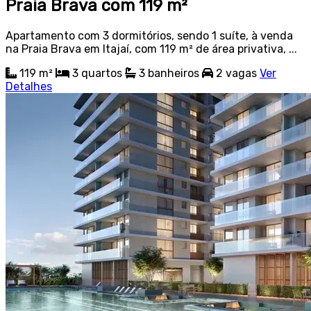
Praia Brava com 119 m²
Apartamento com 3 dormitórios, sendo 1 suíte, à venda
na Praia Brava em Itajaí, com 119 m² de área privativa, ...
119 m²
3
quartos
3
banheiros
2
vagas
Ver
Detalhes