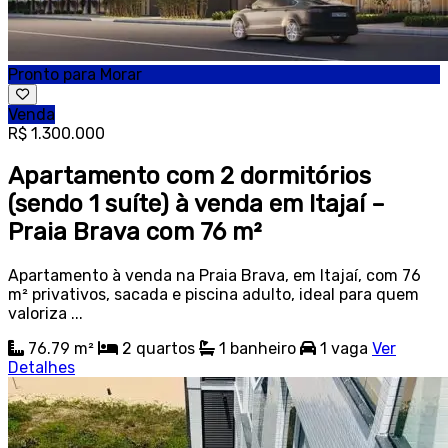
Pronto para Morar
Venda
R$ 1.300.000
Apartamento com 2 dormitórios
(sendo 1 suíte) à venda em Itajaí –
Praia Brava com 76 m²
Apartamento à venda na Praia Brava, em Itajaí, com 76
m² privativos, sacada e piscina adulto, ideal para quem
valoriza ...
76.79 m²
2
quartos
1
banheiro
1
vaga
Ver
Detalhes