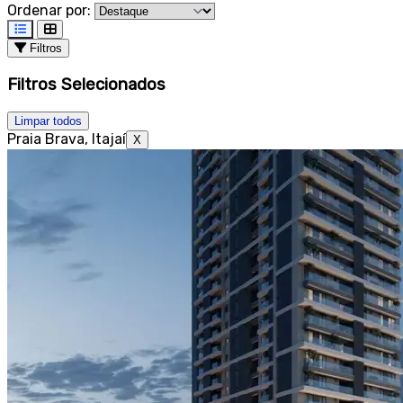
Ordenar por:
Filtros
Filtros Selecionados
Limpar todos
Praia Brava, Itajaí
X