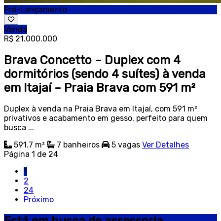
Pré-Lançamento
Venda
R$ 21.000.000
Brava Concetto – Duplex com 4
dormitórios (sendo 4 suítes) à venda
em Itajaí – Praia Brava com 591 m²
Duplex à venda na Praia Brava em Itajaí, com 591 m²
privativos e acabamento em gesso, perfeito para quem
busca ...
591.7 m²
7
banheiros
5
vagas
Ver Detalhes
Página 1 de 24
1
2
24
Próximo