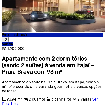
Em construção
Venda
R$ 1.900.000
Apartamento com 2 dormitórios
(sendo 2 suítes) à venda em Itajaí –
Praia Brava com 93 m²
Apartamento à venda na Praia Brava, em Itajaí, com 93
m², oferecendo uma varanda gourmet e diversas opções
de lazer, ...
93.94 m²
2
quartos
3
banheiros
2
vagas
Ver
Detalhes