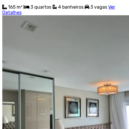
165 m²
3
quartos
4
banheiros
3
vagas
Ver
Detalhes