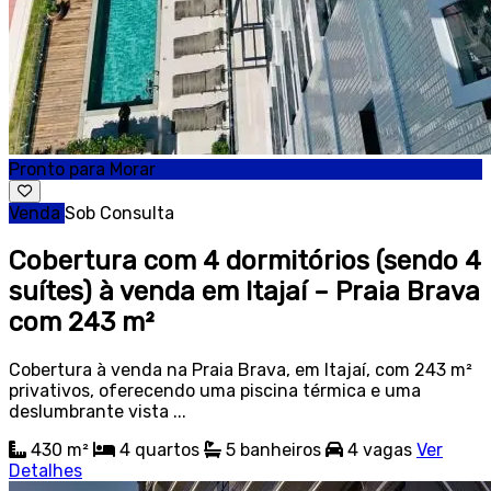
Pronto para Morar
Venda
Sob Consulta
Cobertura com 4 dormitórios (sendo 4
suítes) à venda em Itajaí – Praia Brava
com 243 m²
Cobertura à venda na Praia Brava, em Itajaí, com 243 m²
privativos, oferecendo uma piscina térmica e uma
deslumbrante vista ...
430 m²
4
quartos
5
banheiros
4
vagas
Ver
Detalhes