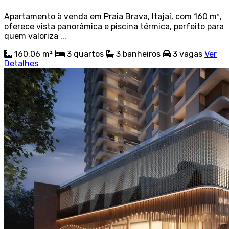
Apartamento à venda em Praia Brava, Itajaí, com 160 m²,
oferece vista panorâmica e piscina térmica, perfeito para
quem valoriza ...
160.06 m²
3
quartos
3
banheiros
3
vagas
Ver
Detalhes