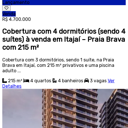
Lançamento
Venda
R$ 4.700.000
Cobertura com 4 dormitórios (sendo 4
suítes) à venda em Itajaí – Praia Brava
com 215 m²
Cobertura com 3 dormitórios, sendo 1 suíte, na Praia
Brava em Itajaí, com 215 m² privativos e uma piscina
adulto ...
215 m²
4
quartos
4
banheiros
3
vagas
Ver
Detalhes