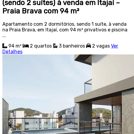
(sendo 2 suítes) à venda em Itajaí –
Praia Brava com 94 m²
Apartamento com 2 dormitórios, sendo 1 suíte, à venda
na Praia Brava, em Itajaí, com 94 m² privativos e piscina
...
94 m²
2
quartos
3
banheiros
2
vagas
Ver
Detalhes