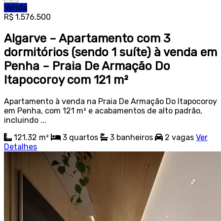
Venda
R$ 1.576.500
Algarve – Apartamento com 3
dormitórios (sendo 1 suíte) à venda em
Penha – Praia De Armação Do
Itapocoroy com 121 m²
Apartamento à venda na Praia De Armação Do Itapocoroy
em Penha, com 121 m² e acabamentos de alto padrão,
incluindo ...
121.32 m²
3
quartos
3
banheiros
2
vagas
Ver
Detalhes