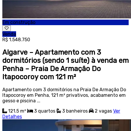
Em construção
Venda
R$ 1.548.750
Algarve – Apartamento com 3
dormitórios (sendo 1 suíte) à venda em
Penha – Praia De Armação Do
Itapocoroy com 121 m²
Apartamento com 3 dormitórios na Praia De Armação Do
Itapocoroy em Penha, 121 m² privativos, acabamento em
gesso e piscina ...
121.5 m²
3
quartos
3
banheiros
2
vagas
Ver
Detalhes