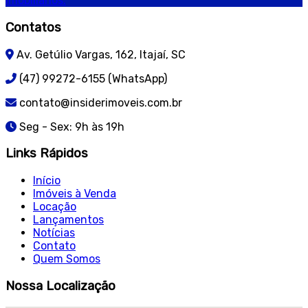
imobiliários.
Contatos
Av. Getúlio Vargas, 162, Itajaí, SC
(47) 99272-6155 (WhatsApp)
contato@insiderimoveis.com.br
Seg - Sex: 9h às 19h
Links Rápidos
Início
Imóveis à Venda
Locação
Lançamentos
Notícias
Contato
Quem Somos
Nossa Localização