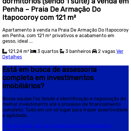
dormitórios (sendo 1 suíte) à venda em
Penha – Praia De Armação Do
Itapocoroy com 121 m²
Apartamento à venda na Praia De Armação Do Itapocoroy
em Penha, com 121 m² privativos e acabamento em
gesso, ideal ...
121.24 m²
3
quartos
3
banheiros
2
vagas
Ver
Detalhes
Está em busca de assessoria
completa em investimentos
imobiliários?
Nossa equipe faz desde a identificação e negociação do
melhor investimento até o processo de financiamento
completo. Tudo em um só lugar para trazer assertividade
e agilidade.
Quero falar com um assessor de investimentos