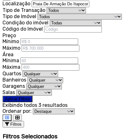
Localização
Tipo de Transação
Tipo de Imóvel
Condição do imóvel
Código do Imóvel
Preço
Mínimo
Máximo
Área
Mínima
Máxima
Quartos
Banheiros
Garagens
Salas
Aplicar Filtros
Exibindo todos 3 resultados
Ordenar por:
Filtros
Filtros Selecionados