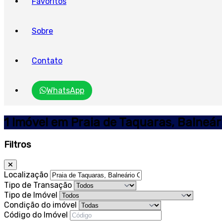
Favoritos
Sobre
Contato
WhatsApp
1 Imóvel em Praia de Taquaras, Balneá
Filtros
Localização
Tipo de Transação
Tipo de Imóvel
Condição do imóvel
Código do Imóvel