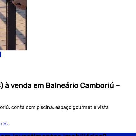
s) à venda em Balneário Camboriú –
riú, conta com piscina, espaço gourmet e vista
lhes