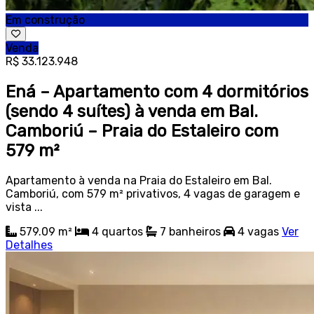
Em construção
Venda
R$ 33.123.948
Ená – Apartamento com 4 dormitórios
(sendo 4 suítes) à venda em Bal.
Camboriú – Praia do Estaleiro com
579 m²
Apartamento à venda na Praia do Estaleiro em Bal.
Camboriú, com 579 m² privativos, 4 vagas de garagem e
vista ...
579.09 m²
4
quartos
7
banheiros
4
vagas
Ver
Detalhes