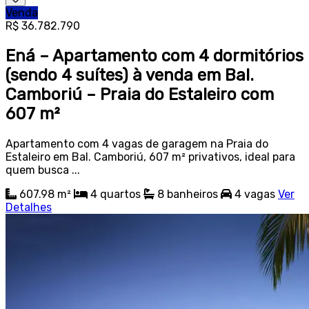
Venda
R$ 36.782.790
Ená – Apartamento com 4 dormitórios
(sendo 4 suítes) à venda em Bal.
Camboriú – Praia do Estaleiro com
607 m²
Apartamento com 4 vagas de garagem na Praia do
Estaleiro em Bal. Camboriú, 607 m² privativos, ideal para
quem busca ...
607.98 m²
4
quartos
8
banheiros
4
vagas
Ver
Detalhes