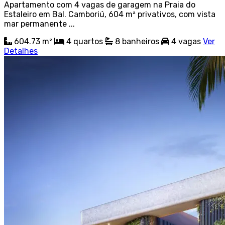
Apartamento com 4 vagas de garagem na Praia do
Estaleiro em Bal. Camboriú, 604 m² privativos, com vista
mar permanente ...
604.73 m²
4
quartos
8
banheiros
4
vagas
Ver
Detalhes