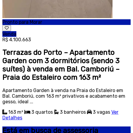
Pronto para Morar
Venda
R$ 4.100.663
Terrazas do Porto – Apartamento
Garden com 3 dormitórios (sendo 3
suítes) à venda em Bal. Camboriú –
Praia do Estaleiro com 163 m²
Apartamento Garden à venda na Praia do Estaleiro em
Bal. Camboriú, com 163 m² privativos e acabamento em
gesso, ideal ...
163 m²
3
quartos
3
banheiros
3
vagas
Ver
Detalhes
Está em busca de assessoria