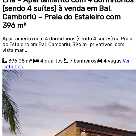
Ená – Apartamento com 4 dormitórios
(sendo 4 suítes) à venda em Bal.
Camboriú – Praia do Estaleiro com
396 m²
Apartamento com 4 dormitórios (sendo 4 suítes) na Praia
do Estaleiro em Bal. Camboriú, 396 m² privativos, com
vista mar ...
396.08 m²
4
quartos
7
banheiros
4
vagas
Ver
Detalhes