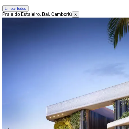
Limpar todos
Praia do Estaleiro, Bal. Camboriú
X