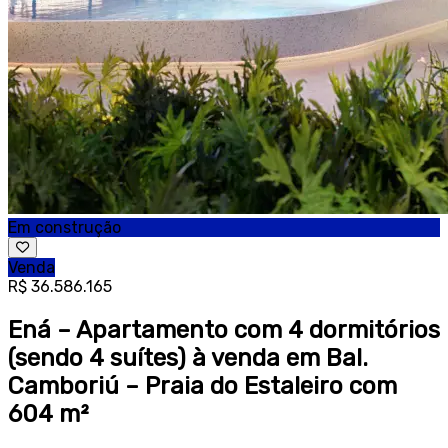
Em construção
Venda
R$ 36.586.165
Ená – Apartamento com 4 dormitórios
(sendo 4 suítes) à venda em Bal.
Camboriú – Praia do Estaleiro com
604 m²