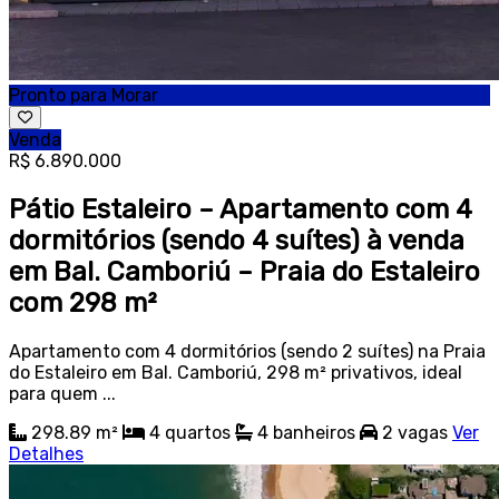
Pronto para Morar
Venda
R$ 6.890.000
Pátio Estaleiro – Apartamento com 4
dormitórios (sendo 4 suítes) à venda
em Bal. Camboriú – Praia do Estaleiro
com 298 m²
Apartamento com 4 dormitórios (sendo 2 suítes) na Praia
do Estaleiro em Bal. Camboriú, 298 m² privativos, ideal
para quem ...
298.89 m²
4
quartos
4
banheiros
2
vagas
Ver
Detalhes