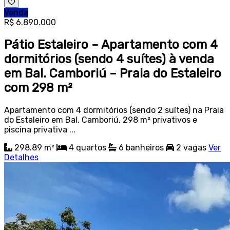
Venda
R$ 6.890.000
Pátio Estaleiro – Apartamento com 4
dormitórios (sendo 4 suítes) à venda
em Bal. Camboriú – Praia do Estaleiro
com 298 m²
Apartamento com 4 dormitórios (sendo 2 suítes) na Praia
do Estaleiro em Bal. Camboriú, 298 m² privativos e
piscina privativa ...
298.89 m²
4
quartos
6
banheiros
2
vagas
Ver
Detalhes