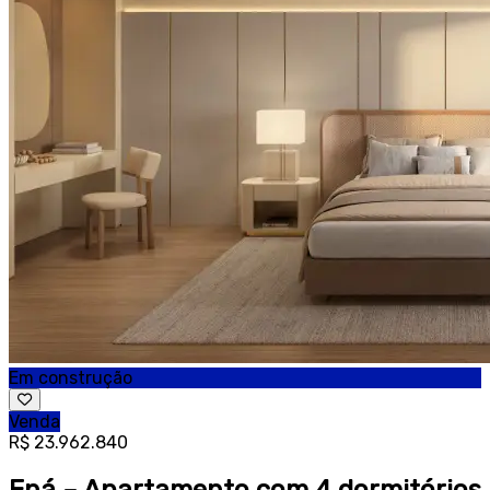
Em construção
Venda
R$ 23.962.840