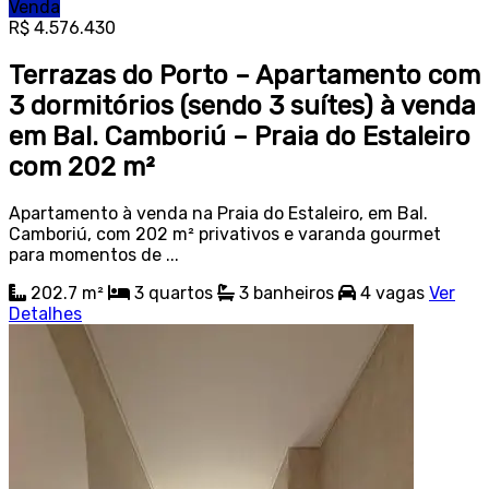
Venda
R$ 4.576.430
Terrazas do Porto – Apartamento com
3 dormitórios (sendo 3 suítes) à venda
em Bal. Camboriú – Praia do Estaleiro
com 202 m²
Apartamento à venda na Praia do Estaleiro, em Bal.
Camboriú, com 202 m² privativos e varanda gourmet
para momentos de ...
202.7 m²
3
quartos
3
banheiros
4
vagas
Ver
Detalhes