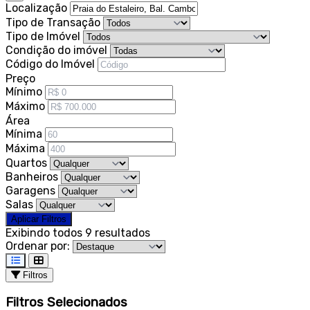
Localização
Tipo de Transação
Tipo de Imóvel
Condição do imóvel
Código do Imóvel
Preço
Mínimo
Máximo
Área
Mínima
Máxima
Quartos
Banheiros
Garagens
Salas
Aplicar Filtros
Exibindo todos 9 resultados
Ordenar por:
Filtros
Filtros Selecionados