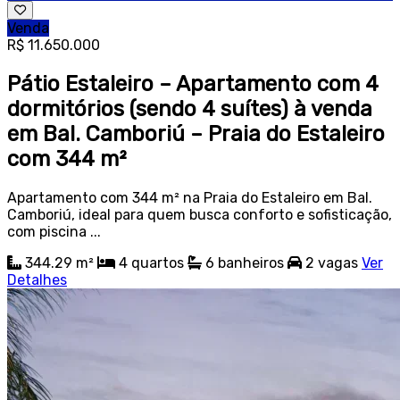
Venda
R$ 11.650.000
Pátio Estaleiro – Apartamento com 4
dormitórios (sendo 4 suítes) à venda
em Bal. Camboriú – Praia do Estaleiro
com 344 m²
Apartamento com 344 m² na Praia do Estaleiro em Bal.
Camboriú, ideal para quem busca conforto e sofisticação,
com piscina ...
344.29 m²
4
quartos
6
banheiros
2
vagas
Ver
Detalhes