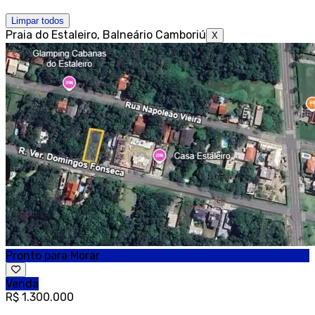
Limpar todos
Praia do Estaleiro, Balneário Camboriú
X
Pronto para Morar
Venda
R$ 1.300.000