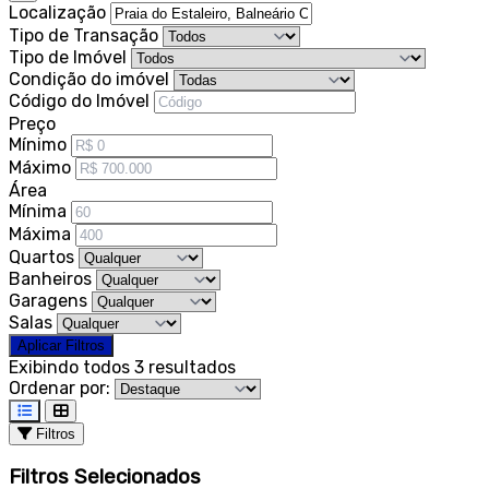
Localização
Tipo de Transação
Tipo de Imóvel
Condição do imóvel
Código do Imóvel
Preço
Mínimo
Máximo
Área
Mínima
Máxima
Quartos
Banheiros
Garagens
Salas
Aplicar Filtros
Exibindo todos 3 resultados
Ordenar por:
Filtros
Filtros Selecionados