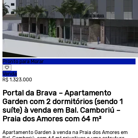
Pronto para Morar
Venda
R$ 1.323.000
Portal da Brava – Apartamento
Garden com 2 dormitórios (sendo 1
suíte) à venda em Bal. Camboriú –
Praia dos Amores com 64 m²
Apartamento Garden à venda na Praia dos Amores em