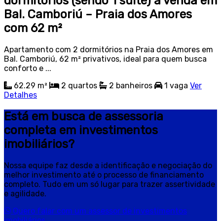
dormitórios (sendo 1 suíte) à venda em
Bal. Camboriú – Praia dos Amores
com 62 m²
Apartamento com 2 dormitórios na Praia dos Amores em
Bal. Camboriú, 62 m² privativos, ideal para quem busca
conforto e ...
62.29 m²
2
quartos
2
banheiros
1
vaga
Ver
Detalhes
Está em busca de assessoria
completa em investimentos
imobiliários?
Nossa equipe faz desde a identificação e negociação do
melhor investimento até o processo de financiamento
completo. Tudo em um só lugar para trazer assertividade
e agilidade.
Quero falar com um assessor de investimentos
imobiliários.