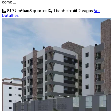
como ...
81.77 m²
3
quartos
1
banheiro
2
vagas
Ver
Detalhes