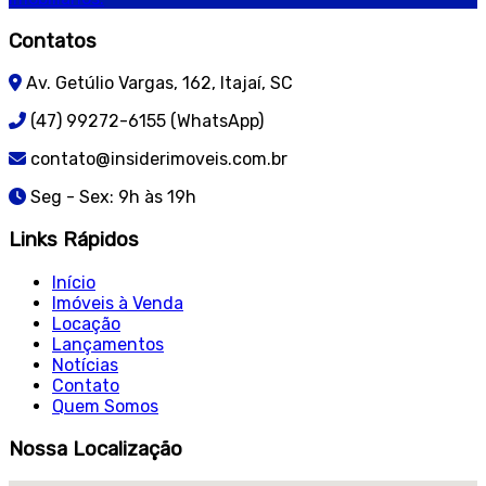
Contatos
Av. Getúlio Vargas, 162, Itajaí, SC
(47) 99272-6155 (WhatsApp)
contato@insiderimoveis.com.br
Seg - Sex: 9h às 19h
Links Rápidos
Início
Imóveis à Venda
Locação
Lançamentos
Notícias
Contato
Quem Somos
Nossa Localização