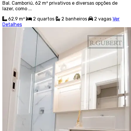
Bal. Camboriú, 62 m² privativos e diversas opções de
lazer, como ...
62.9 m²
2
quartos
2
banheiros
2
vagas
Ver
Detalhes