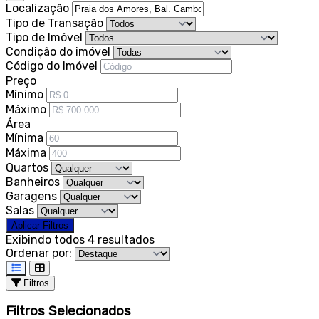
Localização
Tipo de Transação
Tipo de Imóvel
Condição do imóvel
Código do Imóvel
Preço
Mínimo
Máximo
Área
Mínima
Máxima
Quartos
Banheiros
Garagens
Salas
Aplicar Filtros
Exibindo todos 4 resultados
Ordenar por:
Filtros
Filtros Selecionados