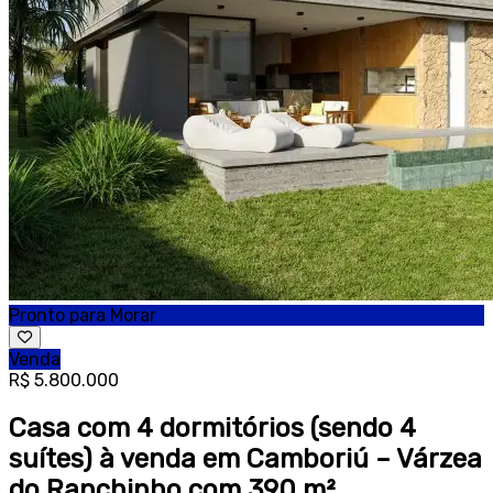
Pronto para Morar
Venda
R$ 5.800.000
Casa com 4 dormitórios (sendo 4
suítes) à venda em Camboriú – Várzea
do Ranchinho com 390 m²