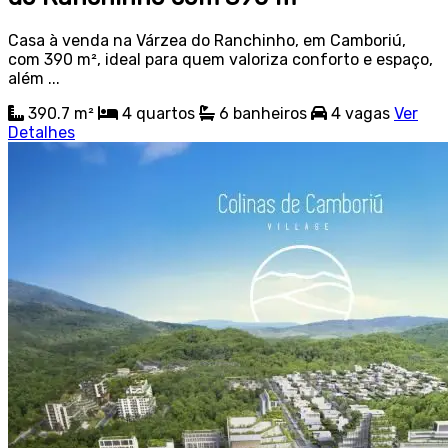
Casa à venda na Várzea do Ranchinho, em Camboriú,
com 390 m², ideal para quem valoriza conforto e espaço,
além ...
390.7 m²
4
quartos
6
banheiros
4
vagas
Ver
Detalhes