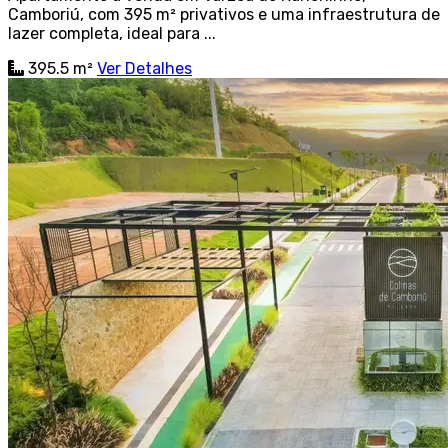
Camboriú, com 395 m² privativos e uma infraestrutura de
lazer completa, ideal para ...
395.5 m²
Ver Detalhes