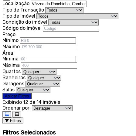
Localização
Tipo de Transação
Tipo de Imóvel
Condição do imóvel
Código do Imóvel
Preço
Mínimo
Máximo
Área
Mínima
Máxima
Quartos
Banheiros
Garagens
Salas
Aplicar Filtros
Exibindo 12 de 14 imóveis
Ordenar por:
Filtros
Filtros Selecionados