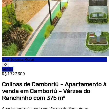
Pronto para Morar
Venda
R$ 1.727.300
Colinas de Camboriú – Apartamento à
venda em Camboriú – Várzea do
Ranchinho com 375 m²
Apartamento à venda em Várzea do Ranchinho,