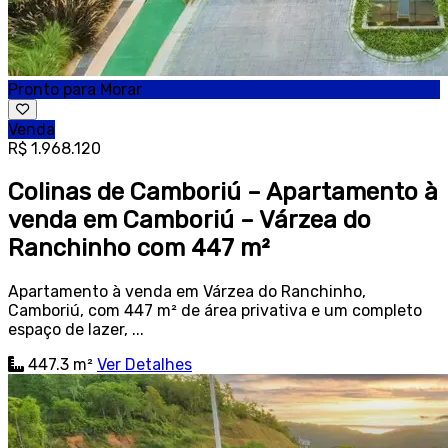
Pronto para Morar
Venda
R$ 1.968.120
Colinas de Camboriú – Apartamento à
venda em Camboriú – Várzea do
Ranchinho com 447 m²
Apartamento à venda em Várzea do Ranchinho,
Camboriú, com 447 m² de área privativa e um completo
espaço de lazer, ...
447.3 m²
Ver Detalhes