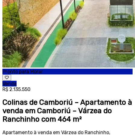
Pronto para Morar
Venda
R$ 2.135.550
Colinas de Camboriú – Apartamento à
venda em Camboriú – Várzea do
Ranchinho com 464 m²
Apartamento à venda em Várzea do Ranchinho,