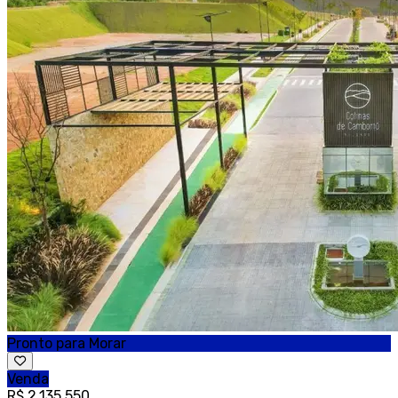
Pronto para Morar
Venda
R$ 2.135.550