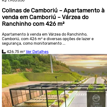
R$ 1.963.050
Colinas de Camboriú – Apartamento à
venda em Camboriú – Várzea do
Ranchinho com 426 m²
Apartamento à venda em Várzea do Ranchinho,
Camboriú, com 426 m² e diversas opções de lazer e
segurança, como monitoramento ...
426.75 m²
Ver Detalhes