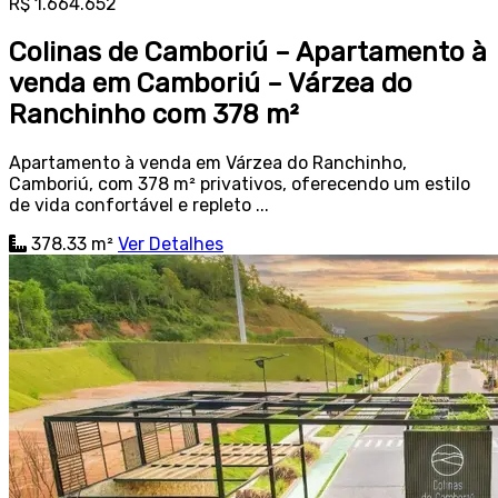
R$ 1.664.652
Colinas de Camboriú – Apartamento à
venda em Camboriú – Várzea do
Ranchinho com 378 m²
Apartamento à venda em Várzea do Ranchinho,
Camboriú, com 378 m² privativos, oferecendo um estilo
de vida confortável e repleto ...
378.33 m²
Ver Detalhes