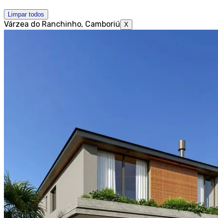
Limpar todos
Várzea do Ranchinho, Camboriú
X