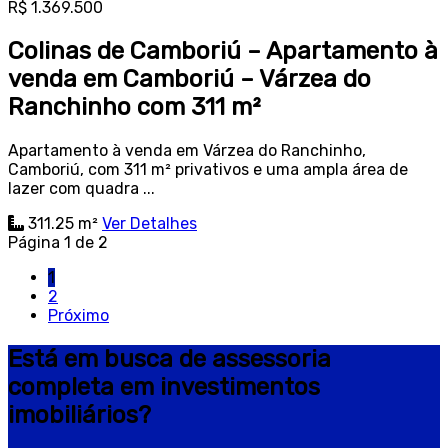
R$ 1.369.500
Colinas de Camboriú – Apartamento à
venda em Camboriú – Várzea do
Ranchinho com 311 m²
Apartamento à venda em Várzea do Ranchinho,
Camboriú, com 311 m² privativos e uma ampla área de
lazer com quadra ...
311.25 m²
Ver Detalhes
Página 1 de 2
1
2
Próximo
Está em busca de assessoria
completa em investimentos
imobiliários?