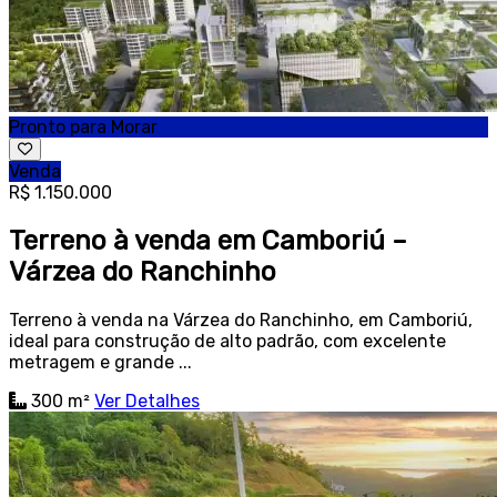
Pronto para Morar
Venda
R$ 1.150.000
Terreno à venda em Camboriú –
Várzea do Ranchinho
Terreno à venda na Várzea do Ranchinho, em Camboriú,
ideal para construção de alto padrão, com excelente
metragem e grande ...
300 m²
Ver Detalhes