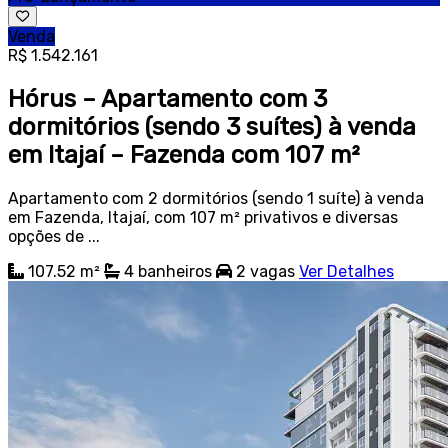
Venda
R$ 1.542.161
Hórus – Apartamento com 3
dormitórios (sendo 3 suítes) à venda
em Itajaí – Fazenda com 107 m²
Apartamento com 2 dormitórios (sendo 1 suíte) à venda
em Fazenda, Itajaí, com 107 m² privativos e diversas
opções de ...
107.52 m²
4
banheiros
2
vagas
Ver Detalhes