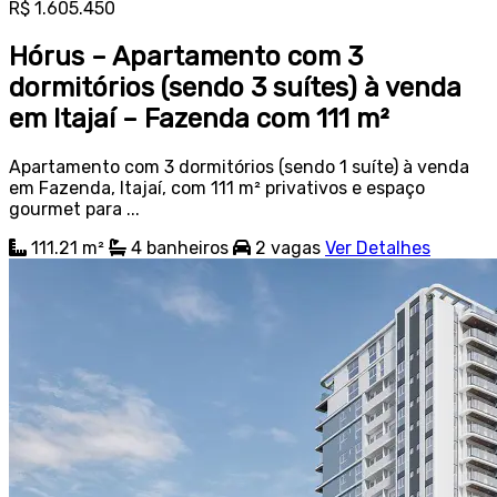
R$ 1.605.450
Hórus – Apartamento com 3
dormitórios (sendo 3 suítes) à venda
em Itajaí – Fazenda com 111 m²
Apartamento com 3 dormitórios (sendo 1 suíte) à venda
em Fazenda, Itajaí, com 111 m² privativos e espaço
gourmet para ...
111.21 m²
4
banheiros
2
vagas
Ver Detalhes