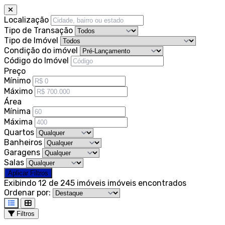
Localização
Tipo de Transação
Tipo de Imóvel
Condição do imóvel
Código do Imóvel
Preço
Mínimo
Máximo
Área
Mínima
Máxima
Quartos
Banheiros
Garagens
Salas
Aplicar Filtros
Exibindo 12 de 245 imóveis
imóveis encontrados
Ordenar por:
Filtros