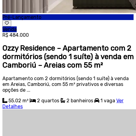
Pré-Lançamento
Venda
R$ 484.000
Ozzy Residence – Apartamento com 2
dormitórios (sendo 1 suíte) à venda em
Camboriú – Areias com 55 m²
Apartamento com 2 dormitórios (sendo 1 suíte) à venda
em Areias, Camboriú, com 55 m² privativos e diversas
opções de ...
55.02 m²
2
quartos
2
banheiros
1
vaga
Ver
Detalhes