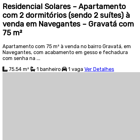
Residencial Solares – Apartamento
com 2 dormitórios (sendo 2 suítes) à
venda em Navegantes – Gravatá com
75 m²
Apartamento com 75 m² à venda no bairro Gravatá, em
Navegantes, com acabamento em gesso e fechadura
com senha na ...
75.54 m²
1
banheiro
1
vaga
Ver Detalhes