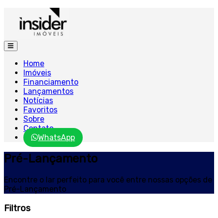
Home
Imóveis
Financiamento
Lançamentos
Notícias
Favoritos
Sobre
Contato
WhatsApp
Pré-Lançamento
Encontre o lar perfeito para você entre nossas opções de
Pré-Lançamento
Filtros