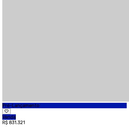
Pré-Lançamento
Venda
R$ 831.321