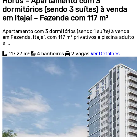
Hórus – Apartamento com 3
dormitórios (sendo 3 suítes) à venda
em Itajaí – Fazenda com 117 m²
Apartamento com 3 dormitórios (sendo 1 suíte) à venda
em Fazenda, Itajaí, com 117 m² privativos e piscina adulto
e ...
117.27 m²
4
banheiros
2
vagas
Ver Detalhes