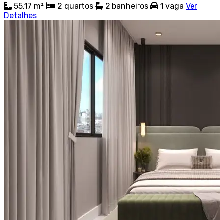
55.17 m²
2
quartos
2
banheiros
1
vaga
Ver
Detalhes