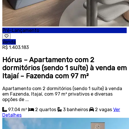
Pré-Lançamento
Venda
R$ 1.403.183
Hórus – Apartamento com 2
dormitórios (sendo 1 suíte) à venda em
Itajaí – Fazenda com 97 m²
Apartamento com 2 dormitórios (sendo 1 suíte) à venda
em Fazenda, Itajaí, com 97 m² privativos e diversas
opções de ...
97.04 m²
2
quartos
3
banheiros
2
vagas
Ver
Detalhes