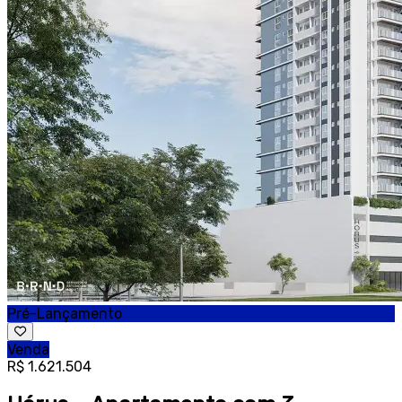
Pré-Lançamento
Venda
R$ 1.621.504