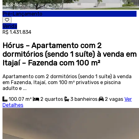
Pré-Lançamento
Venda
R$ 1.431.834
Hórus – Apartamento com 2
dormitórios (sendo 1 suíte) à venda em
Itajaí – Fazenda com 100 m²
Apartamento com 2 dormitórios (sendo 1 suíte) à venda
em Fazenda, Itajaí, com 100 m² privativos e piscina
adulto e ...
100.07 m²
2
quartos
3
banheiros
2
vagas
Ver
Detalhes