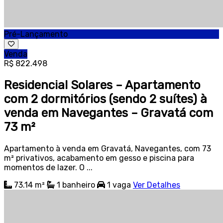
Pré-Lançamento
Venda
R$ 822.498
Residencial Solares – Apartamento
com 2 dormitórios (sendo 2 suítes) à
venda em Navegantes – Gravatá com
73 m²
Apartamento à venda em Gravatá, Navegantes, com 73
m² privativos, acabamento em gesso e piscina para
momentos de lazer. O ...
73.14 m²
1
banheiro
1
vaga
Ver Detalhes