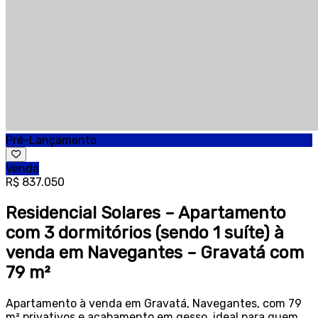
Pré-Lançamento
Venda
R$ 837.050
Residencial Solares – Apartamento
com 3 dormitórios (sendo 1 suíte) à
venda em Navegantes – Gravatá com
79 m²
Apartamento à venda em Gravatá, Navegantes, com 79
m² privativos e acabamento em gesso, ideal para quem