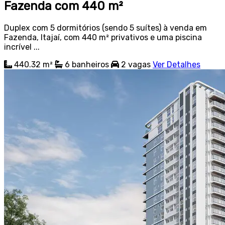
Fazenda com 440 m²
Duplex com 5 dormitórios (sendo 5 suítes) à venda em
Fazenda, Itajaí, com 440 m² privativos e uma piscina
incrível ...
440.32 m²
6
banheiros
2
vagas
Ver Detalhes