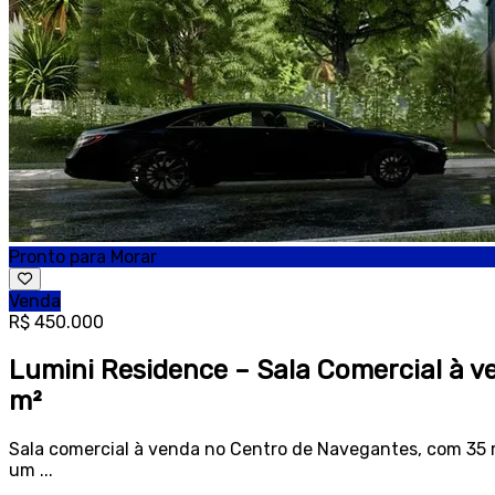
Pronto para Morar
Venda
R$ 450.000
Lumini Residence – Sala Comercial à 
m²
Sala comercial à venda no Centro de Navegantes, com 35
um ...