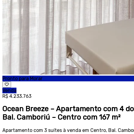
Pronto para Morar
Venda
R$ 4.233.763
Ocean Breeze – Apartamento com 4 dor
Bal. Camboriú – Centro com 167 m²
Apartamento com 3 suítes à venda em Centro, Bal. Cambor