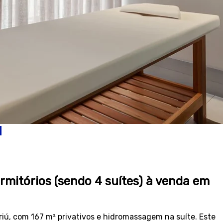
mitórios (sendo 4 suítes) à venda em
iú, com 167 m² privativos e hidromassagem na suíte. Este