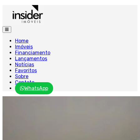
Home
Imóveis
Financiamento
Lançamentos
Notícias
Favoritos
Sobre
Contato
WhatsApp