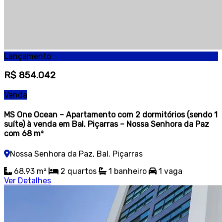
Lançamento
R$ 854.042
Venda
MS One Ocean – Apartamento com 2 dormitórios (sendo 1
suíte) à venda em Bal. Piçarras – Nossa Senhora da Paz
com 68 m²
Nossa Senhora da Paz, Bal. Piçarras
68.93 m²
2 quartos
1 banheiro
1 vaga
Ver Detalhes