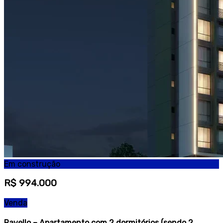
Em construção
R$ 994.000
Venda
Ravello – Apartamento com 2 dormitórios (sendo 2