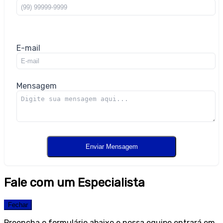
E-mail
Mensagem
Fale com um Especialista
Fechar
Preencha o formulário abaixo e nossa equipe entrará em