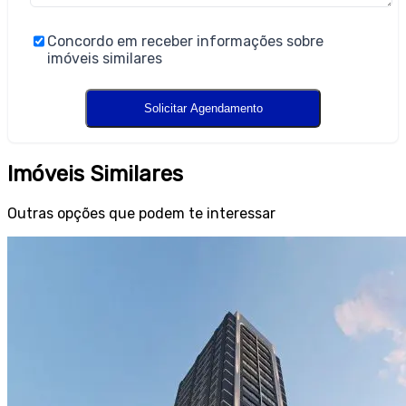
Concordo em receber informações sobre
imóveis similares
Imóveis Similares
Outras opções que podem te interessar