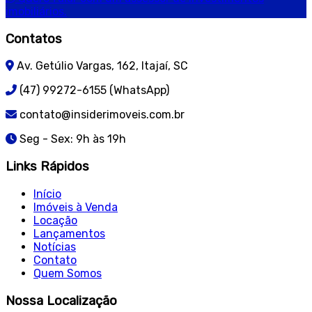
imobiliários.
Contatos
Av. Getúlio Vargas, 162, Itajaí, SC
(47) 99272-6155 (WhatsApp)
contato@insiderimoveis.com.br
Seg - Sex: 9h às 19h
Links Rápidos
Início
Imóveis à Venda
Locação
Lançamentos
Notícias
Contato
Quem Somos
Nossa Localização