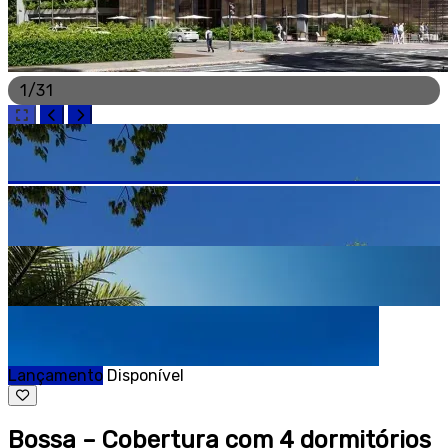
1
/
31
Lançamento
Disponível
Bossa – Cobertura com 4 dormitórios