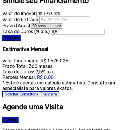
Simule seu Financiamento
Valor do Imóvel
Valor de Entrada
Prazo (Anos)
Taxa de Juros (% a.a.)
Calcular
Estimativa Mensal
Valor Financiado:
R$ 1.675.026
Prazo Total:
360 meses
Taxa de Juros:
9,5% a.a.
Parcela Mensal:
R$ 0,00
* Este é apenas um cálculo estimativo. Consulte um
especialista para valores exatos.
Solicitar Consultoria Financeira
Agende uma Visita
Fechar