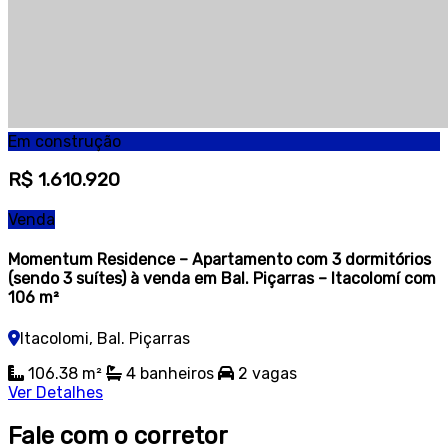
Em construção
R$ 1.610.920
Venda
Momentum Residence – Apartamento com 3 dormitórios
(sendo 3 suítes) à venda em Bal. Piçarras – Itacolomí com
106 m²
Itacolomi, Bal. Piçarras
106.38 m²
4 banheiros
2 vagas
Ver Detalhes
Fale com o corretor