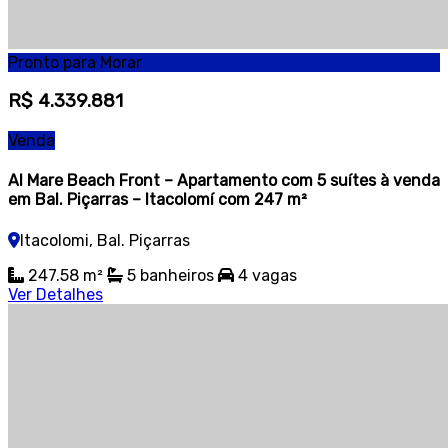
Pronto para Morar
R$ 4.339.881
Venda
Al Mare Beach Front – Apartamento com 5 suítes à venda
em Bal. Piçarras – Itacolomí com 247 m²
Itacolomi, Bal. Piçarras
247.58 m²
5 banheiros
4 vagas
Ver Detalhes