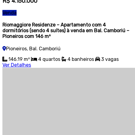
R$ 4.150.000
Venda
Riomaggiore Residenze – Apartamento com 4
dormitórios (sendo 4 suítes) à venda em Bal. Camboriú –
Pioneiros com 146 m²
Pioneiros, Bal. Camboriú
146.19 m²
4 quartos
4 banheiros
3 vagas
Ver Detalhes