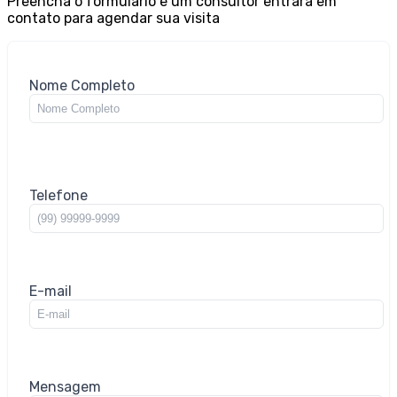
Preencha o formulário e um consultor entrará em
contato para agendar sua visita
Nome Completo
Telefone
E-mail
Mensagem