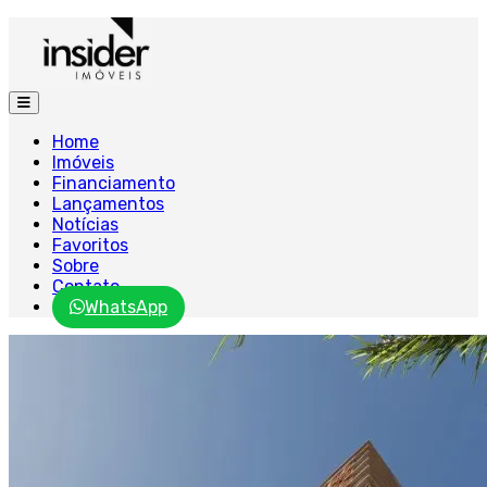
Home
Imóveis
Financiamento
Lançamentos
Notícias
Favoritos
Sobre
Contato
WhatsApp