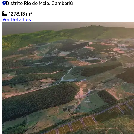
Distrito Rio do Meio, Camboriú
1278.13 m²
Ver Detalhes