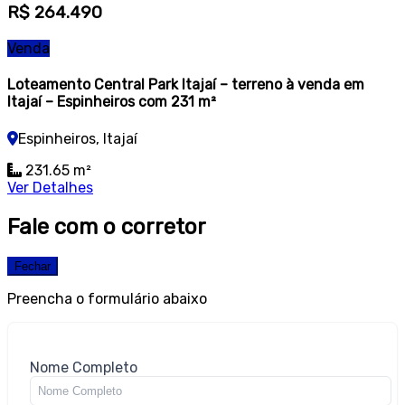
R$ 264.490
Venda
Loteamento Central Park Itajaí – terreno à venda em
Itajaí – Espinheiros com 231 m²
Espinheiros, Itajaí
231.65 m²
Ver Detalhes
Fale com o corretor
Fechar
Preencha o formulário abaixo
Nome Completo