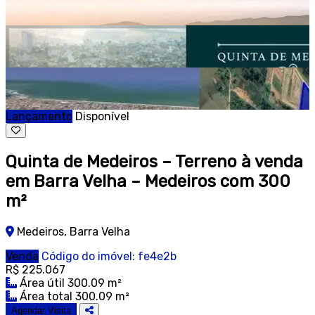
Lançamento
Disponível
Quinta de Medeiros – Terreno à venda
em Barra Velha – Medeiros com 300
m²
Medeiros, Barra Velha
Venda
Código do imóvel: fe4e2b
R$ 225.067
Área útil 300.09 m²
Área total 300.09 m²
Agendar Visita