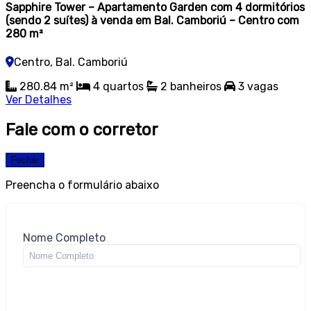
Sapphire Tower – Apartamento Garden com 4 dormitórios
(sendo 2 suítes) à venda em Bal. Camboriú – Centro com
280 m²
Centro, Bal. Camboriú
280.84 m²
4 quartos
2 banheiros
3 vagas
Ver Detalhes
Fale com o corretor
Fechar
Preencha o formulário abaixo
Nome Completo