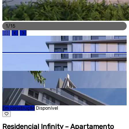
1
/
15
Em construção
Disponível
Residencial Infinity – Apartamento