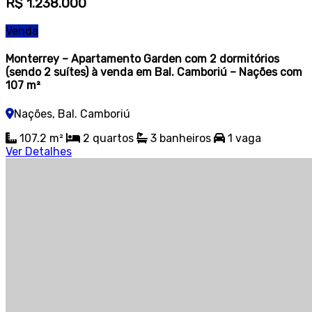
R$ 1.238.000
Venda
Monterrey – Apartamento Garden com 2 dormitórios
(sendo 2 suítes) à venda em Bal. Camboriú – Nações com
107 m²
Nações, Bal. Camboriú
107.2 m²
2 quartos
3 banheiros
1 vaga
Ver Detalhes