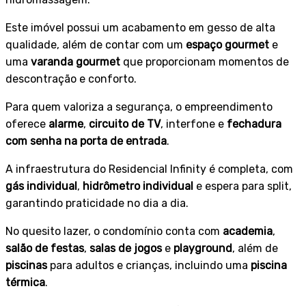
Este imóvel possui um acabamento em gesso de alta
qualidade, além de contar com um
espaço gourmet
e
uma
varanda gourmet
que proporcionam momentos de
+4
descontração e conforto.
Para quem valoriza a segurança, o empreendimento
oferece
alarme
,
circuito de TV
, interfone e
fechadura
com senha na porta de entrada
.
A infraestrutura do Residencial Infinity é completa, com
gás individual
,
hidrômetro individual
e espera para split,
garantindo praticidade no dia a dia.
No quesito lazer, o condomínio conta com
academia
,
salão de festas
,
salas de jogos
e
playground
, além de
piscinas
para adultos e crianças, incluindo uma
piscina
térmica
.