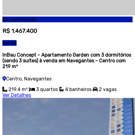
Em construção
R$ 1.467.400
Venda
InBau Concept – Apartamento Garden com 3 dormitórios
(sendo 3 suítes) à venda em Navegantes – Centro com
219 m²
Centro, Navegantes
219.4 m²
3 quartos
4 banheiros
2 vagas
Ver Detalhes