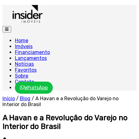
Home
Imóveis
Financiamento
Lançamentos
Notícias
Favoritos
Sobre
Contato
WhatsApp
Início
/
Blog
/
A Havan e a Revolução do Varejo no
Interior do Brasil
A Havan e a Revolução do Varejo no
Interior do Brasil