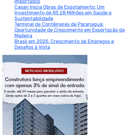
Importados
Casan Inicia Obras de Esgotamento: Um
Investimento de R$ 28 Milhões em Saúde e
Sustentabilidade
Terminal de Contêineres de Paranaguá:
Oportunidade de Crescimento em Exportação de
Madeira
Brasil em 2025: Crescimento de Empregos e
Desafios à Vista