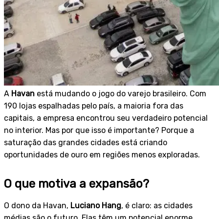
A
Havan
está mudando o jogo do varejo brasileiro. Com
190 lojas espalhadas pelo país, a maioria fora das
capitais, a empresa encontrou seu verdadeiro potencial
no interior. Mas por que isso é importante? Porque a
saturação das grandes cidades está criando
oportunidades de ouro em regiões menos exploradas.
O que motiva a expansão?
O dono da Havan,
Luciano Hang
, é claro: as cidades
médias são o futuro. Elas têm um potencial enorme,