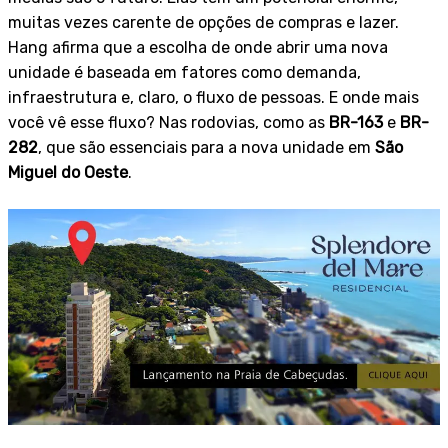
muitas vezes carente de opções de compras e lazer.
Hang afirma que a escolha de onde abrir uma nova
unidade é baseada em fatores como demanda,
infraestrutura e, claro, o fluxo de pessoas. E onde mais
você vê esse fluxo? Nas rodovias, como as
BR-163
e
BR-
282
, que são essenciais para a nova unidade em
São
Miguel do Oeste
.