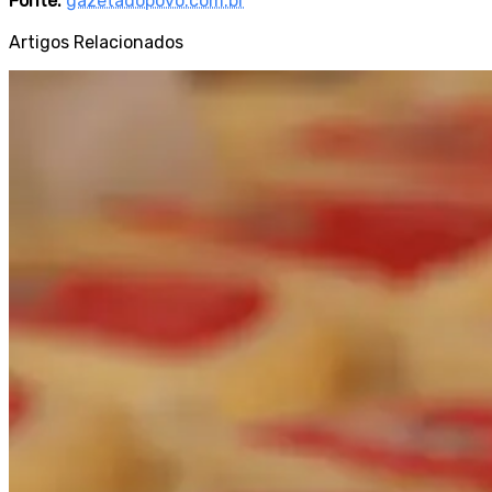
Fonte:
gazetadopovo.com.br
Artigos Relacionados