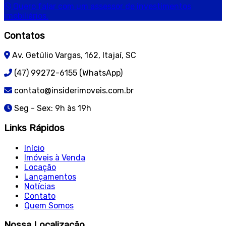
Quero falar com um assessor de investimentos
imobiliários.
Contatos
Av. Getúlio Vargas, 162, Itajaí, SC
(47) 99272-6155 (WhatsApp)
contato@insiderimoveis.com.br
Seg - Sex: 9h às 19h
Links Rápidos
Início
Imóveis à Venda
Locação
Lançamentos
Notícias
Contato
Quem Somos
Nossa Localização