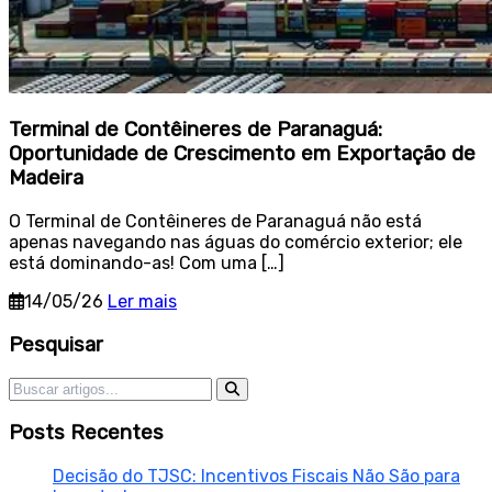
Terminal de Contêineres de Paranaguá:
Oportunidade de Crescimento em Exportação de
Madeira
O Terminal de Contêineres de Paranaguá não está
apenas navegando nas águas do comércio exterior; ele
está dominando-as! Com uma […]
14/05/26
Ler mais
Sidebar
Pesquisar
Pesquisar por:
Posts Recentes
Decisão do TJSC: Incentivos Fiscais Não São para