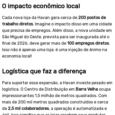
O impacto econômico local
Cada nova loja da Havan gera cerca de
200 postos de
trabalho diretos
. Imagine o impacto disso em uma cidade
que precisa de empregos. Além disso, a nova unidade em
São Miguel do Oeste, prevista para ser inaugurada até o
final de 2026, deve gerar mais de
100 empregos diretos
.
Isso não é apenas uma loja; é uma injeção de ânimo na
economia local!
Logística que faz a diferença
Para suportar essa expansão, a Havan investe pesado em
logística. O Centro de Distribuição em
Barra Velha
ocupa
impressionantes 1,5 milhão de metros quadrados. Com
mais de 200 mil metros quadrados construídos e cerca
de
2,5 mil colaboradores
, a operação é automatizada e
ágil. Isso significa que as lojas recebem seus produtos