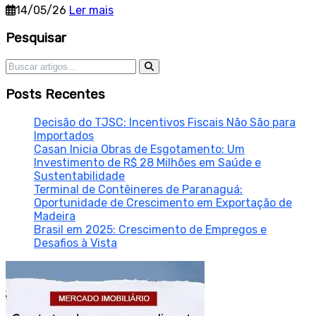
14/05/26
Ler mais
Sidebar
Pesquisar
Pesquisar por:
Posts Recentes
Decisão do TJSC: Incentivos Fiscais Não São para
Importados
Casan Inicia Obras de Esgotamento: Um
Investimento de R$ 28 Milhões em Saúde e
Sustentabilidade
Terminal de Contêineres de Paranaguá:
Oportunidade de Crescimento em Exportação de
Madeira
Brasil em 2025: Crescimento de Empregos e
Desafios à Vista