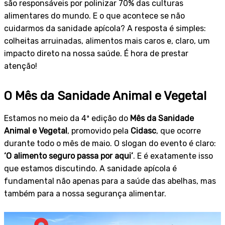
são responsáveis por polinizar 70% das culturas
alimentares do mundo. E o que acontece se não
cuidarmos da sanidade apícola? A resposta é simples:
colheitas arruinadas, alimentos mais caros e, claro, um
impacto direto na nossa saúde. É hora de prestar
atenção!
O Mês da Sanidade Animal e Vegetal
Estamos no meio da 4ª edição do
Mês da Sanidade
Animal e Vegetal
, promovido pela
Cidasc
, que ocorre
durante todo o mês de maio. O slogan do evento é claro:
‘O alimento seguro passa por aqui’
. E é exatamente isso
que estamos discutindo. A sanidade apícola é
fundamental não apenas para a saúde das abelhas, mas
também para a nossa segurança alimentar.