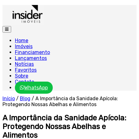
Home
Imóveis
Financiamento
Lançamentos
Notícias
Favoritos
Sobre
Contato
WhatsApp
Início
/
Blog
/
A Importância da Sanidade Apícola:
Protegendo Nossas Abelhas e Alimentos
A Importância da Sanidade Apícola:
Protegendo Nossas Abelhas e
Alimentos