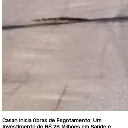
Casan Inicia Obras de Esgotamento: Um
Investimento de R$ 28 Milhões em Saúde e