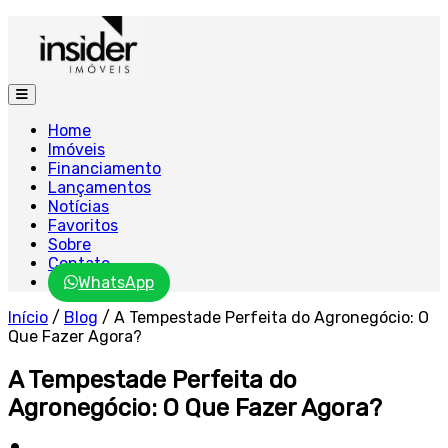
Home
Imóveis
Financiamento
Lançamentos
Notícias
Favoritos
Sobre
Contato
WhatsApp
Início
/
Blog
/
A Tempestade Perfeita do Agronegócio: O
Que Fazer Agora?
A Tempestade Perfeita do
Agronegócio: O Que Fazer Agora?