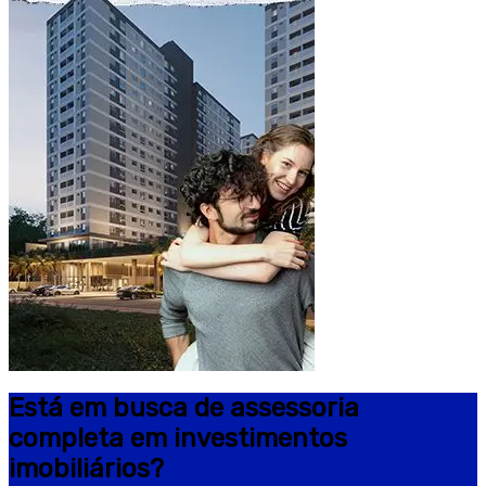
Está em busca de assessoria
completa em investimentos
imobiliários?