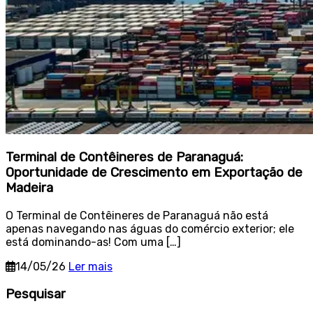
Terminal de Contêineres de Paranaguá:
Oportunidade de Crescimento em Exportação de
Madeira
O Terminal de Contêineres de Paranaguá não está
apenas navegando nas águas do comércio exterior; ele
está dominando-as! Com uma […]
14/05/26
Ler mais
Sidebar
Pesquisar