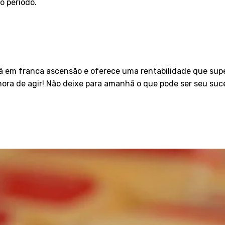
 período.
á em franca ascensão e oferece uma rentabilidade que super
 hora de agir! Não deixe para amanhã o que pode ser seu suc