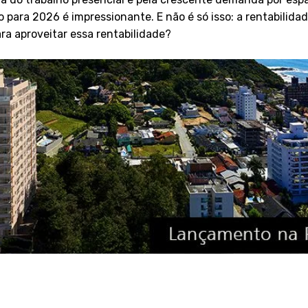
lto para 2026 é impressionante. E não é só isso: a rentabili
ra aproveitar essa rentabilidade?