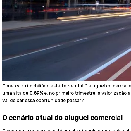
O mercado imobiliário está fervendo! O aluguel comercial 
uma alta de
0,89%
e, no primeiro trimestre, a valorização
vai deixar essa oportunidade passar?
O cenário atual do aluguel comercial
O segmento comercial está em alta, impulsionado pela vol