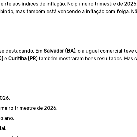
te aos índices de inflação. No primeiro trimestre de 2026
 subindo, mas também está vencendo a inflação com folga. Nã
 se destacando. Em
Salvador (BA)
, o aluguel comercial teve
J)
e
Curitiba (PR)
também mostraram bons resultados. Mas c
026.
imeiro trimestre de 2026.
o ano.
al.