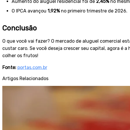
Aumento do aluguel residencial foi de
2,45%
no mesmo
O IPCA avançou
1,92%
no primeiro trimestre de 2026.
Conclusão
O que você vai fazer? O mercado de aluguel comercial est
custar caro. Se você deseja crescer seu capital, agora é a
colher os frutos!
Fonte:
portas.com.br
Artigos Relacionados