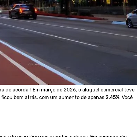
ora de acordar! Em março de 2026, o aluguel comercial teve
ial ficou bem atrás, com um aumento de apenas
2,45%
. Você
paços de escritório nas grandes cidades. Em comparação