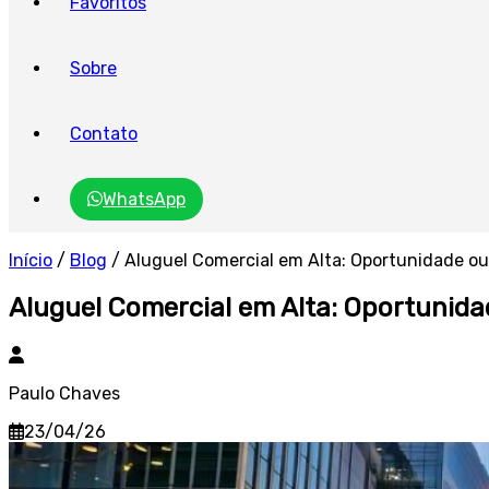
Favoritos
Sobre
Contato
WhatsApp
Início
/
Blog
/
Aluguel Comercial em Alta: Oportunidade ou
Aluguel Comercial em Alta: Oportunida
Paulo Chaves
23/04/26