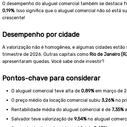
O desempenho do aluguel comercial também se destaca fren
0,19%
. Isso significa que o aluguel comercial não só está
crescente!
Desempenho por cidade
A valorização não é homogênea, e algumas cidades estão
trimestre de 2026. Outras capitais como
Rio de Janeiro (R
apresentaram quedas. Você sabe onde investir?
Pontos-chave para considerar
O aluguel comercial teve alta de
0,89%
em março de 2
O preço médio da locação comercial subiu
3,26%
no pr
Rentabilidade média do aluguel comercial é de
7,35%
a
Salvador teve valorização de
9,54%
no aluguel comerci