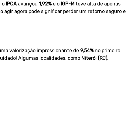
, o
IPCA
avançou
1,92%
e o
IGP-M
teve alta de apenas
o agir agora pode significar perder um retorno seguro e
 uma valorização impressionante de
9,54%
no primeiro
uidado! Algumas localidades, como
Niterói (RJ)
,