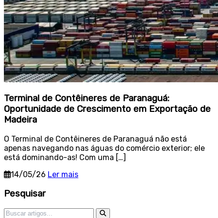
Terminal de Contêineres de Paranaguá:
Oportunidade de Crescimento em Exportação de
Madeira
O Terminal de Contêineres de Paranaguá não está
apenas navegando nas águas do comércio exterior; ele
está dominando-as! Com uma […]
14/05/26
Ler mais
Sidebar
Pesquisar
Pesquisar por: