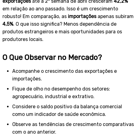
exportações
até a 2ª semana de abril cresceram
42,2%
em relação ao ano passado. Isso é um crescimento
robusto! Em comparação, as
importações
apenas subiram
4,5%
. O que isso significa? Menos dependência de
produtos estrangeiros e mais oportunidades para os
produtores locais.
O Que Observar no Mercado?
Acompanhe o crescimento das exportações e
importações.
Fique de olho no desempenho dos setores:
agropecuário, industrial e extrativo.
Considere o saldo positivo da balança comercial
como um indicador de saúde econômica.
Observe as tendências de crescimento comparativas
com o ano anterior.