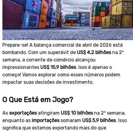
Prepare-se! A balança comercial de abril de 2026 está
bombando. Com um superávit de
US$ 4,2 bilhões
na 2ª
semana, a corrente de comércio alcançou
impressionantes
US$ 15,9 bilhões
. Isso é apenas o
começo! Vamos explorar como esses números podem
impactar suas decisões de investimento.
O Que Está em Jogo?
As
exportações
atingiram
US$ 10 bilhões
na 2ª semana,
enquanto as
importações
somaram
US$ 5,9 bilhões
. Isso
significa que estamos exportando mais do que