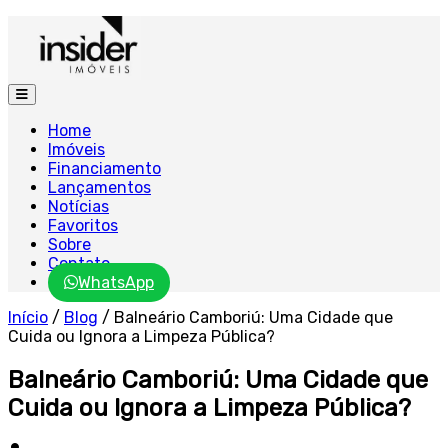
Home
Imóveis
Financiamento
Lançamentos
Notícias
Favoritos
Sobre
Contato
WhatsApp
Início
/
Blog
/
Balneário Camboriú: Uma Cidade que
Cuida ou Ignora a Limpeza Pública?
Balneário Camboriú: Uma Cidade que
Cuida ou Ignora a Limpeza Pública?