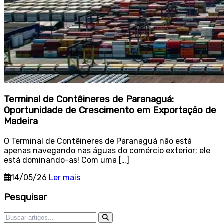
Terminal de Contêineres de Paranaguá:
Oportunidade de Crescimento em Exportação de
Madeira
O Terminal de Contêineres de Paranaguá não está
apenas navegando nas águas do comércio exterior; ele
está dominando-as! Com uma […]
14/05/26
Ler mais
Sidebar
Pesquisar
Pesquisar por: