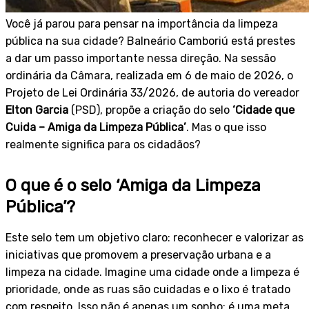
Você já parou para pensar na importância da limpeza
pública na sua cidade? Balneário Camboriú está prestes
a dar um passo importante nessa direção. Na sessão
ordinária da Câmara, realizada em 6 de maio de 2026, o
Projeto de Lei Ordinária 33/2026, de autoria do vereador
Elton Garcia
(PSD), propõe a criação do selo
‘Cidade que
Cuida – Amiga da Limpeza Pública’
. Mas o que isso
realmente significa para os cidadãos?
O que é o selo ‘Amiga da Limpeza
Pública’?
Este selo tem um objetivo claro: reconhecer e valorizar as
iniciativas que promovem a preservação urbana e a
limpeza na cidade. Imagine uma cidade onde a limpeza é
prioridade, onde as ruas são cuidadas e o lixo é tratado
com respeito. Isso não é apenas um sonho; é uma meta