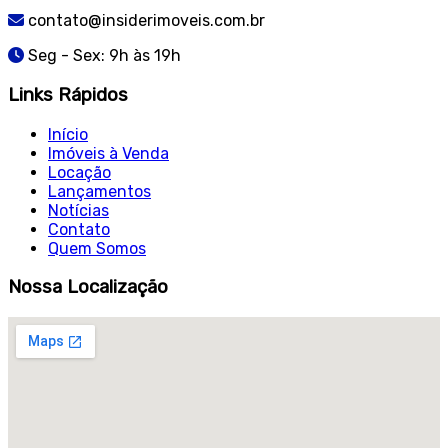
contato@insiderimoveis.com.br
Seg - Sex: 9h às 19h
Links Rápidos
Início
Imóveis à Venda
Locação
Lançamentos
Notícias
Contato
Quem Somos
Nossa Localização