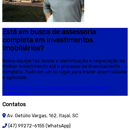
Está em busca de assessoria
completa em investimentos
imobiliários?
Nossa equipe faz desde a identificação e negociação do
melhor investimento até o processo de financiamento
completo. Tudo em um só lugar para trazer assertividade
e agilidade.
Quero falar com um assessor de investimentos
imobiliários.
Contatos
Av. Getúlio Vargas, 162, Itajaí, SC
(47) 99272-6155 (WhatsApp)