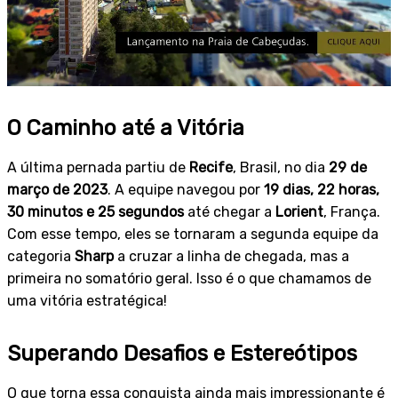
O Caminho até a Vitória
A última pernada partiu de
Recife
, Brasil, no dia
29 de
março de 2023
. A equipe navegou por
19 dias, 22 horas,
30 minutos e 25 segundos
até chegar a
Lorient
, França.
Com esse tempo, eles se tornaram a segunda equipe da
categoria
Sharp
a cruzar a linha de chegada, mas a
primeira no somatório geral. Isso é o que chamamos de
uma vitória estratégica!
Superando Desafios e Estereótipos
O que torna essa conquista ainda mais impressionante é