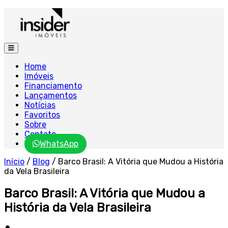
Home
Imóveis
Financiamento
Lançamentos
Notícias
Favoritos
Sobre
Contato
WhatsApp
Início
/
Blog
/
Barco Brasil: A Vitória que Mudou a História
da Vela Brasileira
Barco Brasil: A Vitória que Mudou a
História da Vela Brasileira