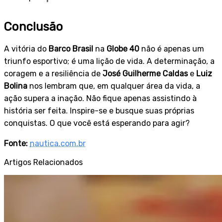
Conclusão
A vitória do
Barco Brasil
na
Globe 40
não é apenas um
triunfo esportivo; é uma lição de vida. A determinação, a
coragem e a resiliência de
José Guilherme Caldas
e
Luiz
Bolina
nos lembram que, em qualquer área da vida, a
ação supera a inação. Não fique apenas assistindo à
história ser feita. Inspire-se e busque suas próprias
conquistas. O que você está esperando para agir?
Fonte:
nautica.com.br
Artigos Relacionados