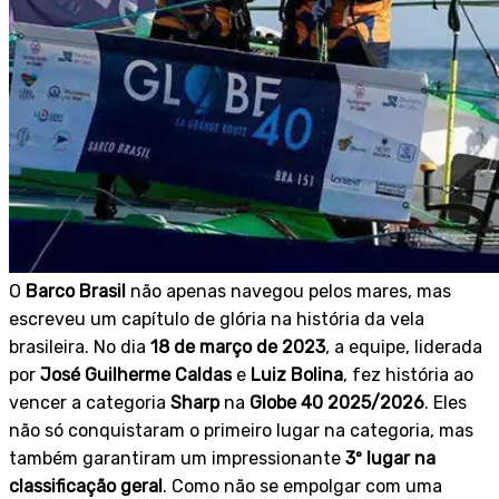
O
Barco Brasil
não apenas navegou pelos mares, mas
escreveu um capítulo de glória na história da vela
brasileira. No dia
18 de março de 2023
, a equipe, liderada
por
José Guilherme Caldas
e
Luiz Bolina
, fez história ao
vencer a categoria
Sharp
na
Globe 40 2025/2026
. Eles
não só conquistaram o primeiro lugar na categoria, mas
também garantiram um impressionante
3º lugar na
classificação geral
. Como não se empolgar com uma