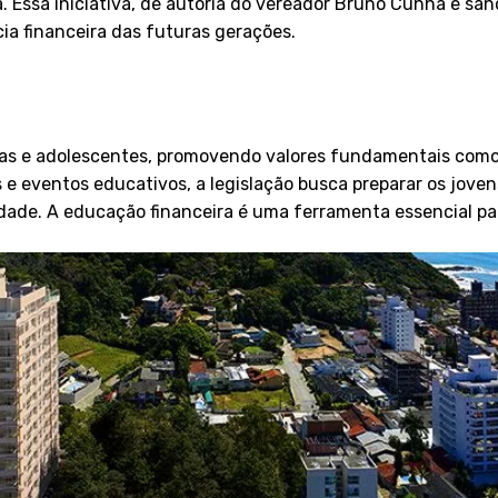
Essa iniciativa, de autoria do vereador Bruno Cunha e sanci
a financeira das futuras gerações.
as e adolescentes, promovendo valores fundamentais como c
s e eventos educativos, a legislação busca preparar os jove
edade. A educação financeira é uma ferramenta essencial p