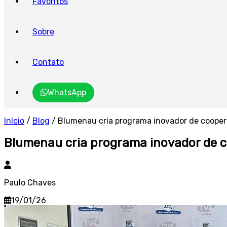
Favoritos
Sobre
Contato
WhatsApp
Início
/
Blog
/
Blumenau cria programa inovador de cooper
Blumenau cria programa inovador de c
Paulo Chaves
19/01/26