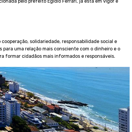
onada pelo prefeito Egidio Ferrari, já está em vigor e
ooperação, solidariedade, responsabilidade social e
ns para uma relação mais consciente com o dinheiro e o
ara formar cidadãos mais informados e responsáveis.