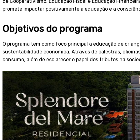
de Cooperativismo, Educação Fiscal e Educação Financeira. 
promete impactar positivamente a educação e a consciênci
Objetivos do programa
O programa tem como foco principal a educação de crianç
sustentabilidade econômica. Através de palestras, oficina
consumo, além de esclarecer o papel dos tributos na soci