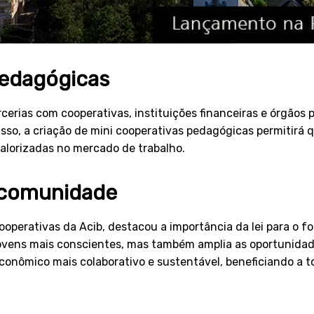
pedagógicas
rcerias com cooperativas, instituições financeiras e órgãos
isso, a criação de mini cooperativas pedagógicas permitirá
valorizadas no mercado de trabalho.
a comunidade
operativas da Acib, destacou a importância da lei para o 
 jovens mais conscientes, mas também amplia as oportunidad
conômico mais colaborativo e sustentável, beneficiando a t