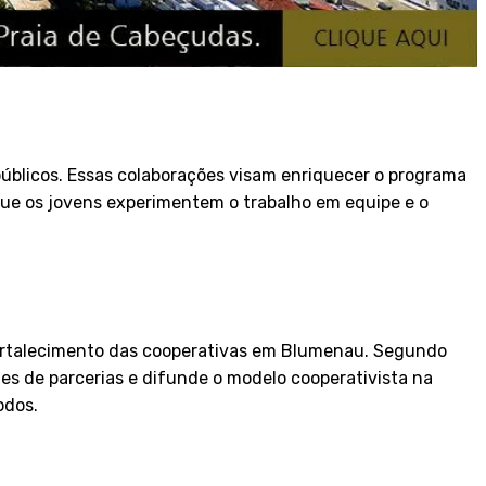
 públicos. Essas colaborações visam enriquecer o programa
 que os jovens experimentem o trabalho em equipe e o
fortalecimento das cooperativas em Blumenau. Segundo
es de parcerias e difunde o modelo cooperativista na
odos.