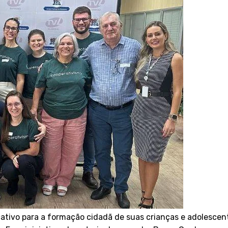
ativo para a formação cidadã de suas crianças e adolescen