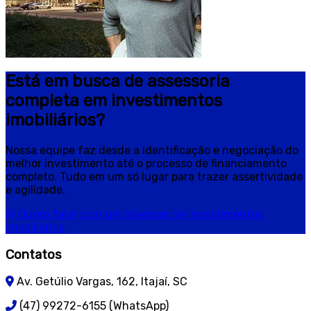
Está em busca de assessoria
completa em investimentos
imobiliários?
Nossa equipe faz desde a identificação e negociação do
melhor investimento até o processo de financiamento
completo. Tudo em um só lugar para trazer assertividade
e agilidade.
Quero falar com um assessor de investimentos
imobiliários.
Contatos
Av. Getúlio Vargas, 162, Itajaí, SC
(47) 99272-6155 (WhatsApp)