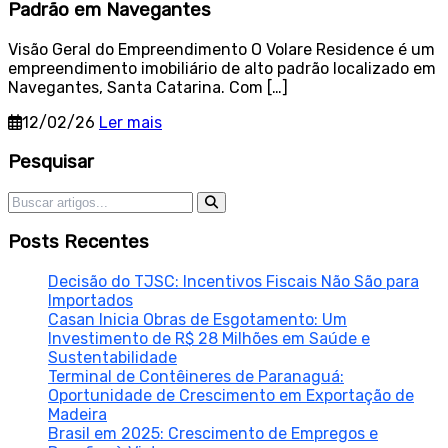
Padrão em Navegantes
Visão Geral do Empreendimento O Volare Residence é um
empreendimento imobiliário de alto padrão localizado em
Navegantes, Santa Catarina. Com […]
12/02/26
Ler mais
Sidebar
Pesquisar
Pesquisar por:
Posts Recentes
Decisão do TJSC: Incentivos Fiscais Não São para
Importados
Casan Inicia Obras de Esgotamento: Um
Investimento de R$ 28 Milhões em Saúde e
Sustentabilidade
Terminal de Contêineres de Paranaguá:
Oportunidade de Crescimento em Exportação de
Madeira
Brasil em 2025: Crescimento de Empregos e