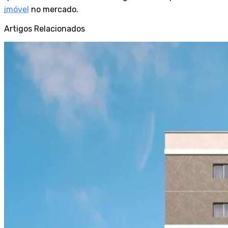
imóvel
no mercado.
Artigos Relacionados