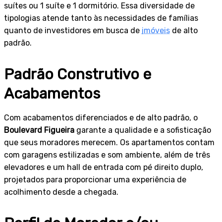
suítes ou 1 suíte e 1 dormitório. Essa diversidade de
tipologias atende tanto às necessidades de famílias
quanto de investidores em busca de
imóveis
de alto
padrão.
Padrão Construtivo e
Acabamentos
Com acabamentos diferenciados e de alto padrão, o
Boulevard Figueira
garante a qualidade e a sofisticação
que seus moradores merecem. Os apartamentos contam
com garagens estilizadas e som ambiente, além de três
elevadores e um hall de entrada com pé direito duplo,
projetados para proporcionar uma experiência de
acolhimento desde a chegada.