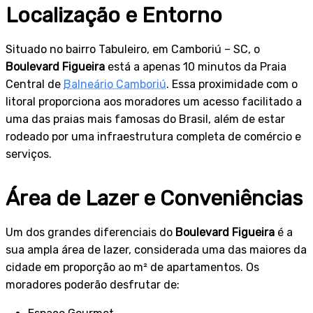
Localização e Entorno
Situado no bairro Tabuleiro, em Camboriú – SC, o
Boulevard Figueira
está a apenas 10 minutos da Praia
Central de
Balneário Camboriú
. Essa proximidade com o
litoral proporciona aos moradores um acesso facilitado a
uma das praias mais famosas do Brasil, além de estar
rodeado por uma infraestrutura completa de comércio e
serviços.
Área de Lazer e Conveniências
Um dos grandes diferenciais do
Boulevard Figueira
é a
sua ampla área de lazer, considerada uma das maiores da
cidade em proporção ao m² de apartamentos. Os
moradores poderão desfrutar de: