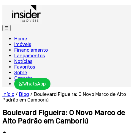
Home
Imóveis
Financiamento
Lançamentos
Notícias
Favoritos
Sobre
Contato
WhatsApp
Início
/
Blog
/
Boulevard Figueira: O Novo Marco de Alto
Padrão em Camboriú
Boulevard Figueira: O Novo Marco de
Alto Padrão em Camboriú