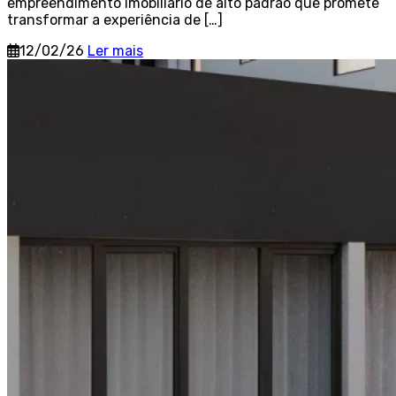
empreendimento imobiliário de alto padrão que promete
transformar a experiência de […]
12/02/26
Ler mais