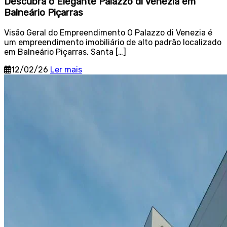
Descubra o Elegante Palazzo di Venezia em
Balneário Piçarras
Visão Geral do Empreendimento O Palazzo di Venezia é
um empreendimento imobiliário de alto padrão localizado
em Balneário Piçarras, Santa […]
12/02/26
Ler mais