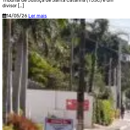
Tribunal de Justiça de Santa Catarina (TJSC) é um
divisor […]
14/05/26
Ler mais