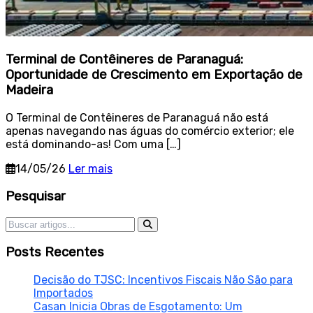
Terminal de Contêineres de Paranaguá:
Oportunidade de Crescimento em Exportação de
Madeira
O Terminal de Contêineres de Paranaguá não está
apenas navegando nas águas do comércio exterior; ele
está dominando-as! Com uma […]
14/05/26
Ler mais
Sidebar
Pesquisar
Pesquisar por:
Posts Recentes
Decisão do TJSC: Incentivos Fiscais Não São para
Importados
Casan Inicia Obras de Esgotamento: Um