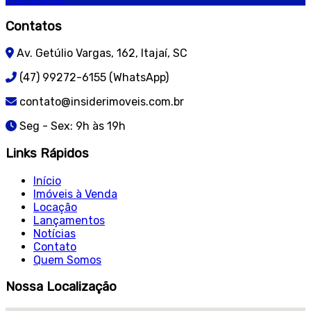
Contatos
Av. Getúlio Vargas, 162, Itajaí, SC
(47) 99272-6155 (WhatsApp)
contato@insiderimoveis.com.br
Seg - Sex: 9h às 19h
Links Rápidos
Início
Imóveis à Venda
Locação
Lançamentos
Notícias
Contato
Quem Somos
Nossa Localização