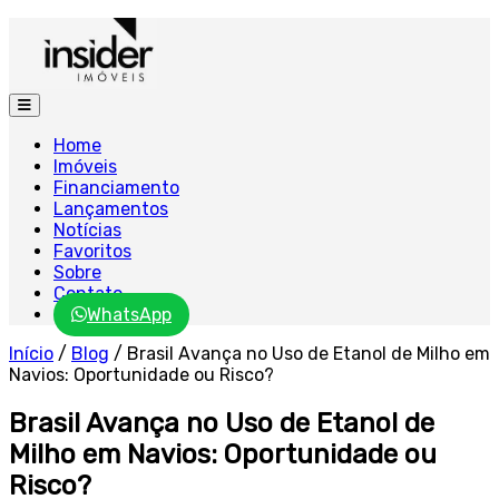
Home
Imóveis
Financiamento
Lançamentos
Notícias
Favoritos
Sobre
Contato
WhatsApp
Início
/
Blog
/
Brasil Avança no Uso de Etanol de Milho em
Navios: Oportunidade ou Risco?
Brasil Avança no Uso de Etanol de
Milho em Navios: Oportunidade ou
Risco?