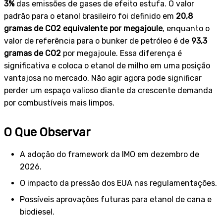
3%
das emissões de gases de efeito estufa. O valor
padrão para o etanol brasileiro foi definido em
20,8
gramas de CO2 equivalente por megajoule
, enquanto o
valor de referência para o bunker de petróleo é de
93,3
gramas de CO2
por megajoule. Essa diferença é
significativa e coloca o etanol de milho em uma posição
vantajosa no mercado. Não agir agora pode significar
perder um espaço valioso diante da crescente demanda
por combustíveis mais limpos.
O Que Observar
A adoção do framework da IMO em dezembro de
2026.
O impacto da pressão dos EUA nas regulamentações.
Possíveis aprovações futuras para etanol de cana e
biodiesel.