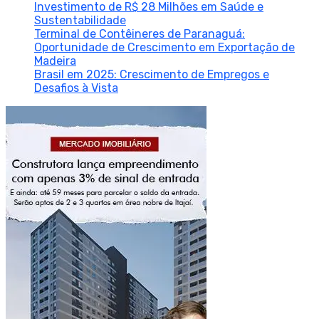
Investimento de R$ 28 Milhões em Saúde e
Sustentabilidade
Terminal de Contêineres de Paranaguá:
Oportunidade de Crescimento em Exportação de
Madeira
Brasil em 2025: Crescimento de Empregos e
Desafios à Vista