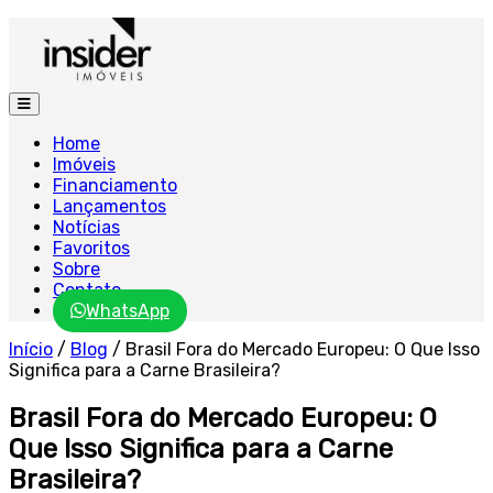
Home
Imóveis
Financiamento
Lançamentos
Notícias
Favoritos
Sobre
Contato
WhatsApp
Início
/
Blog
/
Brasil Fora do Mercado Europeu: O Que Isso
Significa para a Carne Brasileira?
Brasil Fora do Mercado Europeu: O
Que Isso Significa para a Carne
Brasileira?