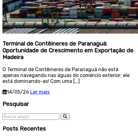
Terminal de Contêineres de Paranaguá:
Oportunidade de Crescimento em Exportação de
Madeira
O Terminal de Contêineres de Paranaguá não está
apenas navegando nas águas do comércio exterior; ele
está dominando-as! Com uma […]
14/05/26
Ler mais
Sidebar
Pesquisar
Pesquisar por:
Posts Recentes