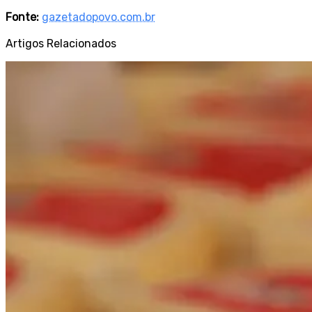
Fonte:
gazetadopovo.com.br
Artigos Relacionados