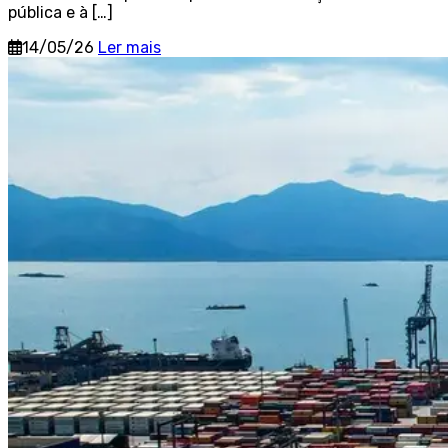
pública e à […]
14/05/26
Ler mais