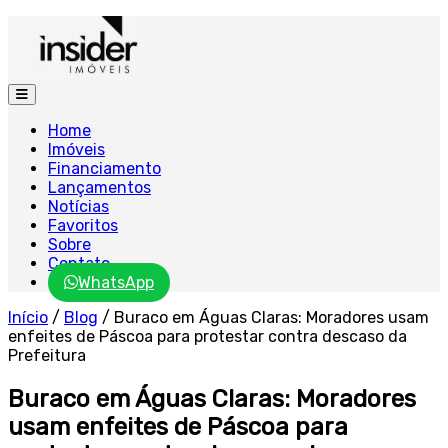
Home
Imóveis
Financiamento
Lançamentos
Notícias
Favoritos
Sobre
Contato
WhatsApp
Início
/
Blog
/
Buraco em Águas Claras: Moradores usam
enfeites de Páscoa para protestar contra descaso da
Prefeitura
Buraco em Águas Claras: Moradores
usam enfeites de Páscoa para