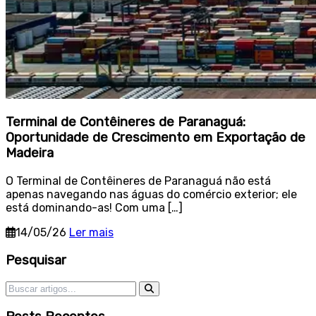
Terminal de Contêineres de Paranaguá:
Oportunidade de Crescimento em Exportação de
Madeira
O Terminal de Contêineres de Paranaguá não está
apenas navegando nas águas do comércio exterior; ele
está dominando-as! Com uma […]
14/05/26
Ler mais
Sidebar
Pesquisar
Pesquisar por: