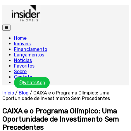
Home
Imóveis
Financiamento
Lançamentos
Notícias
Favoritos
Sobre
Contato
WhatsApp
Início
/
Blog
/
CAIXA e o Programa Olímpico: Uma
Oportunidade de Investimento Sem Precedentes
CAIXA e o Programa Olímpico: Uma
Oportunidade de Investimento Sem
Precedentes