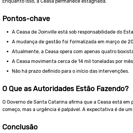
Enquanto isso, a Ceasa permanece estagnada.
Pontos-chave
A Ceasa de Joinville está sob responsabilidade do Es
A mudança de gestão foi formalizada em março de 2
Atualmente, a Ceasa opera com apenas quatro boxista
A Ceasa movimenta cerca de 14 mil toneladas por mês
Não há prazo definido para o início das intervenções.
O Que as Autoridades Estão Fazendo?
O Governo de Santa Catarina afirma que a Ceasa está em p
começo, mas a urgência é palpável. A expectativa é de u
Conclusão