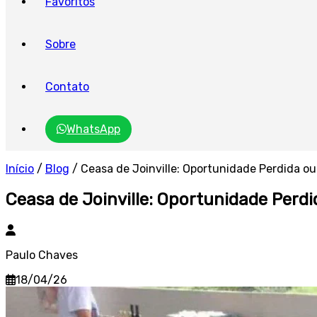
Favoritos
Sobre
Contato
WhatsApp
Início
/
Blog
/
Ceasa de Joinville: Oportunidade Perdida o
Ceasa de Joinville: Oportunidade Perd
Paulo Chaves
18/04/26