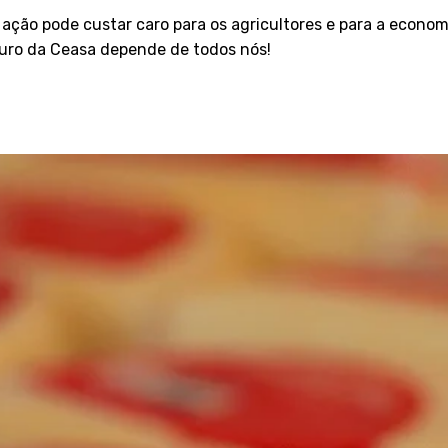
ação pode custar caro para os agricultores e para a economi
turo da Ceasa depende de todos nós!