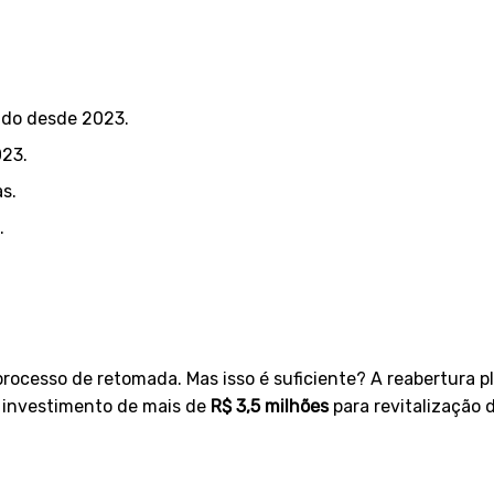
tado desde 2023.
023.
s.
.
rocesso de retomada. Mas isso é suficiente? A reabertura 
m investimento de mais de
R$ 3,5 milhões
para revitalização d