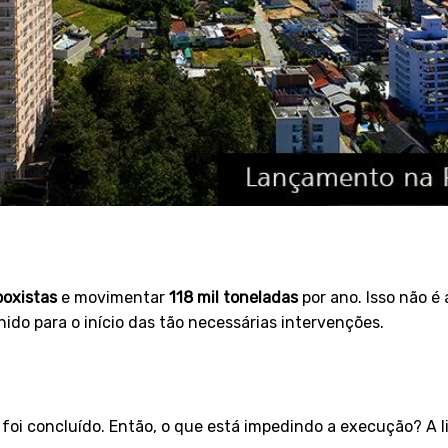
boxistas
e movimentar
118 mil toneladas
por ano. Isso não 
nido para o início das tão necessárias intervenções.
 foi concluído. Então, o que está impedindo a execução? A l