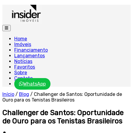
Home
Imóveis
Financiamento
Lançamentos
Notícias
Favoritos
Sobre
Contato
WhatsApp
Início
/
Blog
/
Challenger de Santos: Oportunidade de
Ouro para os Tenistas Brasileiros
Challenger de Santos: Oportunidade
de Ouro para os Tenistas Brasileiros