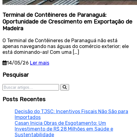
Terminal de Contêineres de Paranaguá:
Oportunidade de Crescimento em Exportação de
Madeira
O Terminal de Contêineres de Paranaguá não está
apenas navegando nas águas do comércio exterior; ele
está dominando-as! Com uma […]
14/05/26
Ler mais
Sidebar
Pesquisar
Pesquisar por:
Posts Recentes
Decisão do TJSC: Incentivos Fiscais Não São para
Importados
Casan Inicia Obras de Esgotamento: Um
Investimento de R$ 28 Milhões em Saúde e
Sustentabilidade