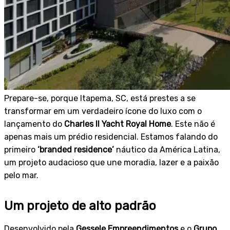
Prepare-se, porque Itapema, SC, está prestes a se
transformar em um verdadeiro ícone do luxo com o
lançamento do
Charles II Yacht Royal Home
. Este não é
apenas mais um prédio residencial. Estamos falando do
primeiro
‘branded residence’
náutico da América Latina,
um projeto audacioso que une moradia, lazer e a paixão
pelo mar.
Um projeto de alto padrão
Desenvolvido pela
Gessele Empreendimentos
e o
Grupo