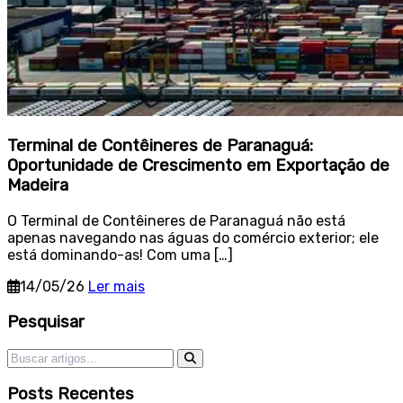
Terminal de Contêineres de Paranaguá:
Oportunidade de Crescimento em Exportação de
Madeira
O Terminal de Contêineres de Paranaguá não está
apenas navegando nas águas do comércio exterior; ele
está dominando-as! Com uma […]
14/05/26
Ler mais
Sidebar
Pesquisar
Pesquisar por:
Posts Recentes