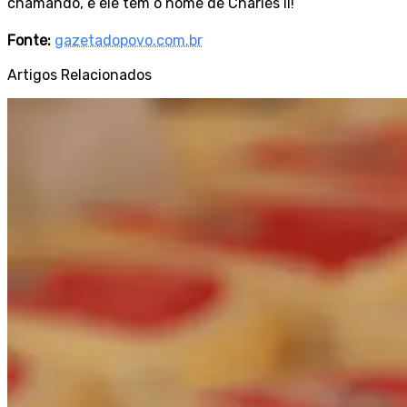
chamando, e ele tem o nome de Charles II!
Fonte:
gazetadopovo.com.br
Artigos Relacionados