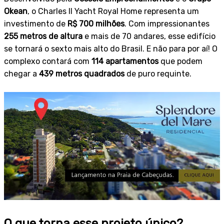
Okean
, o Charles II Yacht Royal Home representa um
investimento de
R$ 700 milhões
. Com impressionantes
255 metros de altura
e mais de 70 andares, esse edifício
se tornará o sexto mais alto do Brasil. E não para por aí! O
complexo contará com
114 apartamentos
que podem
chegar a
439 metros quadrados
de puro requinte.
O que torna esse projeto único?