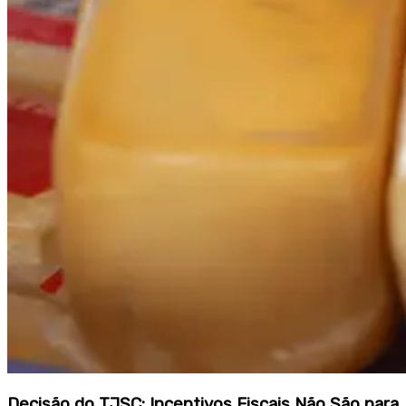
Decisão do TJSC: Incentivos Fiscais Não São para