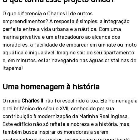
O que diferencia o Charles II de outros
empreendimentos? A resposta é simples: a integração
perfeita entre a vida urbana e a náutica. Com uma
marina privativa e um atracadouro ao alcance dos
moradores, a facilidade de embarcar em um iate ou moto
aquática é inigualável. Imagine sair do seu apartamento
e, em minutos, estar navegando nas águas cristalinas de
Itapema!
Uma homenagem à história
O nome
Charles II
não foi escolhido à toa. Ele homenageia
o rei britânico do século XVII, conhecido por sua
contribuição à modernização da Marinha Real Inglesa.
Este edifício não só reflete a nobreza e a história, mas
também busca inspirar os moradores a serem
desbravadores dos mares, assim como o rei que lhe dá