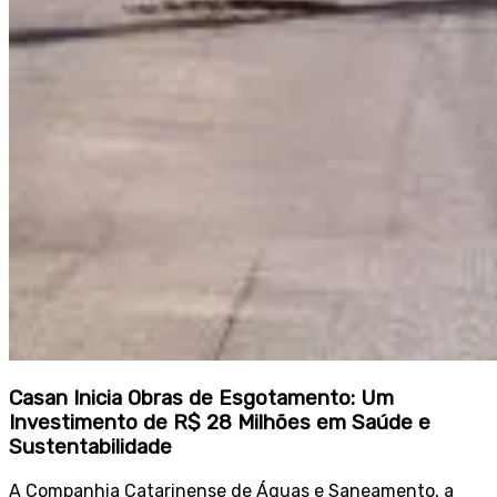
Casan Inicia Obras de Esgotamento: Um
Investimento de R$ 28 Milhões em Saúde e
Sustentabilidade
A Companhia Catarinense de Águas e Saneamento, a