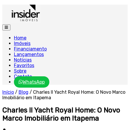
Home
Imóveis
Financiamento
Lançamentos
Notícias
Favoritos
Sobre
Contato
WhatsApp
Início
/
Blog
/
Charles II Yacht Royal Home: O Novo Marco
Imobiliário em Itapema
Charles II Yacht Royal Home: O Novo
Marco Imobiliário em Itapema