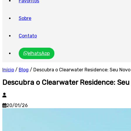
Favoritos
Sobre
Contato
WhatsApp
Início
/
Blog
/
Descubra o Clearwater Residence: Seu Novo 
Descubra o Clearwater Residence: Seu 
20/01/26