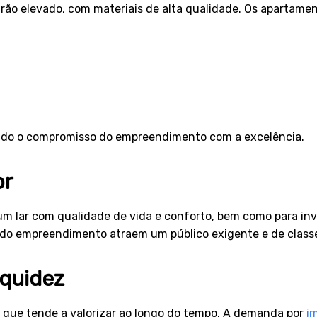
o elevado, com materiais de alta qualidade. Os apartame
tindo o compromisso do empreendimento com a excelência.
or
 um lar com qualidade de vida e conforto, bem como para i
as do empreendimento atraem um público exigente e de classe
iquidez
o que tende a valorizar ao longo do tempo. A demanda por
i