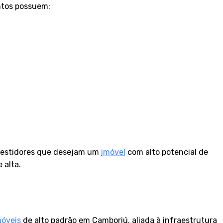
ntos possuem:
nvestidores que desejam um
imóvel
com alto potencial de
 alta.
móveis
de alto padrão em Camboriú, aliada à infraestrutura