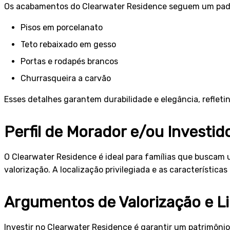
Os acabamentos do Clearwater Residence seguem um padrã
Pisos em porcelanato
Teto rebaixado em gesso
Portas e rodapés brancos
Churrasqueira a carvão
Esses detalhes garantem durabilidade e elegância, refle
Perfil de Morador e/ou Investid
O Clearwater Residence é ideal para famílias que buscam
valorização. A localização privilegiada e as característic
Argumentos de Valorização e L
Investir no Clearwater Residence é garantir um patrimôni