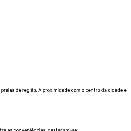
 praias da região. A proximidade com o centro da cidade e
tre as conveniências, destacam-se: