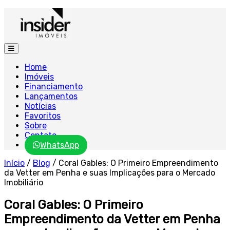
Home
Imóveis
Financiamento
Lançamentos
Notícias
Favoritos
Sobre
Contato
WhatsApp
Início
/
Blog
/
Coral Gables: O Primeiro Empreendimento
da Vetter em Penha e suas Implicações para o Mercado
Imobiliário
Coral Gables: O Primeiro
Empreendimento da Vetter em Penha