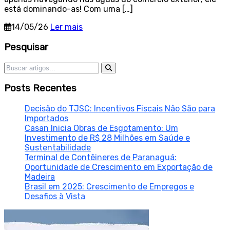
está dominando-as! Com uma […]
14/05/26
Ler mais
Sidebar
Pesquisar
Pesquisar por:
Posts Recentes
Decisão do TJSC: Incentivos Fiscais Não São para
Importados
Casan Inicia Obras de Esgotamento: Um
Investimento de R$ 28 Milhões em Saúde e
Sustentabilidade
Terminal de Contêineres de Paranaguá:
Oportunidade de Crescimento em Exportação de
Madeira
Brasil em 2025: Crescimento de Empregos e
Desafios à Vista