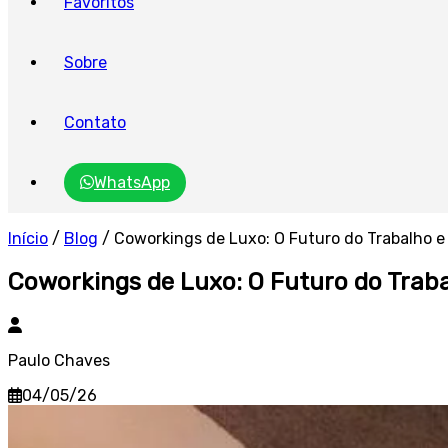
Favoritos
Sobre
Contato
WhatsApp
Início
/
Blog
/
Coworkings de Luxo: O Futuro do Trabalho 
Coworkings de Luxo: O Futuro do Trab
Paulo Chaves
04/05/26