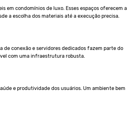
veis em condomínios de luxo. Esses espaços oferecem a
sde a escolha dos materiais até a execução precisa.
ia de conexão e servidores dedicados fazem parte do
sível com uma infraestrutura robusta.
 saúde e produtividade dos usuários. Um ambiente bem