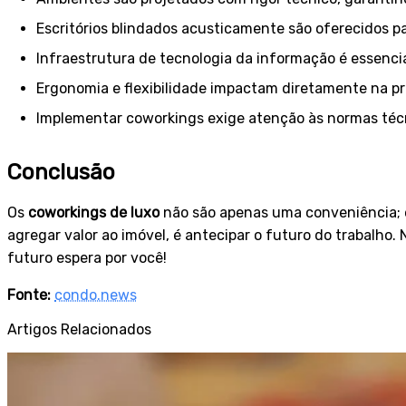
Escritórios blindados acusticamente são oferecidos pa
Infraestrutura de tecnologia da informação é essenci
Ergonomia e flexibilidade impactam diretamente na pr
Implementar coworkings exige atenção às normas téc
Conclusão
Os
coworkings de luxo
não são apenas uma conveniência; e
agregar valor ao imóvel, é antecipar o futuro do trabalho.
futuro espera por você!
Fonte:
condo.news
Artigos Relacionados