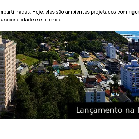
mpartilhadas. Hoje, eles são ambientes projetados com
rigo
funcionalidade e eficiência.