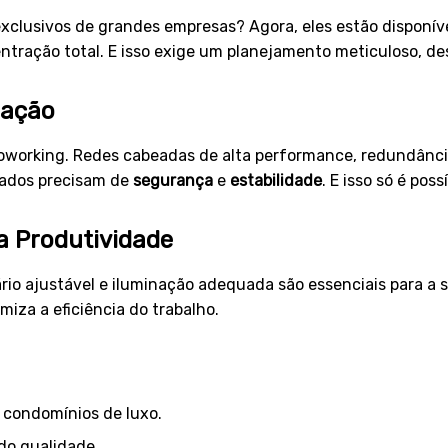
exclusivos de grandes empresas? Agora, eles estão disponí
ntração total. E isso exige um planejamento meticuloso, de
mação
coworking. Redes cabeadas de alta performance, redundânc
dados precisam de
segurança
e
estabilidade
. E isso só é pos
a Produtividade
rio ajustável e iluminação adequada são essenciais para a
iza a eficiência do trabalho.
m condomínios de luxo.
do qualidade.