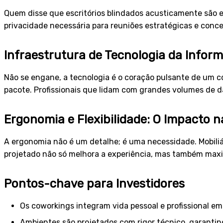
Quem disse que escritórios blindados acusticamente são 
privacidade necessária para reuniões estratégicas e conce
Infraestrutura de Tecnologia da Infor
Não se engane, a tecnologia é o coração pulsante de um 
pacote. Profissionais que lidam com grandes volumes de 
Ergonomia e Flexibilidade: O Impacto n
A ergonomia não é um detalhe; é uma necessidade. Mobiliá
projetado não só melhora a experiência, mas também maxim
Pontos-chave para Investidores
Os coworkings integram vida pessoal e profissional e
Ambientes são projetados com rigor técnico, garantin