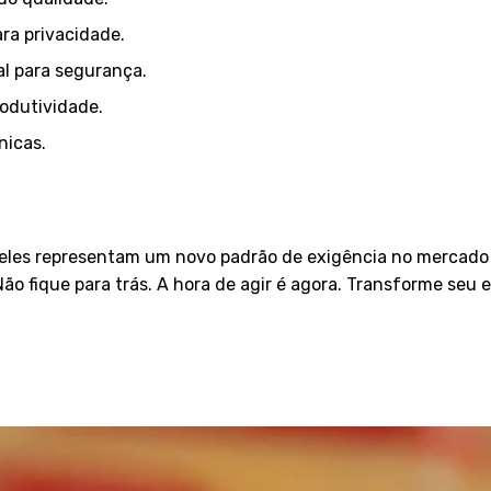
ra privacidade.
al para segurança.
odutividade.
nicas.
les representam um novo padrão de exigência no mercado im
 Não fique para trás. A hora de agir é agora. Transforme seu