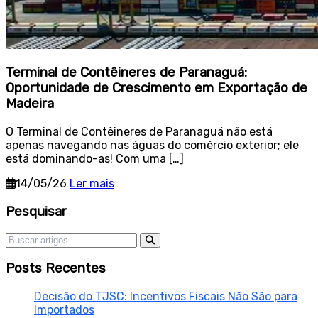
Terminal de Contêineres de Paranaguá:
Oportunidade de Crescimento em Exportação de
Madeira
O Terminal de Contêineres de Paranaguá não está
apenas navegando nas águas do comércio exterior; ele
está dominando-as! Com uma […]
14/05/26
Ler mais
Sidebar
Pesquisar
Pesquisar por:
Posts Recentes
Decisão do TJSC: Incentivos Fiscais Não São para
Importados