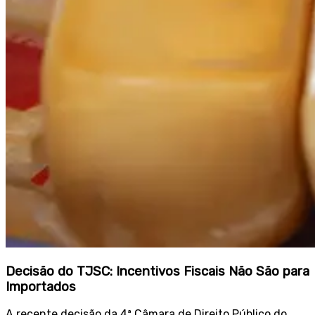
Decisão do TJSC: Incentivos Fiscais Não São para
Importados
A recente decisão da 4ª Câmara de Direito Público do