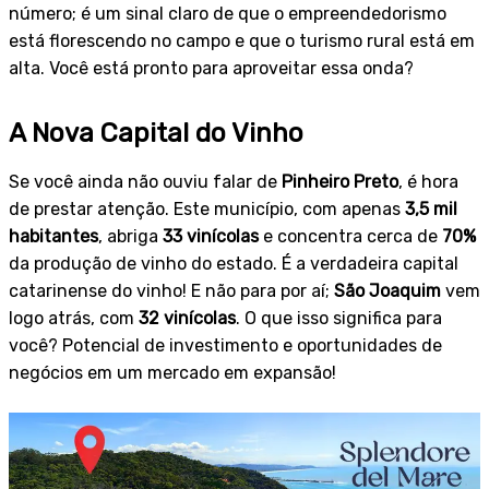
número; é um sinal claro de que o empreendedorismo
está florescendo no campo e que o turismo rural está em
alta. Você está pronto para aproveitar essa onda?
A Nova Capital do Vinho
Se você ainda não ouviu falar de
Pinheiro Preto
, é hora
de prestar atenção. Este município, com apenas
3,5 mil
habitantes
, abriga
33 vinícolas
e concentra cerca de
70%
da produção de vinho do estado. É a verdadeira capital
catarinense do vinho! E não para por aí;
São Joaquim
vem
logo atrás, com
32 vinícolas
. O que isso significa para
você? Potencial de investimento e oportunidades de
negócios em um mercado em expansão!