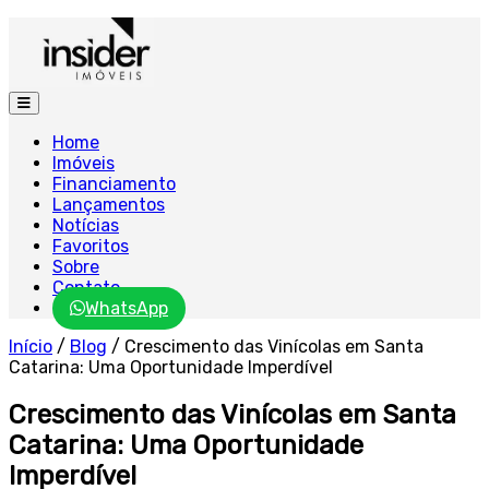
Home
Imóveis
Financiamento
Lançamentos
Notícias
Favoritos
Sobre
Contato
WhatsApp
Início
/
Blog
/
Crescimento das Vinícolas em Santa
Catarina: Uma Oportunidade Imperdível
Crescimento das Vinícolas em Santa
Catarina: Uma Oportunidade
Imperdível