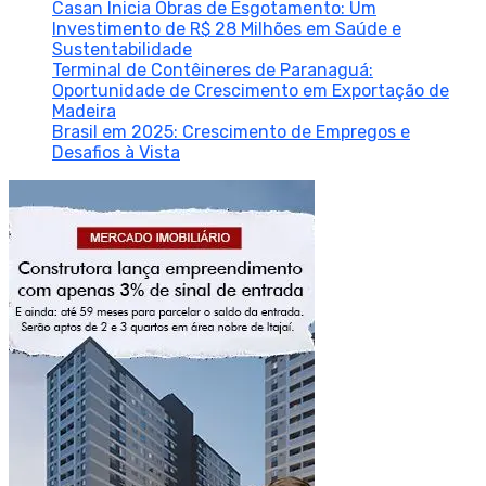
Casan Inicia Obras de Esgotamento: Um
Investimento de R$ 28 Milhões em Saúde e
Sustentabilidade
Terminal de Contêineres de Paranaguá:
Oportunidade de Crescimento em Exportação de
Madeira
Brasil em 2025: Crescimento de Empregos e
Desafios à Vista