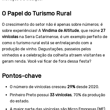
O Papel do Turismo Rural
O crescimento do setor não é apenas sobre números; é
sobre experiências! A
Vindima de Altitude
, que reúne
27
vinícolas
na Serra Catarinense, é um exemplo perfeito de
como o turismo rural está se entrelaçando com a
produção de vinho. Degustações, passeios pelos
vinhedos e a celebração da colheita atraem visitantes e
geram renda. Você vai ficar de fora dessa festa?
Pontos-chave
O número de vinícolas cresceu
29%
desde 2020.
Pinheiro Preto possui
33 vinícolas
, 70% da produção
do estado.
A maior parte das vinícolas são Micro Empresas (ME)