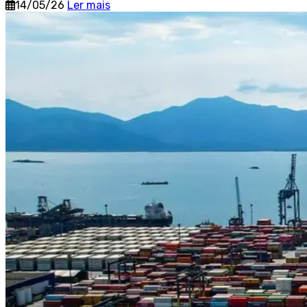
14/05/26
Ler mais