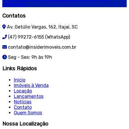
imobiliários.
Contatos
Av. Getúlio Vargas, 162, Itajaí, SC
(47) 99272-6155 (WhatsApp)
contato@insiderimoveis.com.br
Seg - Sex: 9h às 19h
Links Rápidos
Início
Imóveis à Venda
Locação
Lançamentos
Notícias
Contato
Quem Somos
Nossa Localização